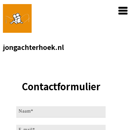
Skip
to
content
jongachterhoek.nl
Contactformulier