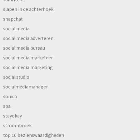
slapen in de achterhoek
snapchat
social media
social media adverteren
social media bureau
social media marketeer
social media marketing
social studio
socialmediamanager
sonico
spa
stayokay
stroombroek
top 10 bezienswaardigheden