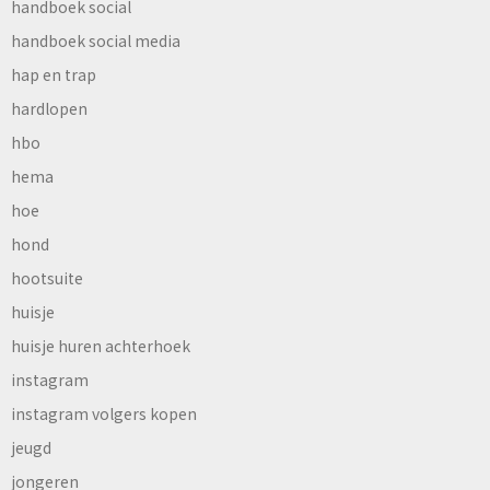
handboek social
handboek social media
hap en trap
hardlopen
hbo
hema
hoe
hond
hootsuite
huisje
huisje huren achterhoek
instagram
instagram volgers kopen
jeugd
jongeren