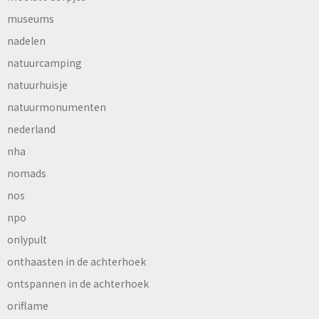
museums
nadelen
natuurcamping
natuurhuisje
natuurmonumenten
nederland
nha
nomads
nos
npo
onlypult
onthaasten in de achterhoek
ontspannen in de achterhoek
oriflame