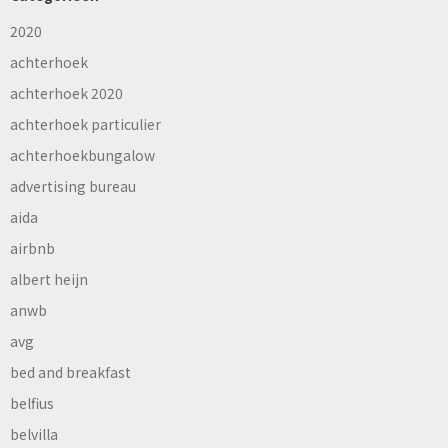
2020
achterhoek
achterhoek 2020
achterhoek particulier
achterhoekbungalow
advertising bureau
aida
airbnb
albert heijn
anwb
avg
bed and breakfast
belfius
belvilla