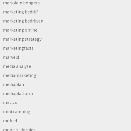
marjolein bongers
marketing bedrijf
marketing bedrijven
marketing online
marketing strategy
marketingfacts
marveld
media analyse
mediamarketing
mediaplan
mediaplatform
micazu
mini camping
mobiel
mooiste dorpjes