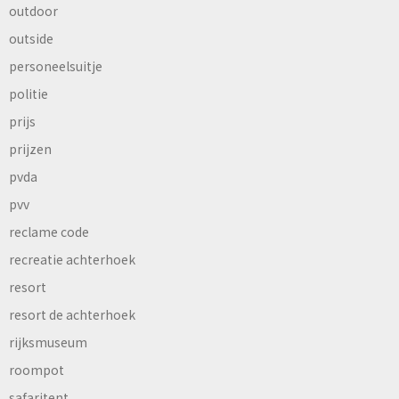
outdoor
outside
personeelsuitje
politie
prijs
prijzen
pvda
pvv
reclame code
recreatie achterhoek
resort
resort de achterhoek
rijksmuseum
roompot
safaritent