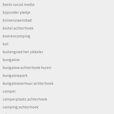
beste social media
bijzonder plekje
binnenzwembad
biotel achterhoek
boerencamping
bol
buitengoed het sikkeler
bungalow
bungalow achterhoek huren
bungalowpark
bungalowverhuur achterhoek
camper
camperplaats achterhoek
camping achterhoek