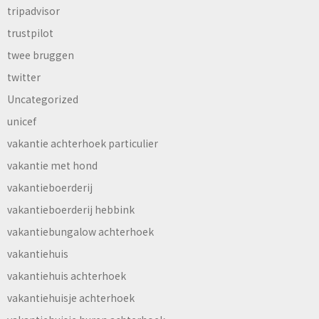
tripadvisor
trustpilot
twee bruggen
twitter
Uncategorized
unicef
vakantie achterhoek particulier
vakantie met hond
vakantieboerderij
vakantieboerderij hebbink
vakantiebungalow achterhoek
vakantiehuis
vakantiehuis achterhoek
vakantiehuisje achterhoek