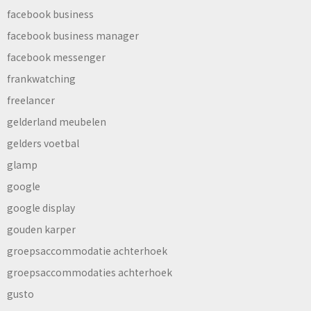
facebook business
facebook business manager
facebook messenger
frankwatching
freelancer
gelderland meubelen
gelders voetbal
glamp
google
google display
gouden karper
groepsaccommodatie achterhoek
groepsaccommodaties achterhoek
gusto