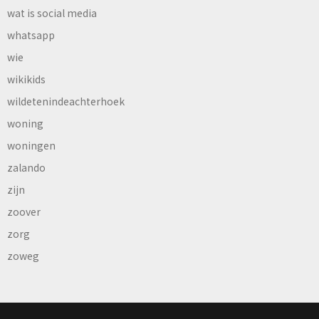
wat is social media
whatsapp
wie
wikikids
wildetenindeachterhoek
woning
woningen
zalando
zijn
zoover
zorg
zoweg