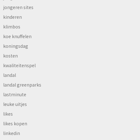
jongeren sites
kinderen
klimbos
koe knuffelen
koningsdag
kosten
kwaliteitenspel
landal
landal greenparks
lastminute
leuke uitjes
likes
likes kopen
linkedin