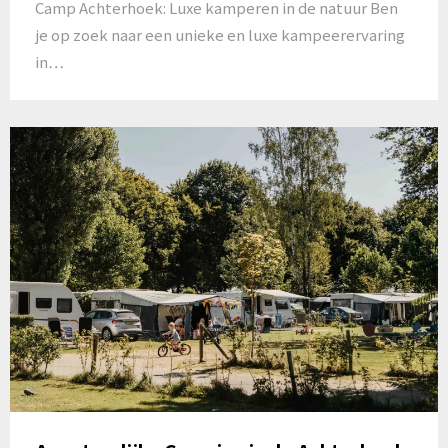
Camp Achterhoek: Luxe kamperen in de natuur Ben
je op zoek naar een unieke en luxe kampeerervaring
in…