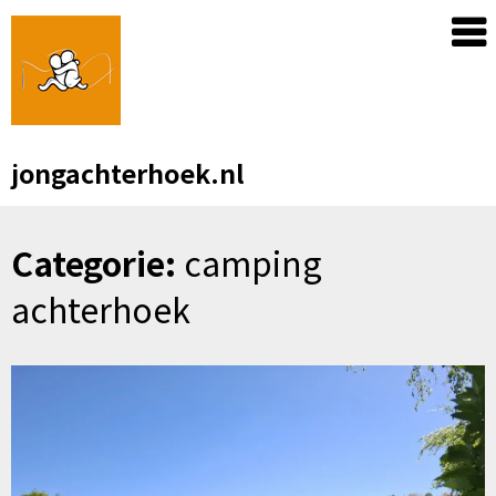
Skip
to
content
jongachterhoek.nl
Categorie:
camping
achterhoek