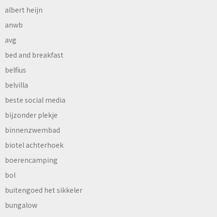
albert heijn
anwb
avg
bed and breakfast
belfius
belvilla
beste social media
bijzonder plekje
binnenzwembad
biotel achterhoek
boerencamping
bol
buitengoed het sikkeler
bungalow