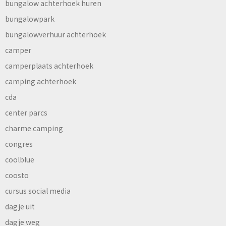
bungalow achterhoek huren
bungalowpark
bungalowverhuur achterhoek
camper
camperplaats achterhoek
camping achterhoek
cda
center parcs
charme camping
congres
coolblue
coosto
cursus social media
dagje uit
dagje weg