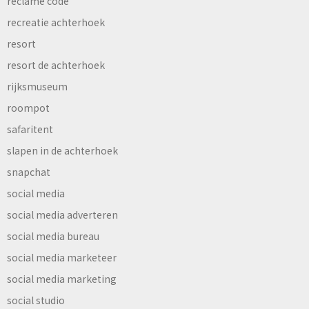
reclame code
recreatie achterhoek
resort
resort de achterhoek
rijksmuseum
roompot
safaritent
slapen in de achterhoek
snapchat
social media
social media adverteren
social media bureau
social media marketeer
social media marketing
social studio