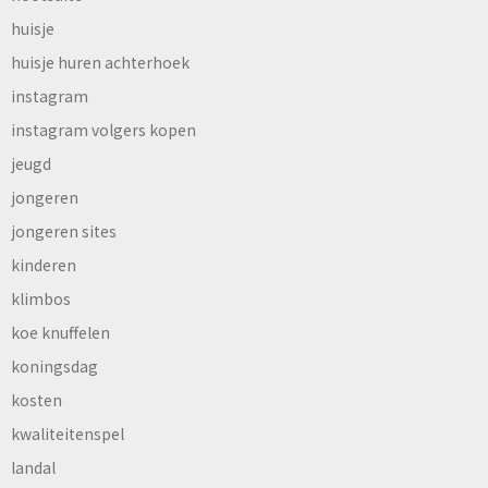
huisje
huisje huren achterhoek
instagram
instagram volgers kopen
jeugd
jongeren
jongeren sites
kinderen
klimbos
koe knuffelen
koningsdag
kosten
kwaliteitenspel
landal