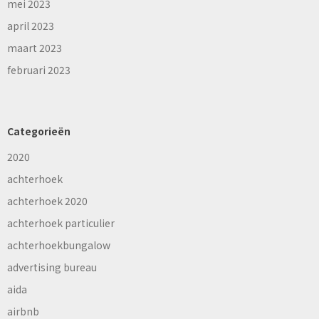
mei 2023
april 2023
maart 2023
februari 2023
Categorieën
2020
achterhoek
achterhoek 2020
achterhoek particulier
achterhoekbungalow
advertising bureau
aida
airbnb