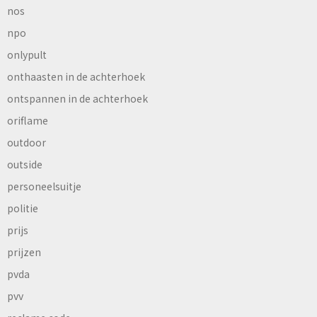
nos
npo
onlypult
onthaasten in de achterhoek
ontspannen in de achterhoek
oriflame
outdoor
outside
personeelsuitje
politie
prijs
prijzen
pvda
pvv