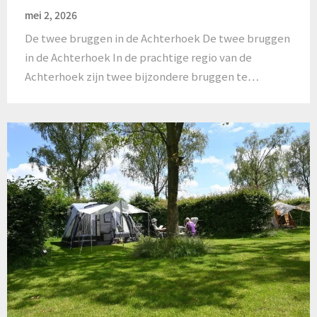
mei 2, 2026
De twee bruggen in de Achterhoek De twee bruggen
in de Achterhoek In de prachtige regio van de
Achterhoek zijn twee bijzondere bruggen te…