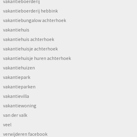
vakantieboerderij
vakantieboerderij hebbink
vakantiebungalow achterhoek
vakantiehuis
vakantiehuis achterhoek
vakantiehuisje achterhoek
vakantiehuisje huren achterhoek
vakantiehuizen
vakantiepark
vakantieparken
vakantievilla
vakantiewoning
van der valk
veel
verwijderen facebook