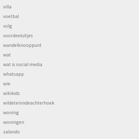
villa
voetbal
volg
voordeeluitjes
wandelknooppunt
wat
wat is social media
whatsapp
wie
wikikids
wildetenindeachterhoek
woning
woningen
zalando