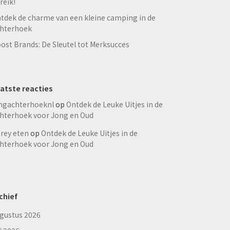
reik!
tdek de charme van een kleine camping in de
hterhoek
ost Brands: De Sleutel tot Merksucces
atste reacties
ngachterhoeknl
op
Ontdek de Leuke Uitjes in de
hterhoek voor Jong en Oud
rey eten
op
Ontdek de Leuke Uitjes in de
hterhoek voor Jong en Oud
chief
gustus 2026