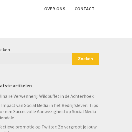
OVER ONS
CONTACT
eken
Zoeken
atste artikelen
linaire Verwennerij: Wildbuffet in de Achterhoek
 Impact van Social Media in het Bedrijfsleven: Tips
or een Succesvolle Aanwezigheid op Social Media
iendale
fectieve promotie op Twitter: Zo vergroot je jouw