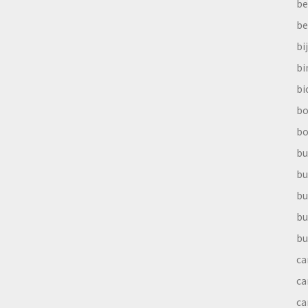
be
be
bi
b
bi
bo
bo
bu
bu
bu
bu
bu
ca
ca
ca