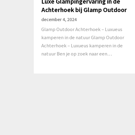
Luxe Glampingervaring in de
Achterhoek bij Glamp Outdoor
december 4, 2024
Glamp Outdoor Achterhoek – Luxueus
kamperen in de natuur Glamp Outdoor
Achterhoek – Luxueus kamperen in de
natuur Ben je op zoek naar een…