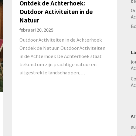
be
Ontdek de Achterhoek:
On
Outdoor Activiteiten in de
Ac
Natuur
Bo
februari 20, 2025
Outdoor Activiteiten in de Achterhoek
Ontdek de Natuur: Outdoor Activiteiten
La
in de Achterhoek De Achterhoek staat
jo
bekend om zijn prachtige natuur en
Ac
uitgestrekte landschappen,…
Co
Ac
Ar
au