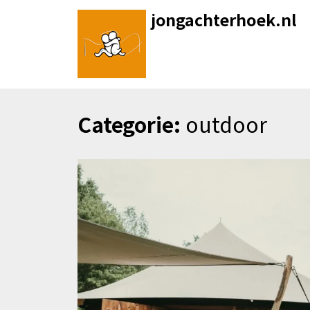
Skip
jongachterhoek.nl
to
content
Categorie:
outdoor