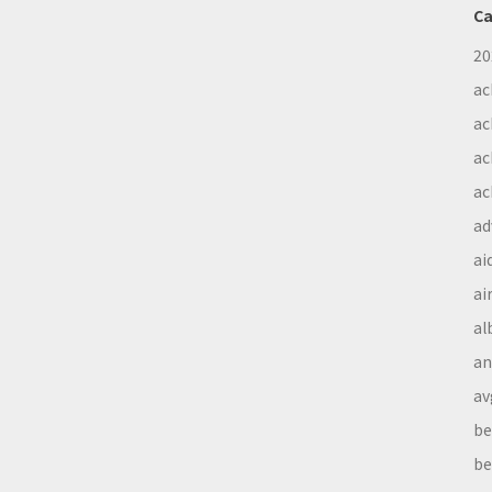
Ca
20
ac
ac
ac
ac
ad
ai
ai
al
a
av
be
be