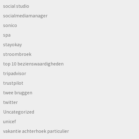
social studio
socialmediamanager
sonico
spa
stayokay
stroombroek
top 10 bezienswaardigheden
tripadvisor
trustpilot
twee bruggen
twitter
Uncategorized
unicef
vakantie achterhoek particulier