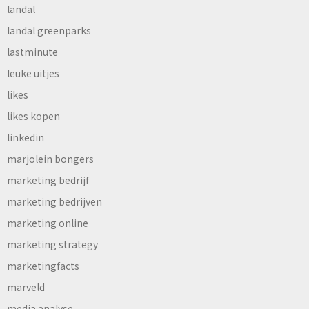
landal
landal greenparks
lastminute
leuke uitjes
likes
likes kopen
linkedin
marjolein bongers
marketing bedrijf
marketing bedrijven
marketing online
marketing strategy
marketingfacts
marveld
media analyse