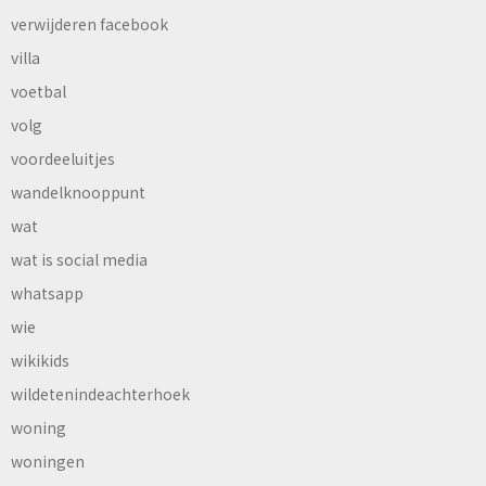
verwijderen facebook
villa
voetbal
volg
voordeeluitjes
wandelknooppunt
wat
wat is social media
whatsapp
wie
wikikids
wildetenindeachterhoek
woning
woningen