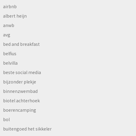
airbnb
albert heijn
anwb
avg
bed and breakfast
belfius
belvilla
beste social media
bijzonder plekje
binnenzwembad
biotel achterhoek
boerencamping
bol
buitengoed het sikkeler