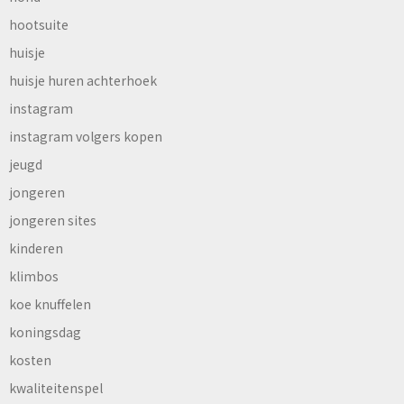
hootsuite
huisje
huisje huren achterhoek
instagram
instagram volgers kopen
jeugd
jongeren
jongeren sites
kinderen
klimbos
koe knuffelen
koningsdag
kosten
kwaliteitenspel