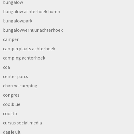
bungalow
bungalow achterhoek huren
bungalowpark
bungalowverhuur achterhoek
camper
camperplaats achterhoek
camping achterhoek
cda
center parcs
charme camping
congres
coolblue
coosto
cursus social media
dagje uit