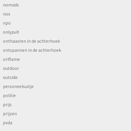
nomads
nos
npo
onlypult
onthaasten in de achterhoek
ontspannen in de achterhoek
oriflame
outdoor
outside
personeelsuitje
politie
prijs
prijzen
pvda