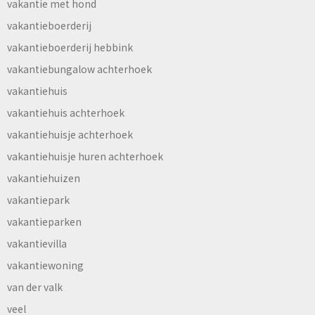
vakantie met hond
vakantieboerderij
vakantieboerderij hebbink
vakantiebungalow achterhoek
vakantiehuis
vakantiehuis achterhoek
vakantiehuisje achterhoek
vakantiehuisje huren achterhoek
vakantiehuizen
vakantiepark
vakantieparken
vakantievilla
vakantiewoning
van der valk
veel