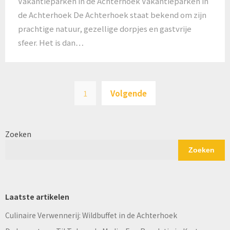
Vakantieparken in de Achterhoek Vakantieparken in
de Achterhoek De Achterhoek staat bekend om zijn
prachtige natuur, gezellige dorpjes en gastvrije
sfeer. Het is dan…
Berichten
1
Volgende
paginering
Zoeken
Zoeken
Laatste artikelen
Culinaire Verwennerij: Wildbuffet in de Achterhoek