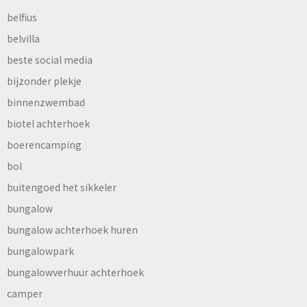
belfius
belvilla
beste social media
bijzonder plekje
binnenzwembad
biotel achterhoek
boerencamping
bol
buitengoed het sikkeler
bungalow
bungalow achterhoek huren
bungalowpark
bungalowverhuur achterhoek
camper