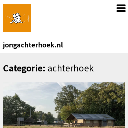
Skip
to
content
jongachterhoek.nl
Categorie:
achterhoek