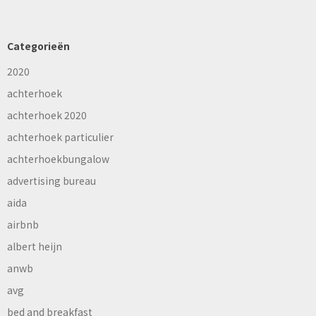
Categorieën
2020
achterhoek
achterhoek 2020
achterhoek particulier
achterhoekbungalow
advertising bureau
aida
airbnb
albert heijn
anwb
avg
bed and breakfast