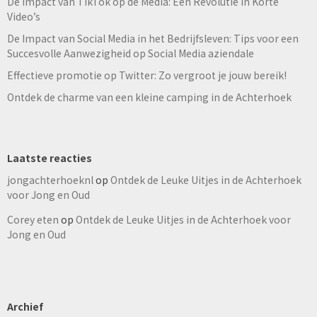
De Impact van TikTok op de Media: Een Revolutie in Korte
Video’s
De Impact van Social Media in het Bedrijfsleven: Tips voor een
Succesvolle Aanwezigheid op Social Media aziendale
Effectieve promotie op Twitter: Zo vergroot je jouw bereik!
Ontdek de charme van een kleine camping in de Achterhoek
Laatste reacties
jongachterhoeknl
op
Ontdek de Leuke Uitjes in de Achterhoek
voor Jong en Oud
Corey eten
op
Ontdek de Leuke Uitjes in de Achterhoek voor
Jong en Oud
Archief