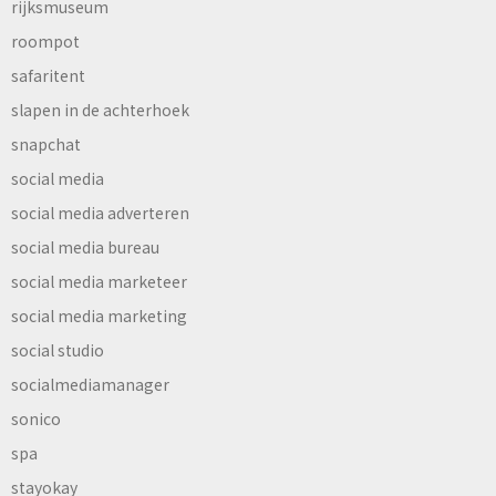
rijksmuseum
roompot
safaritent
slapen in de achterhoek
snapchat
social media
social media adverteren
social media bureau
social media marketeer
social media marketing
social studio
socialmediamanager
sonico
spa
stayokay