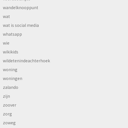
wandelknooppunt
wat
wat is social media
whatsapp
wie
wikikids
wildetenindeachterhoek
woning
woningen
zalando
zijn
zoover
zorg
zoweg