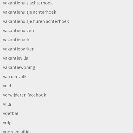
vakantiehuis achterhoek
vakantiehuisje achterhoek
vakantiehuisje huren achterhoek
vakantiehuizen
vakantiepark
vakantieparken
vakantievilla
vakantiewoning
van der valk
veel
verwijderen facebook
villa
voetbal
volg
voordeeluitjes