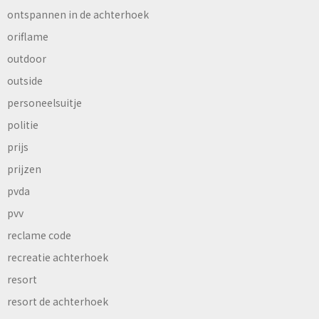
ontspannen in de achterhoek
oriflame
outdoor
outside
personeelsuitje
politie
prijs
prijzen
pvda
pvv
reclame code
recreatie achterhoek
resort
resort de achterhoek