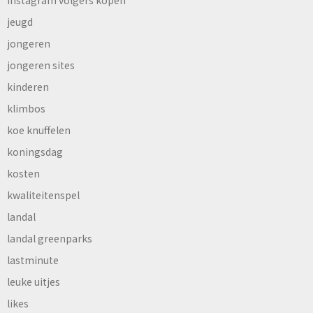
jeugd
jongeren
jongeren sites
kinderen
klimbos
koe knuffelen
koningsdag
kosten
kwaliteitenspel
landal
landal greenparks
lastminute
leuke uitjes
likes