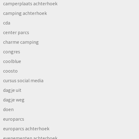
camperplaats achterhoek
camping achterhoek
cda
center parcs
charme camping
congres
coolblue
coosto
cursus social media
dagje uit
dagje weg
doen
europarcs
europarcs achterhoek
evenementen achterhoek