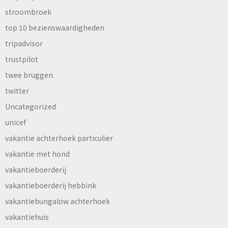
stroombroek
top 10 bezienswaardigheden
tripadvisor
trustpilot
twee bruggen
twitter
Uncategorized
unicef
vakantie achterhoek particulier
vakantie met hond
vakantieboerderij
vakantieboerderij hebbink
vakantiebungalow achterhoek
vakantiehuis