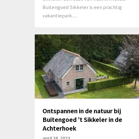
Buitengoed Sikkeler is een prachtig
vakantiepark…
Ontspannen in de natuur bij
Buitengoed ’t Sikkeler in de
Achterhoek
april 28, 2023