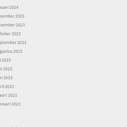
nuari 2024
cember 2023
vember 2023
tober 2023
ptember 2023
gustus 2023
li 2023
ni 2023
i 2023
ril 2023
art 2023
bruari 2023