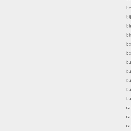
be
bi
b
bi
bo
bo
bu
bu
bu
bu
bu
ca
ca
ca