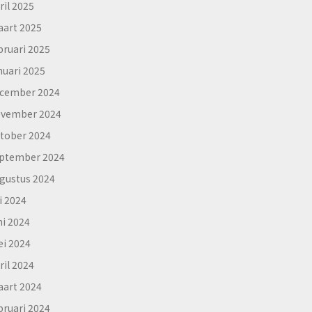
ril 2025
art 2025
bruari 2025
nuari 2025
cember 2024
vember 2024
tober 2024
ptember 2024
gustus 2024
li 2024
ni 2024
i 2024
ril 2024
art 2024
bruari 2024