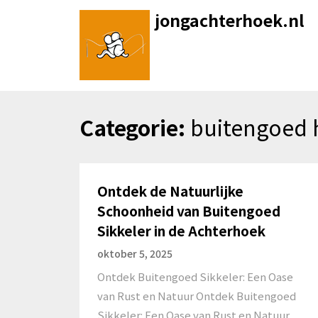
Skip
jongachterhoek.nl
to
content
Categorie:
buitengoed h
Ontdek de Natuurlijke
Schoonheid van Buitengoed
Sikkeler in de Achterhoek
oktober 5, 2025
Ontdek Buitengoed Sikkeler: Een Oase
van Rust en Natuur Ontdek Buitengoed
Sikkeler: Een Oase van Rust en Natuur