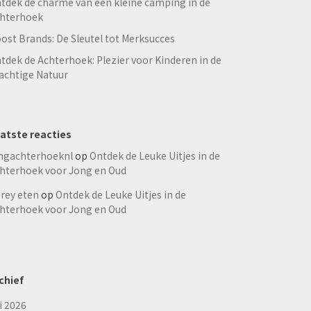
tdek de charme van een kleine camping in de
hterhoek
ost Brands: De Sleutel tot Merksucces
tdek de Achterhoek: Plezier voor Kinderen in de
achtige Natuur
atste reacties
ngachterhoeknl
op
Ontdek de Leuke Uitjes in de
hterhoek voor Jong en Oud
rey eten
op
Ontdek de Leuke Uitjes in de
hterhoek voor Jong en Oud
chief
li 2026