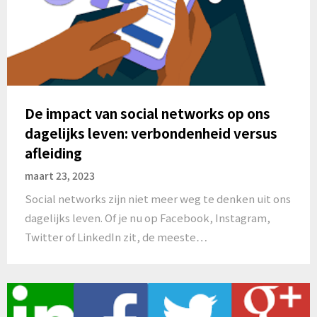
De impact van social networks op ons
dagelijks leven: verbondenheid versus
afleiding
maart 23, 2023
Social networks zijn niet meer weg te denken uit ons
dagelijks leven. Of je nu op Facebook, Instagram,
Twitter of LinkedIn zit, de meeste…