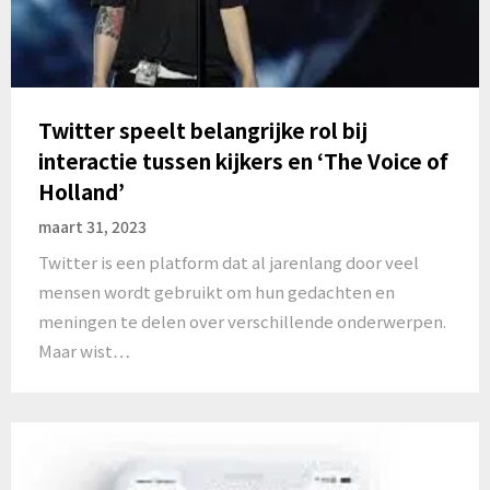
Twitter speelt belangrijke rol bij
interactie tussen kijkers en ‘The Voice of
Holland’
maart 31, 2023
Twitter is een platform dat al jarenlang door veel
mensen wordt gebruikt om hun gedachten en
meningen te delen over verschillende onderwerpen.
Maar wist…