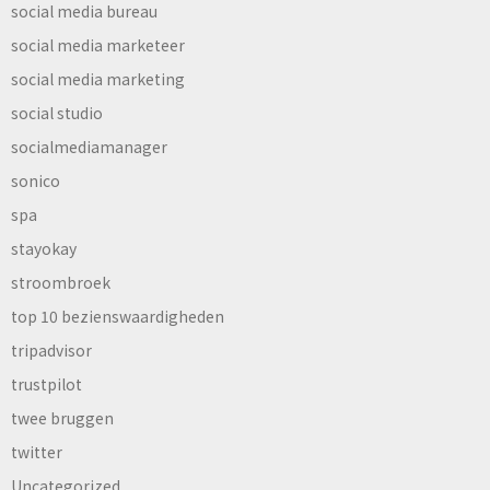
social media bureau
social media marketeer
social media marketing
social studio
socialmediamanager
sonico
spa
stayokay
stroombroek
top 10 bezienswaardigheden
tripadvisor
trustpilot
twee bruggen
twitter
Uncategorized