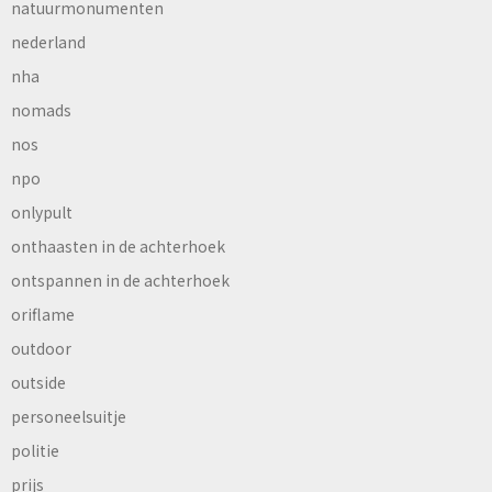
natuurmonumenten
nederland
nha
nomads
nos
npo
onlypult
onthaasten in de achterhoek
ontspannen in de achterhoek
oriflame
outdoor
outside
personeelsuitje
politie
prijs