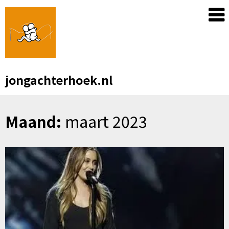
Skip
to
content
jongachterhoek.nl
Maand:
maart 2023