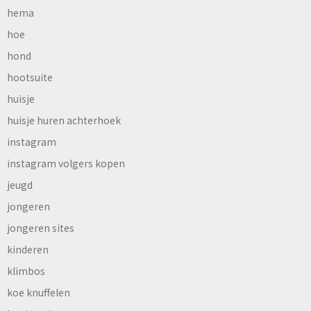
hema
hoe
hond
hootsuite
huisje
huisje huren achterhoek
instagram
instagram volgers kopen
jeugd
jongeren
jongeren sites
kinderen
klimbos
koe knuffelen