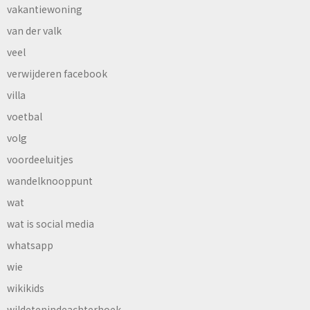
vakantiewoning
van der valk
veel
verwijderen facebook
villa
voetbal
volg
voordeeluitjes
wandelknooppunt
wat
wat is social media
whatsapp
wie
wikikids
wildetenindeachterhoek