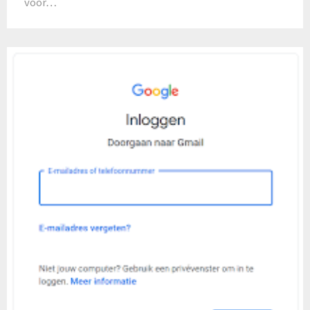
voor…