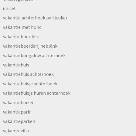
unicef
vakantie achterhoek particulier
vakantie met hond
vakantieboerderij
vakantieboerderij hebbink
vakantiebungalow achterhoek
vakantiehuis
vakantiehuis achterhoek
vakantiehuisje achterhoek
vakantiehuisje huren achterhoek
vakantiehuizen
vakantiepark
vakantieparken
vakantievilla