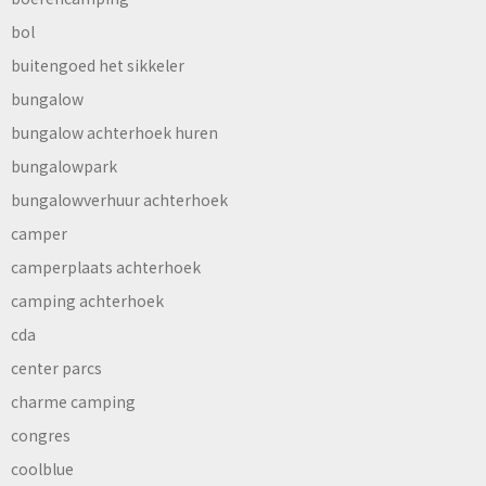
bol
buitengoed het sikkeler
bungalow
bungalow achterhoek huren
bungalowpark
bungalowverhuur achterhoek
camper
camperplaats achterhoek
camping achterhoek
cda
center parcs
charme camping
congres
coolblue