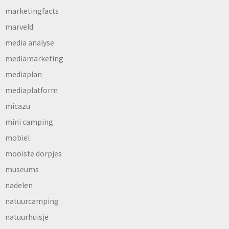
marketingfacts
marveld
media analyse
mediamarketing
mediaplan
mediaplatform
micazu
mini camping
mobiel
mooiste dorpjes
museums
nadelen
natuurcamping
natuurhuisje