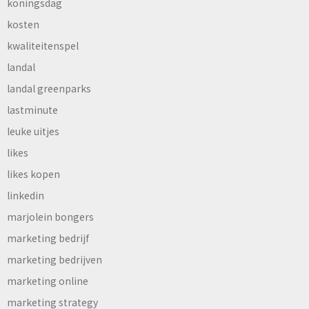
koningsdag
kosten
kwaliteitenspel
landal
landal greenparks
lastminute
leuke uitjes
likes
likes kopen
linkedin
marjolein bongers
marketing bedrijf
marketing bedrijven
marketing online
marketing strategy