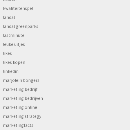
kwaliteitenspel
landal
landal greenparks
lastminute
leuke uitjes
likes
likes kopen
linkedin
marjolein bongers
marketing bedrijf
marketing bedrijven
marketing online
marketing strategy
marketingfacts