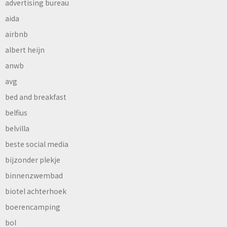
advertising bureau
aida
airbnb
albert heijn
anwb
avg
bed and breakfast
belfius
belvilla
beste social media
bijzonder plekje
binnenzwembad
biotel achterhoek
boerencamping
bol