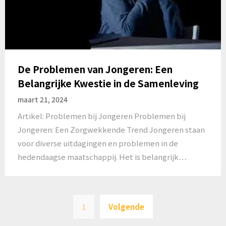
De Problemen van Jongeren: Een
Belangrijke Kwestie in de Samenleving
maart 21, 2024
Artikel: Problemen bij Jongeren Problemen bij
Jongeren: Een Zorgwekkende Trend Jongeren staan
voor diverse uitdagingen en problemen in de
hedendaagse maatschappij. Het is belangrijk…
Posts
1
Volgende
pagination