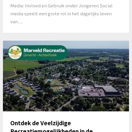
Media: Invloed en Gebruik onder Jongeren Social
media speelt een grote rol in het dagelijks leven
van…
Ontdek de Veelzijdige
Recreatiemogelijkheden in de