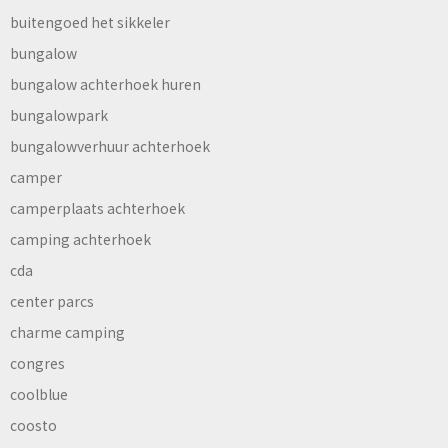
buitengoed het sikkeler
bungalow
bungalow achterhoek huren
bungalowpark
bungalowverhuur achterhoek
camper
camperplaats achterhoek
camping achterhoek
cda
center parcs
charme camping
congres
coolblue
coosto