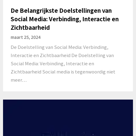
De Belangrijkste Doelstellingen van
Social Media: Verbinding, Interactie en
Zichtbaarheid
maart 25, 2024
De Doelstelling van Social Media: Verbinding,
Interactie en Zichtbaarheid De Doelstelling van
Social Media: Verbinding, Interactie en
Zichtbaarheid Social media is tegenwoordig niet
meer…