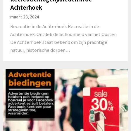
Achterhoek
maart 23, 2024
Recreatie in de Achterhoek Recreatie in de
Achterhoek: Ontdek de Schoonheid van het Oosten
De Achterhoek staat bekend om zijn prachtige
natuur, historische dorpen…