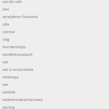
van der valk
veel
verwijderen facebook
villa
voetbal
volg
voordeeluitjes
wandelknooppunt
wat
wat is social media
whatsapp
wie
wikikids
wildetenindeachterhoek
woning