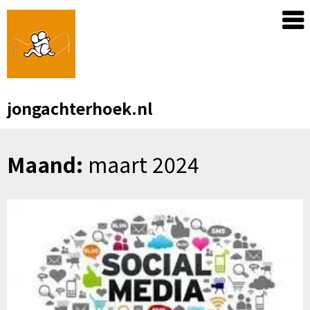
Skip
to
content
jongachterhoek.nl
Maand:
maart 2024