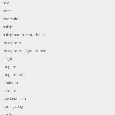
hoe
hond
hootsuite
huisje
huisje huren achterhoek
instagram
instagram volgers kopen
jeugd
jongeren
jongeren sites
kinderen
klimbos
koe knuffelen
koningsdag
kosten