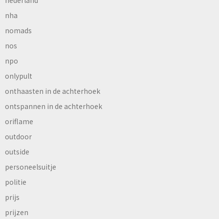
nha
nomads
nos
npo
onlypult
onthaasten in de achterhoek
ontspannen in de achterhoek
oriflame
outdoor
outside
personeelsuitje
politie
prijs
prijzen