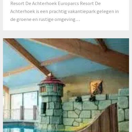
Resort De Achterhoek Europarcs Resort De
Achterhoek is een prachtig vakantiepark gelegen in
de groene en rustige omgeving…