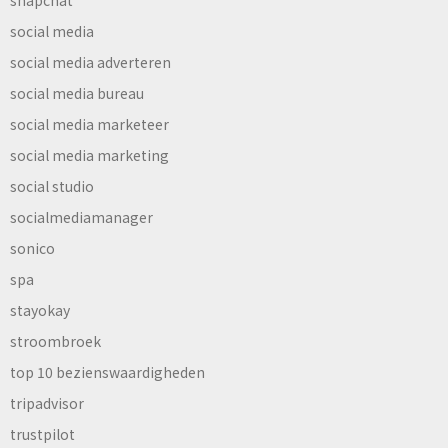
social media
social media adverteren
social media bureau
social media marketeer
social media marketing
social studio
socialmediamanager
sonico
spa
stayokay
stroombroek
top 10 bezienswaardigheden
tripadvisor
trustpilot