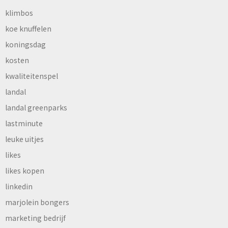
klimbos
koe knuffelen
koningsdag
kosten
kwaliteitenspel
landal
landal greenparks
lastminute
leuke uitjes
likes
likes kopen
linkedin
marjolein bongers
marketing bedrijf