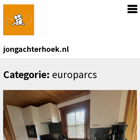
Skip
to
content
jongachterhoek.nl
Categorie:
europarcs