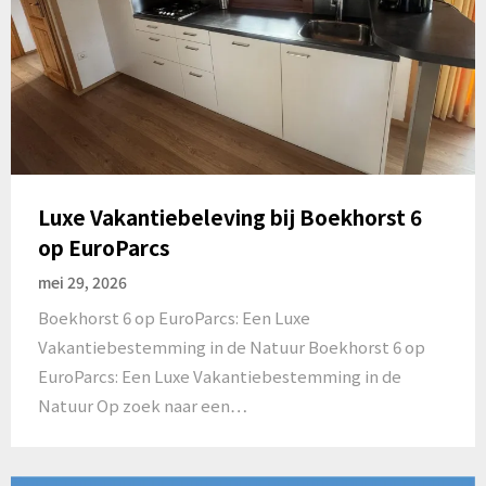
Luxe Vakantiebeleving bij Boekhorst 6
op EuroParcs
mei 29, 2026
Boekhorst 6 op EuroParcs: Een Luxe
Vakantiebestemming in de Natuur Boekhorst 6 op
EuroParcs: Een Luxe Vakantiebestemming in de
Natuur Op zoek naar een…