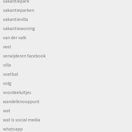
vakantiepark
vakantieparken
vakantievilla
vakantiewoning
van der valk
veel
verwijderen facebook
villa
voetbal
volg
voordeeluitjes
wandelknooppunt
wat
wat is social media
whatsapp