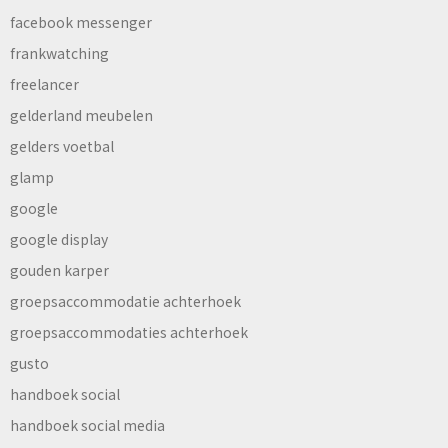
facebook messenger
frankwatching
freelancer
gelderland meubelen
gelders voetbal
glamp
google
google display
gouden karper
groepsaccommodatie achterhoek
groepsaccommodaties achterhoek
gusto
handboek social
handboek social media