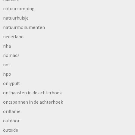
natuurcamping
natuurhuisje
natuurmonumenten
nederland
nha
nomads
nos
npo
onlypult
onthaasten in de achterhoek
ontspannen in de achterhoek
oriflame
outdoor
outside