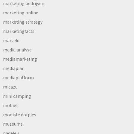
marketing bedrijven
marketing online
marketing strategy
marketingfacts
marveld
media analyse
mediamarketing
mediaplan
mediaplatform
micazu
mini camping
mobiel
mooiste dorpjes
museums
nadelen