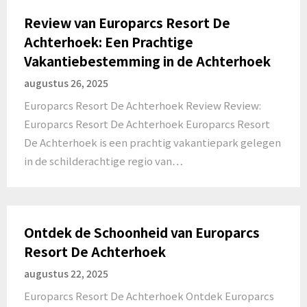
Review van Europarcs Resort De
Achterhoek: Een Prachtige
Vakantiebestemming in de Achterhoek
augustus 26, 2025
Europarcs Resort De Achterhoek Review Review:
Europarcs Resort De Achterhoek Europarcs Resort
De Achterhoek is een prachtig vakantiepark gelegen
in de schilderachtige regio van…
Ontdek de Schoonheid van Europarcs
Resort De Achterhoek
augustus 22, 2025
Europarcs Resort De Achterhoek Ontdek Europarcs