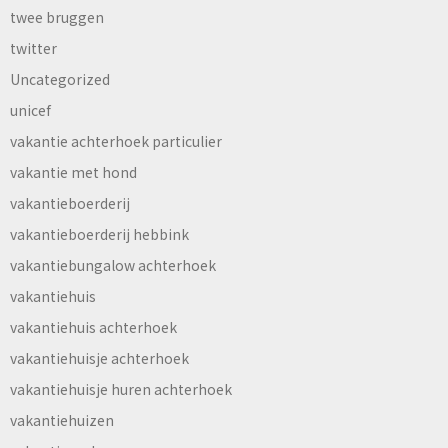
twee bruggen
twitter
Uncategorized
unicef
vakantie achterhoek particulier
vakantie met hond
vakantieboerderij
vakantieboerderij hebbink
vakantiebungalow achterhoek
vakantiehuis
vakantiehuis achterhoek
vakantiehuisje achterhoek
vakantiehuisje huren achterhoek
vakantiehuizen