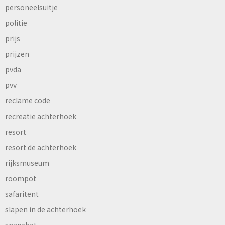
personeelsuitje
politie
prijs
prijzen
pvda
pvv
reclame code
recreatie achterhoek
resort
resort de achterhoek
rijksmuseum
roompot
safaritent
slapen in de achterhoek
snapchat