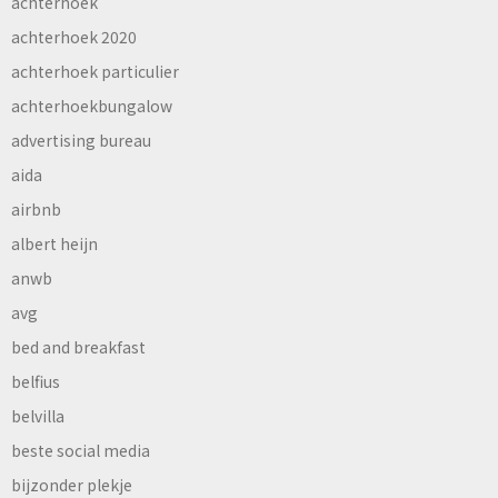
achterhoek
achterhoek 2020
achterhoek particulier
achterhoekbungalow
advertising bureau
aida
airbnb
albert heijn
anwb
avg
bed and breakfast
belfius
belvilla
beste social media
bijzonder plekje