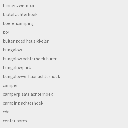
binnenzwembad
biotel achterhoek
boerencamping
bol
buitengoed het sikkeler
bungalow
bungalow achterhoek huren
bungalowpark
bungalowverhuur achterhoek
camper
camperplaats achterhoek
camping achterhoek
cda
center parcs