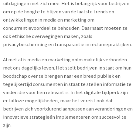
uitdagingen met zich mee. Het is belangrijk voor bedrijven
om op de hoogte te blijven van de laatste trends en
ontwikkelingen in media en marketing om
concurrentievoordeel te behouden. Daarnaast moeten ze
ook ethische overwegingen maken, zoals
privacybescherming en transparantie in reclamepraktijken.
Al met al is media en marketing onlosmakelijk verbonden
met ons dagelijks leven. Het stelt bedrijven in staat om hun
boodschap over te brengen naar een breed publiek en
tegelijkertijd consumenten in staat te stellen informatie te
vinden die voor hen relevant is. In het digitale tijdperk zijn
er talloze mogelijkheden, maar het vereist ook dat
bedrijven zich voortdurend aanpassen aan veranderingen en
innovatieve strategieën implementeren om succesvol te
zijn.