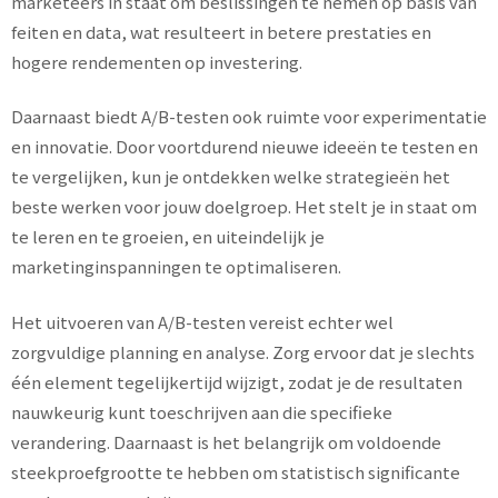
marketeers in staat om beslissingen te nemen op basis van
feiten en data, wat resulteert in betere prestaties en
hogere rendementen op investering.
Daarnaast biedt A/B-testen ook ruimte voor experimentatie
en innovatie. Door voortdurend nieuwe ideeën te testen en
te vergelijken, kun je ontdekken welke strategieën het
beste werken voor jouw doelgroep. Het stelt je in staat om
te leren en te groeien, en uiteindelijk je
marketinginspanningen te optimaliseren.
Het uitvoeren van A/B-testen vereist echter wel
zorgvuldige planning en analyse. Zorg ervoor dat je slechts
één element tegelijkertijd wijzigt, zodat je de resultaten
nauwkeurig kunt toeschrijven aan die specifieke
verandering. Daarnaast is het belangrijk om voldoende
steekproefgrootte te hebben om statistisch significante