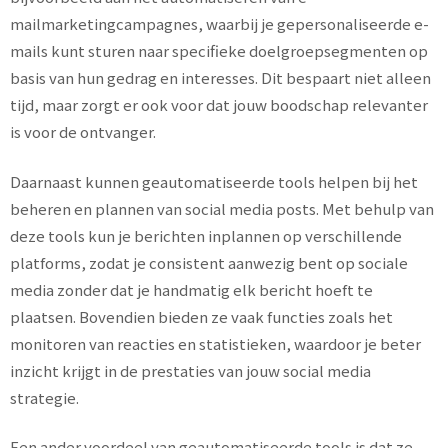
mailmarketingcampagnes, waarbij je gepersonaliseerde e-
mails kunt sturen naar specifieke doelgroepsegmenten op
basis van hun gedrag en interesses. Dit bespaart niet alleen
tijd, maar zorgt er ook voor dat jouw boodschap relevanter
is voor de ontvanger.
Daarnaast kunnen geautomatiseerde tools helpen bij het
beheren en plannen van social media posts. Met behulp van
deze tools kun je berichten inplannen op verschillende
platforms, zodat je consistent aanwezig bent op sociale
media zonder dat je handmatig elk bericht hoeft te
plaatsen. Bovendien bieden ze vaak functies zoals het
monitoren van reacties en statistieken, waardoor je beter
inzicht krijgt in de prestaties van jouw social media
strategie.
Een ander voordeel van geautomatiseerde tools is dat ze