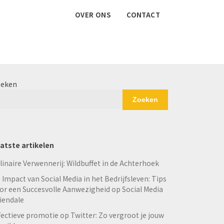
OVER ONS
CONTACT
eken
Zoeken
atste artikelen
linaire Verwennerij: Wildbuffet in de Achterhoek
 Impact van Social Media in het Bedrijfsleven: Tips
or een Succesvolle Aanwezigheid op Social Media
iendale
fectieve promotie op Twitter: Zo vergroot je jouw