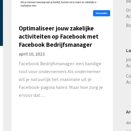
be
On
Ac
Bo
Optimaliseer jouw zakelijke
activiteiten op Facebook met
Facebook Bedrijfsmanager
La
april 10, 2023
jo
Facebook Bedrijfsmanager: een handige
Ac
tool voor ondernemers Als ondernemer
Co
wil je natuurlijk het maximale uit je
Ac
Facebook-pagina halen. Maar hoe zorg je
ervoor dat…
Ar
au