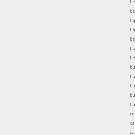
be
be
bi
b
bi
bo
bo
bu
bu
bu
bu
bu
ca
ca
ca