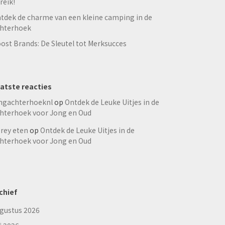
reik!
tdek de charme van een kleine camping in de
hterhoek
ost Brands: De Sleutel tot Merksucces
atste reacties
ngachterhoeknl
op
Ontdek de Leuke Uitjes in de
hterhoek voor Jong en Oud
rey eten
op
Ontdek de Leuke Uitjes in de
hterhoek voor Jong en Oud
chief
gustus 2026