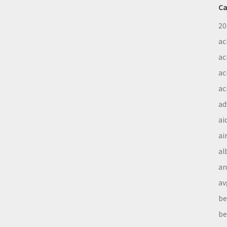
Ca
20
ac
ac
ac
ac
ad
ai
ai
al
a
av
be
be