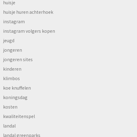
huisje
huisje huren achterhoek
instagram
instagram volgers kopen
jeugd
jongeren
jongeren sites
kinderen
klimbos
koe knuffelen
koningsdag
kosten
kwaliteitenspel
landal
landal greenparks