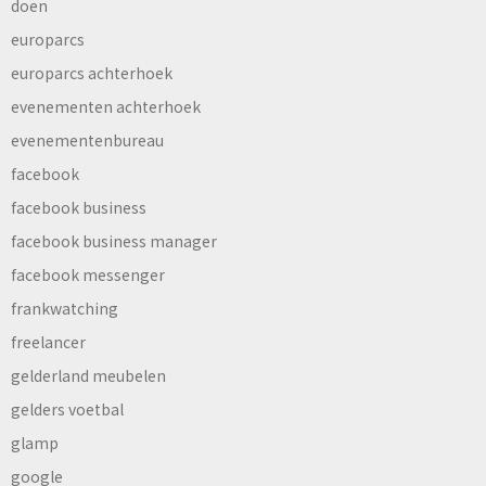
doen
europarcs
europarcs achterhoek
evenementen achterhoek
evenementenbureau
facebook
facebook business
facebook business manager
facebook messenger
frankwatching
freelancer
gelderland meubelen
gelders voetbal
glamp
google