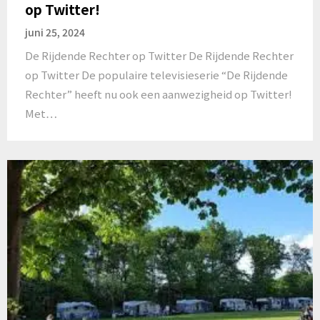
op Twitter!
juni 25, 2024
De Rijdende Rechter op Twitter De Rijdende Rechter
op Twitter De populaire televisieserie “De Rijdende
Rechter” heeft nu ook een aanwezigheid op Twitter!
Met…