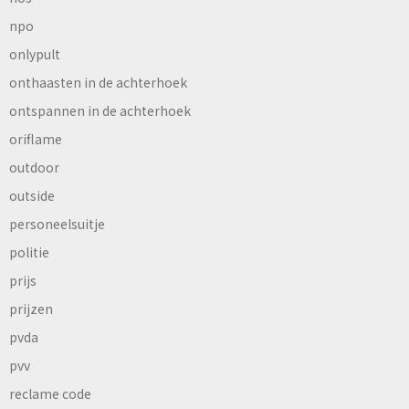
npo
onlypult
onthaasten in de achterhoek
ontspannen in de achterhoek
oriflame
outdoor
outside
personeelsuitje
politie
prijs
prijzen
pvda
pvv
reclame code