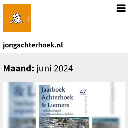
Skip
to
content
jongachterhoek.nl
Maand:
juni 2024