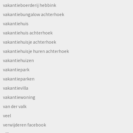
vakantieboerderij hebbink
vakantiebungalow achterhoek
vakantiehuis
vakantiehuis achterhoek
vakantiehuisje achterhoek
vakantiehuisje huren achterhoek
vakantiehuizen
vakantiepark
vakantieparken
vakantievilla
vakantiewoning
van der valk
veel
verwijderen facebook