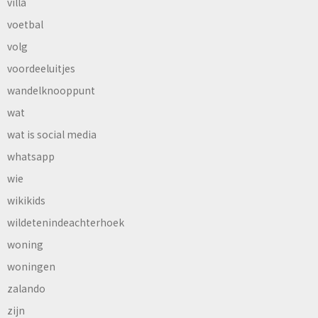
villa
voetbal
volg
voordeeluitjes
wandelknooppunt
wat
wat is social media
whatsapp
wie
wikikids
wildetenindeachterhoek
woning
woningen
zalando
zijn