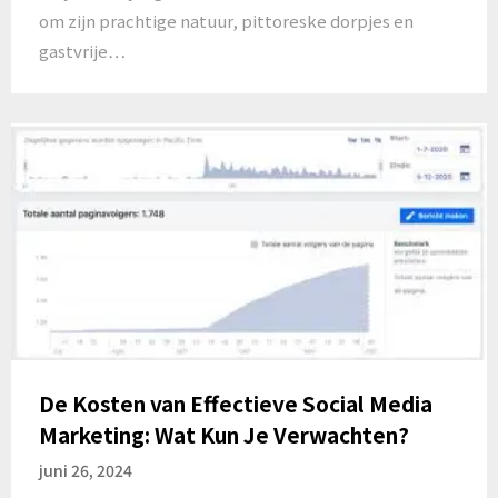
om zijn prachtige natuur, pittoreske dorpjes en
gastvrije…
De Kosten van Effectieve Social Media
Marketing: Wat Kun Je Verwachten?
juni 26, 2024