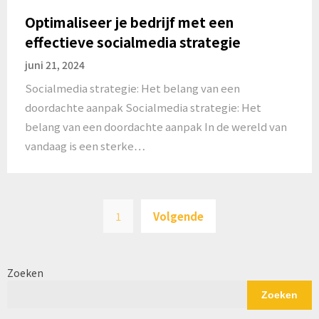
Optimaliseer je bedrijf met een
effectieve socialmedia strategie
juni 21, 2024
Socialmedia strategie: Het belang van een
doordachte aanpak Socialmedia strategie: Het
belang van een doordachte aanpak In de wereld van
vandaag is een sterke…
Berichten
1
Volgende
paginering
Zoeken
Zoeken