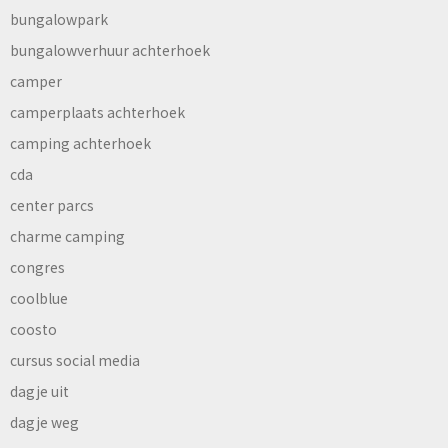
bungalowpark
bungalowverhuur achterhoek
camper
camperplaats achterhoek
camping achterhoek
cda
center parcs
charme camping
congres
coolblue
coosto
cursus social media
dagje uit
dagje weg