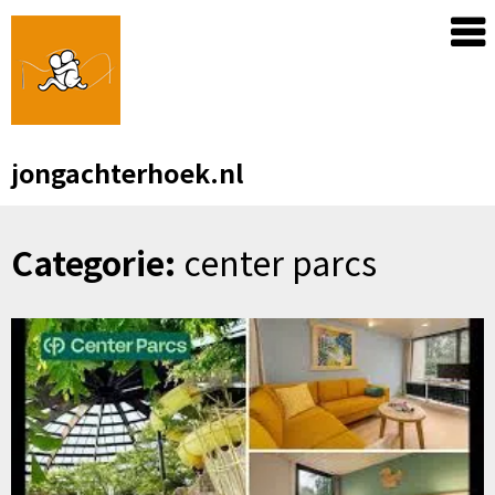
Skip
to
content
jongachterhoek.nl
Categorie:
center parcs