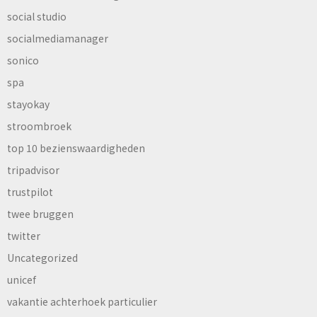
social studio
socialmediamanager
sonico
spa
stayokay
stroombroek
top 10 bezienswaardigheden
tripadvisor
trustpilot
twee bruggen
twitter
Uncategorized
unicef
vakantie achterhoek particulier