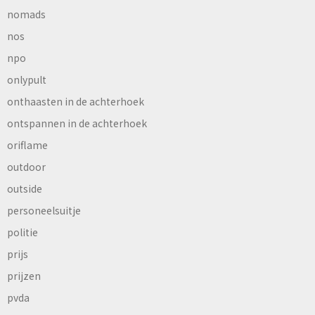
nomads
nos
npo
onlypult
onthaasten in de achterhoek
ontspannen in de achterhoek
oriflame
outdoor
outside
personeelsuitje
politie
prijs
prijzen
pvda