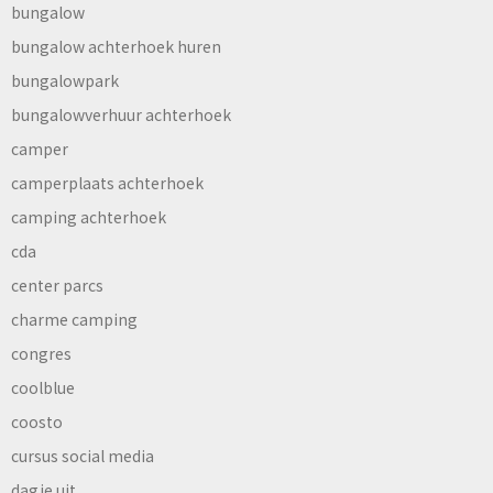
bungalow
bungalow achterhoek huren
bungalowpark
bungalowverhuur achterhoek
camper
camperplaats achterhoek
camping achterhoek
cda
center parcs
charme camping
congres
coolblue
coosto
cursus social media
dagje uit