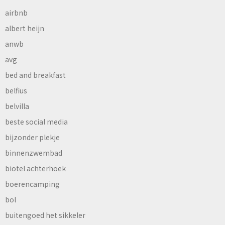
airbnb
albert heijn
anwb
avg
bed and breakfast
belfius
belvilla
beste social media
bijzonder plekje
binnenzwembad
biotel achterhoek
boerencamping
bol
buitengoed het sikkeler