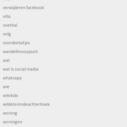
verwijderen facebook
villa
voetbal
volg
voordeeluitjes
wandelknooppunt
wat
wat is social media
whatsapp
wie
wikikids
wildetenindeachterhoek
woning
woningen