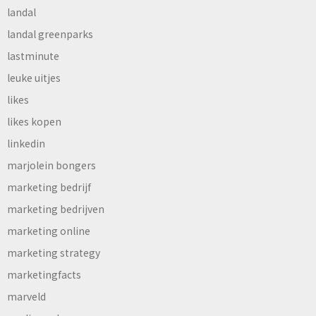
landal
landal greenparks
lastminute
leuke uitjes
likes
likes kopen
linkedin
marjolein bongers
marketing bedrijf
marketing bedrijven
marketing online
marketing strategy
marketingfacts
marveld