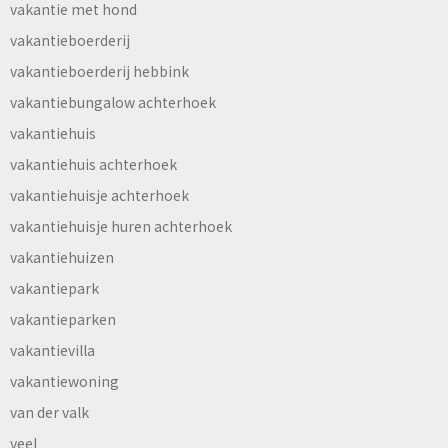
vakantie met hond
vakantieboerderij
vakantieboerderij hebbink
vakantiebungalow achterhoek
vakantiehuis
vakantiehuis achterhoek
vakantiehuisje achterhoek
vakantiehuisje huren achterhoek
vakantiehuizen
vakantiepark
vakantieparken
vakantievilla
vakantiewoning
van der valk
veel