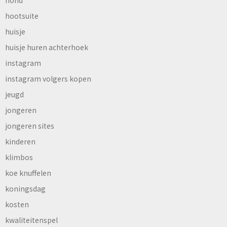
hootsuite
huisje
huisje huren achterhoek
instagram
instagram volgers kopen
jeugd
jongeren
jongeren sites
kinderen
klimbos
koe knuffelen
koningsdag
kosten
kwaliteitenspel