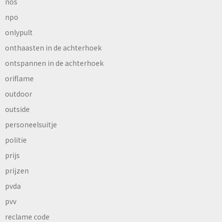
nos
npo
onlypult
onthaasten in de achterhoek
ontspannen in de achterhoek
oriflame
outdoor
outside
personeelsuitje
politie
prijs
prijzen
pvda
pvv
reclame code