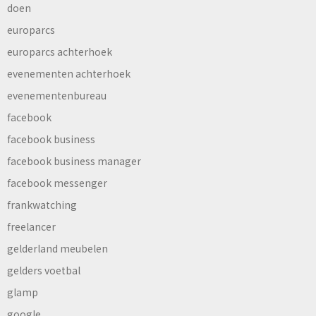
doen
europarcs
europarcs achterhoek
evenementen achterhoek
evenementenbureau
facebook
facebook business
facebook business manager
facebook messenger
frankwatching
freelancer
gelderland meubelen
gelders voetbal
glamp
google