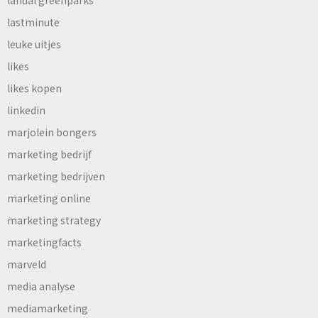
landal greenparks
lastminute
leuke uitjes
likes
likes kopen
linkedin
marjolein bongers
marketing bedrijf
marketing bedrijven
marketing online
marketing strategy
marketingfacts
marveld
media analyse
mediamarketing