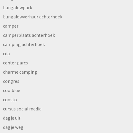
bungalowpark
bungalowverhuur achterhoek
camper
camperplaats achterhoek
camping achterhoek
cda
center parcs
charme camping
congres
coolblue
coosto
cursus social media
dagje uit
dagje weg