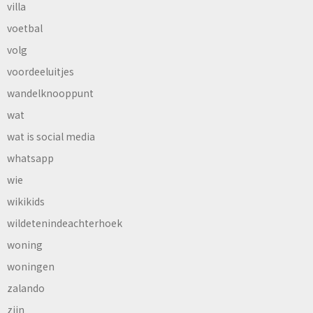
villa
voetbal
volg
voordeeluitjes
wandelknooppunt
wat
wat is social media
whatsapp
wie
wikikids
wildetenindeachterhoek
woning
woningen
zalando
zijn