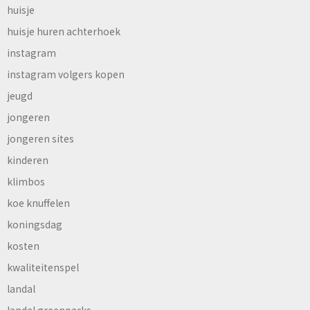
huisje
huisje huren achterhoek
instagram
instagram volgers kopen
jeugd
jongeren
jongeren sites
kinderen
klimbos
koe knuffelen
koningsdag
kosten
kwaliteitenspel
landal