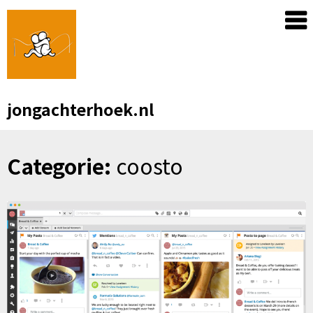
Skip
to
content
jongachterhoek.nl
Categorie:
coosto