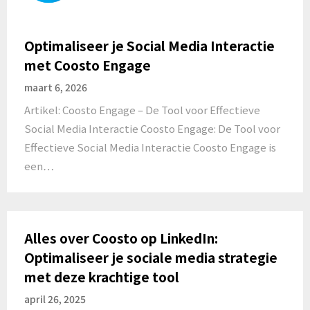
Optimaliseer je Social Media Interactie
met Coosto Engage
maart 6, 2026
Artikel: Coosto Engage – De Tool voor Effectieve
Social Media Interactie Coosto Engage: De Tool voor
Effectieve Social Media Interactie Coosto Engage is
een…
Alles over Coosto op LinkedIn:
Optimaliseer je sociale media strategie
met deze krachtige tool
april 26, 2025