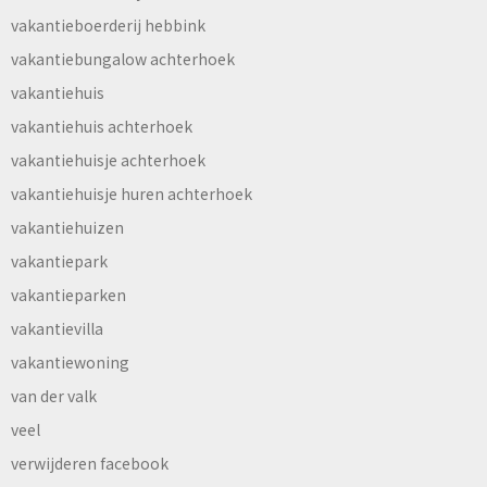
vakantieboerderij hebbink
vakantiebungalow achterhoek
vakantiehuis
vakantiehuis achterhoek
vakantiehuisje achterhoek
vakantiehuisje huren achterhoek
vakantiehuizen
vakantiepark
vakantieparken
vakantievilla
vakantiewoning
van der valk
veel
verwijderen facebook