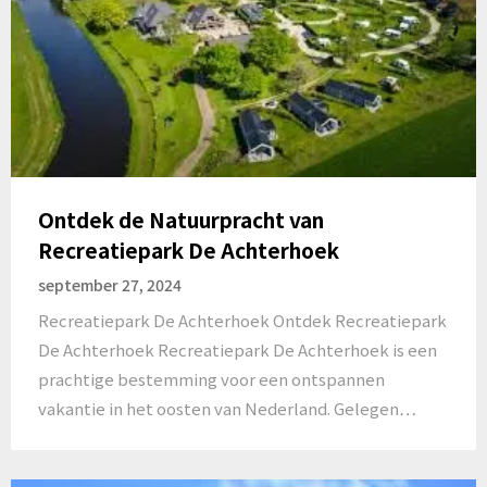
Ontdek de Natuurpracht van
Recreatiepark De Achterhoek
september 27, 2024
Recreatiepark De Achterhoek Ontdek Recreatiepark
De Achterhoek Recreatiepark De Achterhoek is een
prachtige bestemming voor een ontspannen
vakantie in het oosten van Nederland. Gelegen…