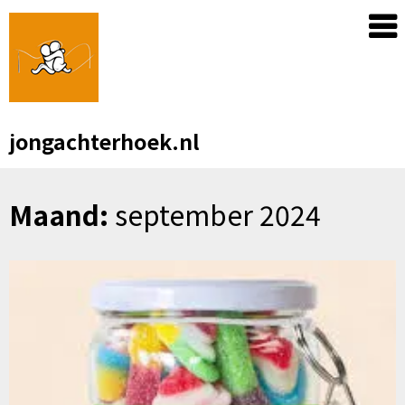
Skip
to
content
jongachterhoek.nl
Maand:
september 2024