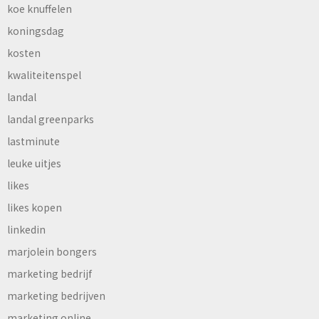
koe knuffelen
koningsdag
kosten
kwaliteitenspel
landal
landal greenparks
lastminute
leuke uitjes
likes
likes kopen
linkedin
marjolein bongers
marketing bedrijf
marketing bedrijven
marketing online