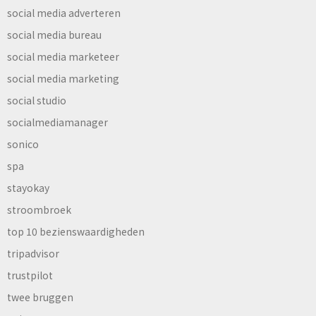
social media adverteren
social media bureau
social media marketeer
social media marketing
social studio
socialmediamanager
sonico
spa
stayokay
stroombroek
top 10 bezienswaardigheden
tripadvisor
trustpilot
twee bruggen