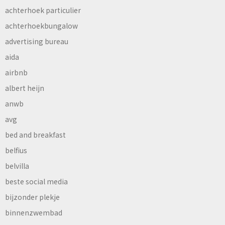
achterhoek particulier
achterhoekbungalow
advertising bureau
aida
airbnb
albert heijn
anwb
avg
bed and breakfast
belfius
belvilla
beste social media
bijzonder plekje
binnenzwembad