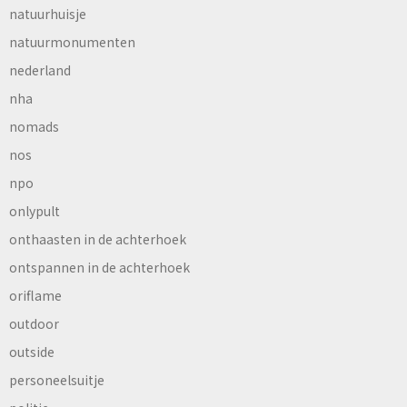
natuurhuisje
natuurmonumenten
nederland
nha
nomads
nos
npo
onlypult
onthaasten in de achterhoek
ontspannen in de achterhoek
oriflame
outdoor
outside
personeelsuitje