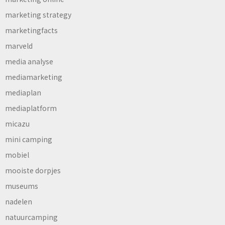
marketing strategy
marketingfacts
marveld
media analyse
mediamarketing
mediaplan
mediaplatform
micazu
mini camping
mobiel
mooiste dorpjes
museums
nadelen
natuurcamping