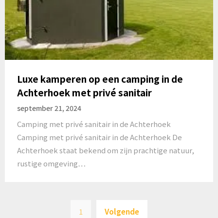
Luxe kamperen op een camping in de
Achterhoek met privé sanitair
september 21, 2024
Camping met privé sanitair in de Achterhoek
Camping met privé sanitair in de Achterhoek De
Achterhoek staat bekend om zijn prachtige natuur,
rustige omgeving…
Berichten
1
Volgende