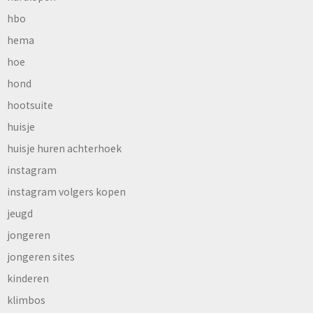
hbo
hema
hoe
hond
hootsuite
huisje
huisje huren achterhoek
instagram
instagram volgers kopen
jeugd
jongeren
jongeren sites
kinderen
klimbos