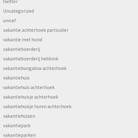
twitter
Uncategorized
unicef
vakantie achterhoek particulier
vakantie met hond
vakantieboerderij
vakantieboerderij hebbink
vakantiebungalow achterhoek
vakantiehuis
vakantiehuis achterhoek
vakantiehuisje achterhoek
vakantiehuisje huren achterhoek
vakantiehuizen
vakantiepark
vakantieparken