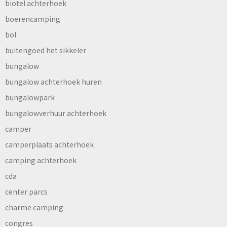
biotel achterhoek
boerencamping
bol
buitengoed het sikkeler
bungalow
bungalow achterhoek huren
bungalowpark
bungalowverhuur achterhoek
camper
camperplaats achterhoek
camping achterhoek
cda
center parcs
charme camping
congres