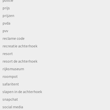
politie
prijs
prijzen
pvda
pvv
reclame code
recreatie achterhoek
resort
resort de achterhoek
rijksmuseum
roompot
safaritent
slapen in de achterhoek
snapchat
social media