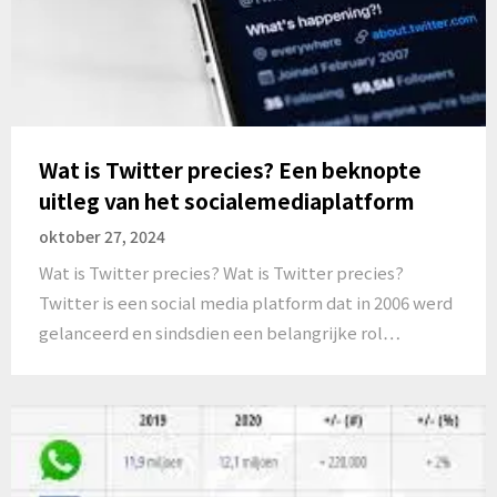
Wat is Twitter precies? Een beknopte
uitleg van het socialemediaplatform
oktober 27, 2024
Wat is Twitter precies? Wat is Twitter precies?
Twitter is een social media platform dat in 2006 werd
gelanceerd en sindsdien een belangrijke rol…