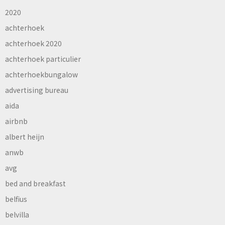
2020
achterhoek
achterhoek 2020
achterhoek particulier
achterhoekbungalow
advertising bureau
aida
airbnb
albert heijn
anwb
avg
bed and breakfast
belfius
belvilla