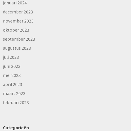
januari 2024
december 2023
november 2023
oktober 2023
september 2023
augustus 2023
juli 2023
juni 2023
mei 2023
april 2023
maart 2023
februari 2023
Categorieën