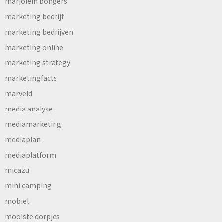
marjolein bongers
marketing bedrijf
marketing bedrijven
marketing online
marketing strategy
marketingfacts
marveld
media analyse
mediamarketing
mediaplan
mediaplatform
micazu
mini camping
mobiel
mooiste dorpjes