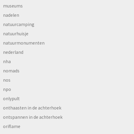
museums
nadelen
natuurcamping
natuurhuisje
natuurmonumenten
nederland
nha
nomads
nos
npo
onlypult
onthaasten in de achterhoek
ontspannen in de achterhoek
oriflame