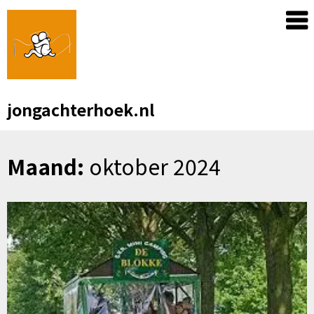
Skip
to
content
jongachterhoek.nl
Maand:
oktober 2024