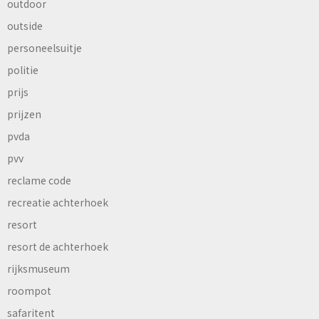
outdoor
outside
personeelsuitje
politie
prijs
prijzen
pvda
pvv
reclame code
recreatie achterhoek
resort
resort de achterhoek
rijksmuseum
roompot
safaritent