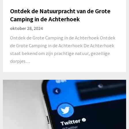
Ontdek de Natuurpracht van de Grote
Camping in de Achterhoek
oktober 28, 2024
Ontdek de Grote Camping in de Achterhoek Ontdek
de Grote Camping in de Achterhoek De Achterhoek
staat bekend om zijn prachtige natuur, gezellige
dorpjes…