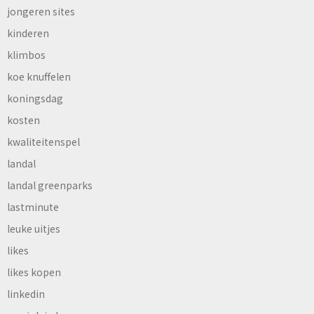
jongeren sites
kinderen
klimbos
koe knuffelen
koningsdag
kosten
kwaliteitenspel
landal
landal greenparks
lastminute
leuke uitjes
likes
likes kopen
linkedin