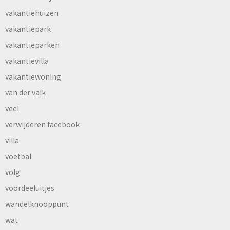
vakantiehuizen
vakantiepark
vakantieparken
vakantievilla
vakantiewoning
van der valk
veel
verwijderen facebook
villa
voetbal
volg
voordeeluitjes
wandelknooppunt
wat