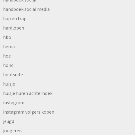
handboek social media
hap en trap
hardlopen
hbo
hema
hoe
hond
hootsuite
huisje
huisje huren achterhoek
instagram
instagram volgers kopen
jeugd
jongeren