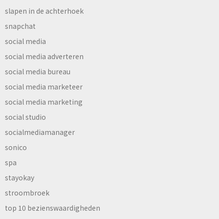
slapen in de achterhoek
snapchat
social media
social media adverteren
social media bureau
social media marketeer
social media marketing
social studio
socialmediamanager
sonico
spa
stayokay
stroombroek
top 10 bezienswaardigheden