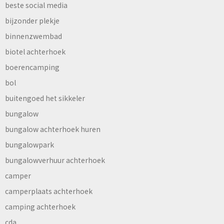
beste social media
bijzonder plekje
binnenzwembad
biotel achterhoek
boerencamping
bol
buitengoed het sikkeler
bungalow
bungalow achterhoek huren
bungalowpark
bungalowverhuur achterhoek
camper
camperplaats achterhoek
camping achterhoek
cda