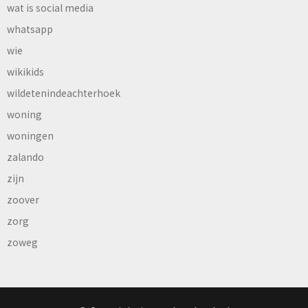
wat is social media
whatsapp
wie
wikikids
wildetenindeachterhoek
woning
woningen
zalando
zijn
zoover
zorg
zoweg