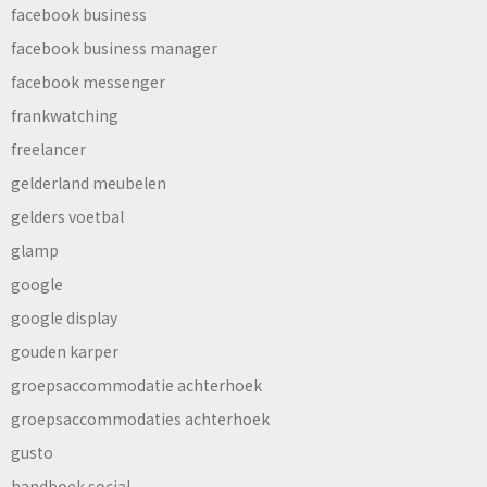
facebook business
facebook business manager
facebook messenger
frankwatching
freelancer
gelderland meubelen
gelders voetbal
glamp
google
google display
gouden karper
groepsaccommodatie achterhoek
groepsaccommodaties achterhoek
gusto
handboek social