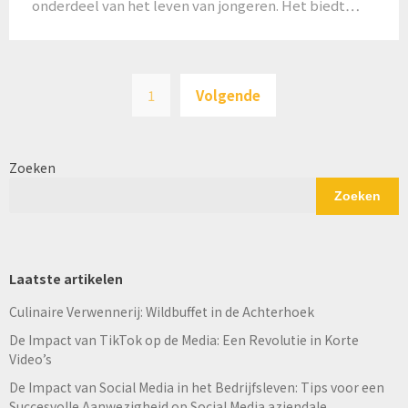
onderdeel van het leven van jongeren. Het biedt…
Berichten
1
Volgende
paginering
Zoeken
Zoeken
Laatste artikelen
Culinaire Verwennerij: Wildbuffet in de Achterhoek
De Impact van TikTok op de Media: Een Revolutie in Korte
Video’s
De Impact van Social Media in het Bedrijfsleven: Tips voor een
Succesvolle Aanwezigheid op Social Media aziendale