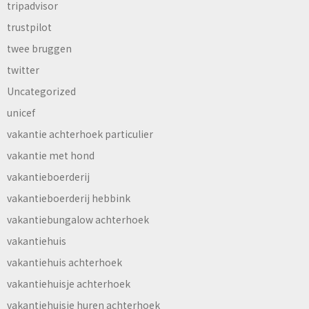
tripadvisor
trustpilot
twee bruggen
twitter
Uncategorized
unicef
vakantie achterhoek particulier
vakantie met hond
vakantieboerderij
vakantieboerderij hebbink
vakantiebungalow achterhoek
vakantiehuis
vakantiehuis achterhoek
vakantiehuisje achterhoek
vakantiehuisje huren achterhoek