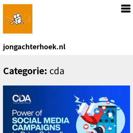
Skip
to
content
jongachterhoek.nl
Categorie:
cda