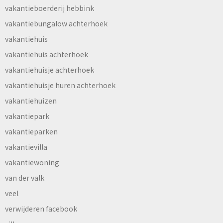
vakantieboerderij hebbink
vakantiebungalow achterhoek
vakantiehuis
vakantiehuis achterhoek
vakantiehuisje achterhoek
vakantiehuisje huren achterhoek
vakantiehuizen
vakantiepark
vakantieparken
vakantievilla
vakantiewoning
van der valk
veel
verwijderen facebook