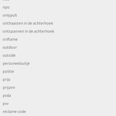
npo
onlypult
onthaasten in de achterhoek
ontspannen in de achterhoek
oriflame
outdoor
outside
personeelsuitje
politie
prijs
prijzen
pvda
pvv
reclame code