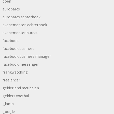
doen
europarcs
europarcs achterhoek
evenementen achterhoek
evenementenbureau
facebook
facebook business
facebook business manager
facebook messenger
frankwatching
freelancer
gelderland meubelen
gelders voetbal
glamp
google