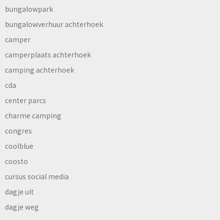
bungalowpark
bungalowverhuur achterhoek
camper
camperplaats achterhoek
camping achterhoek
cda
center parcs
charme camping
congres
coolblue
coosto
cursus social media
dagje uit
dagje weg