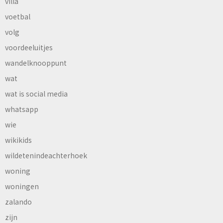
villa
voetbal
volg
voordeeluitjes
wandelknooppunt
wat
wat is social media
whatsapp
wie
wikikids
wildetenindeachterhoek
woning
woningen
zalando
zijn