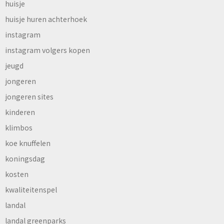
huisje
huisje huren achterhoek
instagram
instagram volgers kopen
jeugd
jongeren
jongeren sites
kinderen
klimbos
koe knuffelen
koningsdag
kosten
kwaliteitenspel
landal
landal greenparks