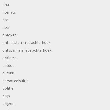
nha
nomads
nos
npo
onlypult
onthaasten in de achterhoek
ontspannen in de achterhoek
oriflame
outdoor
outside
personeelsuitje
politie
prijs
prijzen