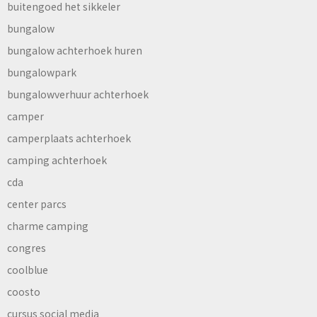
buitengoed het sikkeler
bungalow
bungalow achterhoek huren
bungalowpark
bungalowverhuur achterhoek
camper
camperplaats achterhoek
camping achterhoek
cda
center parcs
charme camping
congres
coolblue
coosto
cursus social media