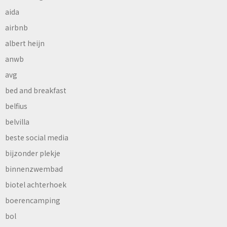
aida
airbnb
albert heijn
anwb
avg
bed and breakfast
belfius
belvilla
beste social media
bijzonder plekje
binnenzwembad
biotel achterhoek
boerencamping
bol