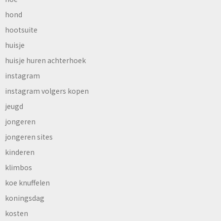
hond
hootsuite
huisje
huisje huren achterhoek
instagram
instagram volgers kopen
jeugd
jongeren
jongeren sites
kinderen
klimbos
koe knuffelen
koningsdag
kosten