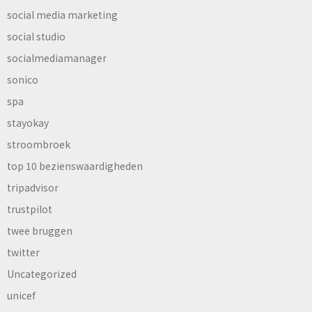
social media marketing
social studio
socialmediamanager
sonico
spa
stayokay
stroombroek
top 10 bezienswaardigheden
tripadvisor
trustpilot
twee bruggen
twitter
Uncategorized
unicef