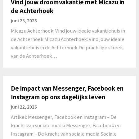
Vind jouw droomvakantie met Micazu in
de Achterhoek
juni 23, 2025
Micazu Achterhoek: Vind jouw ideale vakantiehuis in
de Achterhoek Micazu Achterhoek: Vind jouw ideale
vakantiehuis in de Achterhoek De prachtige streek
van de Achterhoek…
De impact van Messenger, Facebook en
Instagram op ons dagelijks leven
juni 22, 2025
Artikel: Messenger, Facebook en Instagram – De
kracht van sociale media Messenger, Facebook en
Instagram – De kracht van sociale media Sociale