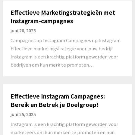
Effectieve Marketingstrategieën met
Instagram-campagnes
juni 26, 2025
Campagnes op Instagram Campagnes op Instagram:
Effectieve marketingstrategie voor jouw bedrijf
Instagram is een krachtig platform geworden voor
bedrijven om hun merk te promoten…
Effectieve Instagram Campagnes:
Bereik en Betrek je Doelgroep!
juni 25, 2025
Instagram is een krachtig platform geworden voor
marketeers om hun merken te promoten en hun