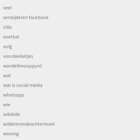
veel
verwijderen facebook
villa
voetbal
volg
voordeeluitjes
wandelknooppunt
wat
wat is social media
whatsapp
wie
wikikids
wildetenindeachterhoek
woning