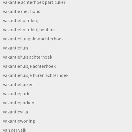
vakantie achterhoek particulier
vakantie met hond
vakantieboerderij
vakantieboerderij hebbink
vakantiebungalow achterhoek
vakantiehuis
vakantiehuis achterhoek
vakantiehuisje achterhoek
vakantiehuisje huren achterhoek
vakantiehuizen
vakantiepark
vakantieparken
vakantievilla
vakantiewoning
van der valk