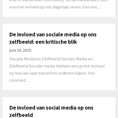
enorme invloed op ons dagelijks leven. Een van…
De invloed van sociale media op ons
zelfbeeld: een kritische blik
juni 29, 2025
Sociale Media en Zelfbeeld Sociale Media en
Zelfbeeld Sociale media hebben een grote invloed
op hoe we naar onszelf en anderen kijken. Het
constant…
De invloed van social media op ons
zelfbeeld