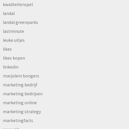
kwaliteitenspel
landal
landal greenparks
lastminute
leuke uitjes
likes
likes kopen
linkedin
marjolein bongers
marketing bedrijf
marketing bedrijven
marketing online
marketing strategy
marketingfacts