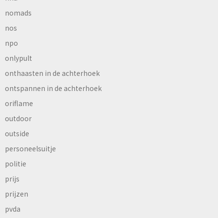
nomads
nos
npo
onlypult
onthaasten in de achterhoek
ontspannen in de achterhoek
oriflame
outdoor
outside
personeelsuitje
politie
prijs
prijzen
pvda