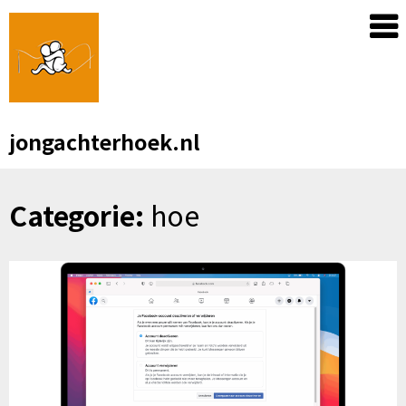
Skip
to
content
jongachterhoek.nl
Categorie:
hoe