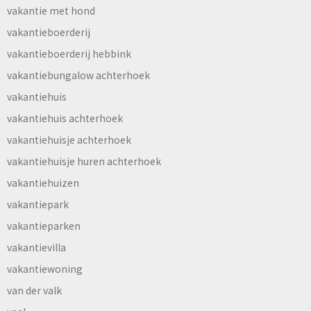
vakantie met hond
vakantieboerderij
vakantieboerderij hebbink
vakantiebungalow achterhoek
vakantiehuis
vakantiehuis achterhoek
vakantiehuisje achterhoek
vakantiehuisje huren achterhoek
vakantiehuizen
vakantiepark
vakantieparken
vakantievilla
vakantiewoning
van der valk