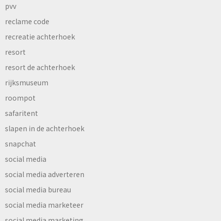
pvv
reclame code
recreatie achterhoek
resort
resort de achterhoek
rijksmuseum
roompot
safaritent
slapen in de achterhoek
snapchat
social media
social media adverteren
social media bureau
social media marketeer
social media marketing