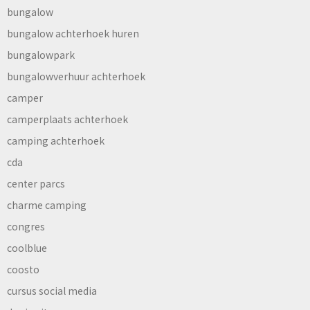
bungalow
bungalow achterhoek huren
bungalowpark
bungalowverhuur achterhoek
camper
camperplaats achterhoek
camping achterhoek
cda
center parcs
charme camping
congres
coolblue
coosto
cursus social media