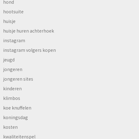
hond
hootsuite
huisje
huisje huren achterhoek
instagram
instagram volgers kopen
jeugd
jongeren
jongeren sites
kinderen
klimbos
koe knuffelen
koningsdag
kosten
kwaliteitenspel