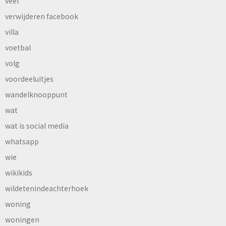
veel
verwijderen facebook
villa
voetbal
volg
voordeeluitjes
wandelknooppunt
wat
wat is social media
whatsapp
wie
wikikids
wildetenindeachterhoek
woning
woningen