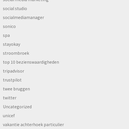
social studio
socialmediamanager
sonico
spa
stayokay
stroombroek
top 10 bezienswaardigheden
tripadvisor
trustpilot
twee bruggen
twitter
Uncategorized
unicef
vakantie achterhoek particulier