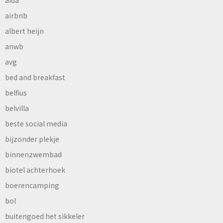
airbnb
albert heijn
anwb
avg
bed and breakfast
belfius
belvilla
beste social media
bijzonder plekje
binnenzwembad
biotel achterhoek
boerencamping
bol
buitengoed het sikkeler