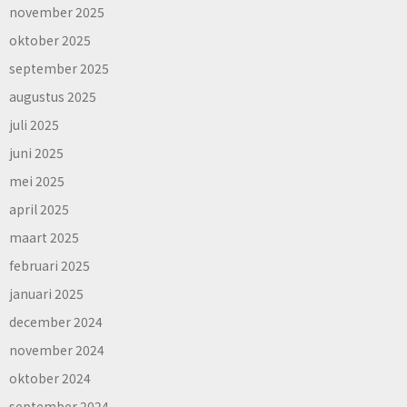
november 2025
oktober 2025
september 2025
augustus 2025
juli 2025
juni 2025
mei 2025
april 2025
maart 2025
februari 2025
januari 2025
december 2024
november 2024
oktober 2024
september 2024