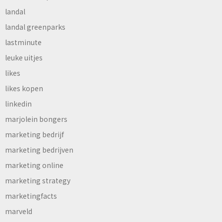
landal
landal greenparks
lastminute
leuke uitjes
likes
likes kopen
linkedin
marjolein bongers
marketing bedrijf
marketing bedrijven
marketing online
marketing strategy
marketingfacts
marveld