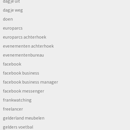
dagje uit
dagje weg
doen
europarcs
europarcs achterhoek
evenementen achterhoek
evenementenbureau
facebook
facebook business
facebook business manager
facebook messenger
frankwatching
freelancer
gelderland meubelen
gelders voetbal