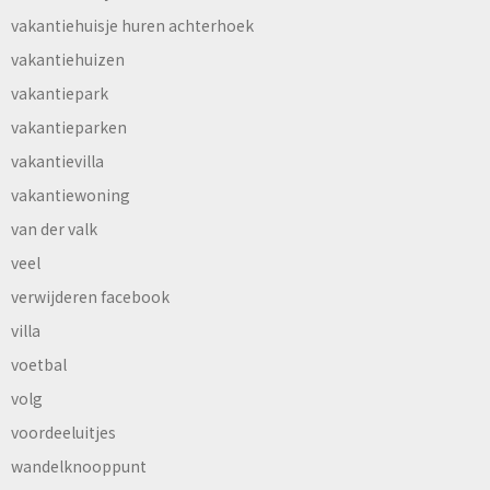
vakantiehuisje huren achterhoek
vakantiehuizen
vakantiepark
vakantieparken
vakantievilla
vakantiewoning
van der valk
veel
verwijderen facebook
villa
voetbal
volg
voordeeluitjes
wandelknooppunt