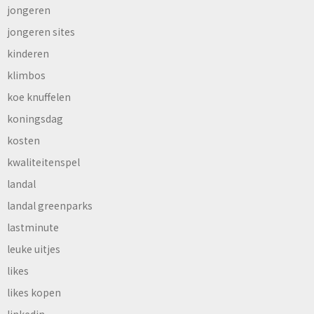
jongeren
jongeren sites
kinderen
klimbos
koe knuffelen
koningsdag
kosten
kwaliteitenspel
landal
landal greenparks
lastminute
leuke uitjes
likes
likes kopen
linkedin