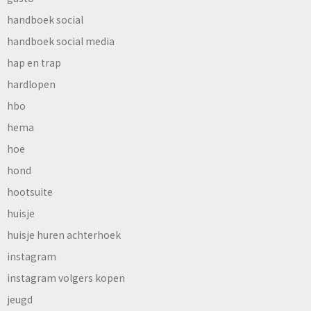
handboek social
handboek social media
hap en trap
hardlopen
hbo
hema
hoe
hond
hootsuite
huisje
huisje huren achterhoek
instagram
instagram volgers kopen
jeugd