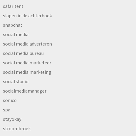
safaritent
slapen in de achterhoek
snapchat
social media
social media adverteren
social media bureau
social media marketeer
social media marketing
social studio
socialmediamanager
sonico
spa
stayokay
stroombroek