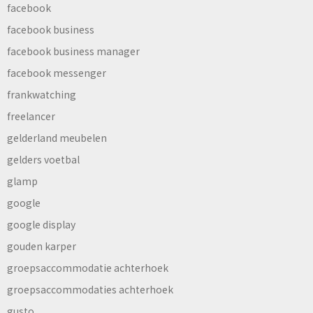
facebook
facebook business
facebook business manager
facebook messenger
frankwatching
freelancer
gelderland meubelen
gelders voetbal
glamp
google
google display
gouden karper
groepsaccommodatie achterhoek
groepsaccommodaties achterhoek
gusto