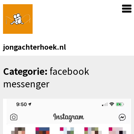
Skip
to
content
jongachterhoek.nl
Categorie:
facebook
messenger