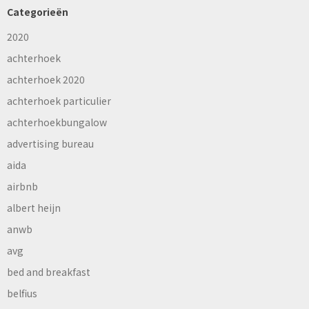
Categorieën
2020
achterhoek
achterhoek 2020
achterhoek particulier
achterhoekbungalow
advertising bureau
aida
airbnb
albert heijn
anwb
avg
bed and breakfast
belfius