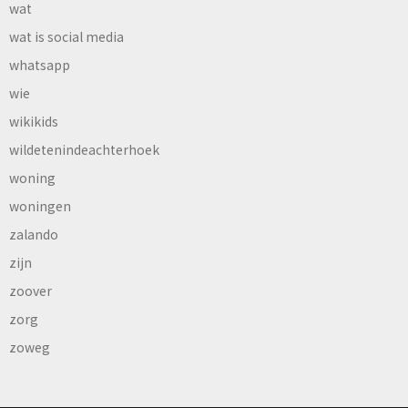
wat
wat is social media
whatsapp
wie
wikikids
wildetenindeachterhoek
woning
woningen
zalando
zijn
zoover
zorg
zoweg