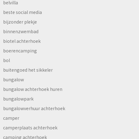
belvilla
beste social media
bijzonder plekje
binnenzwembad
biotel achterhoek
boerencamping
bol
buitengoed het sikkeler
bungalow
bungalow achterhoek huren
bungalowpark
bungalowverhuur achterhoek
camper
camperplaats achterhoek
camping achterhoek