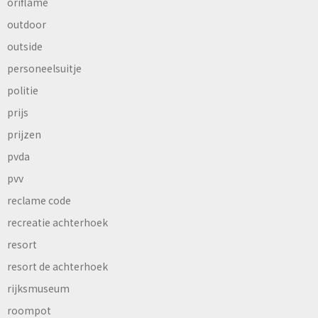
oriflame
outdoor
outside
personeelsuitje
politie
prijs
prijzen
pvda
pvv
reclame code
recreatie achterhoek
resort
resort de achterhoek
rijksmuseum
roompot