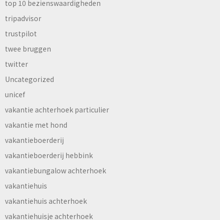
top 10 bezienswaardigheden
tripadvisor
trustpilot
twee bruggen
twitter
Uncategorized
unicef
vakantie achterhoek particulier
vakantie met hond
vakantieboerderij
vakantieboerderij hebbink
vakantiebungalow achterhoek
vakantiehuis
vakantiehuis achterhoek
vakantiehuisje achterhoek