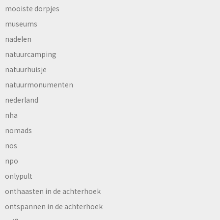
mooiste dorpjes
museums
nadelen
natuurcamping
natuurhuisje
natuurmonumenten
nederland
nha
nomads
nos
npo
onlypult
onthaasten in de achterhoek
ontspannen in de achterhoek