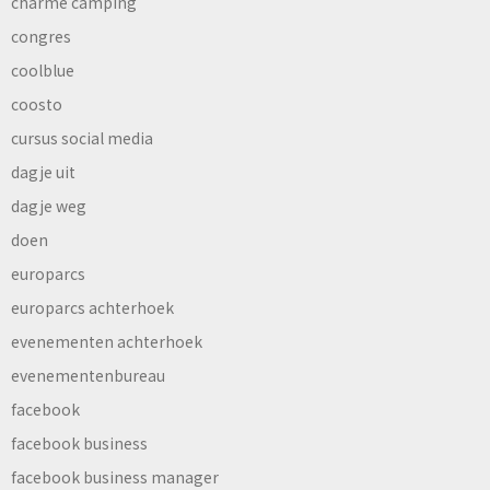
charme camping
congres
coolblue
coosto
cursus social media
dagje uit
dagje weg
doen
europarcs
europarcs achterhoek
evenementen achterhoek
evenementenbureau
facebook
facebook business
facebook business manager