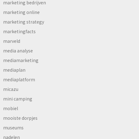
marketing bedrijven
marketing online
marketing strategy
marketingfacts
marveld
media analyse
mediamarketing
mediaplan
mediaplatform
micazu
mini camping
mobiel
mooiste dorpjes
museums
nadelen