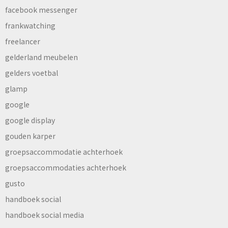
facebook messenger
frankwatching
freelancer
gelderland meubelen
gelders voetbal
glamp
google
google display
gouden karper
groepsaccommodatie achterhoek
groepsaccommodaties achterhoek
gusto
handboek social
handboek social media