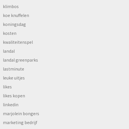
klimbos
koe knuffelen
koningsdag
kosten
kwaliteitenspel
landal
landal greenparks
lastminute
leuke uitjes
likes
likes kopen
linkedin
marjolein bongers
marketing bedrijf