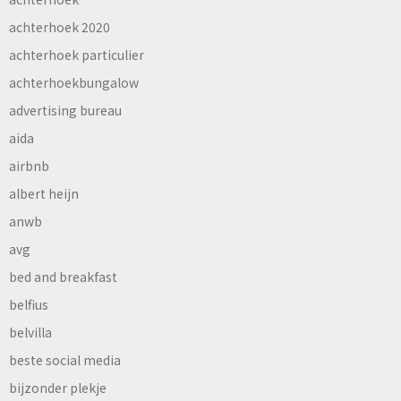
achterhoek 2020
achterhoek particulier
achterhoekbungalow
advertising bureau
aida
airbnb
albert heijn
anwb
avg
bed and breakfast
belfius
belvilla
beste social media
bijzonder plekje