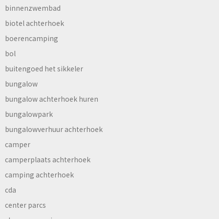
binnenzwembad
biotel achterhoek
boerencamping
bol
buitengoed het sikkeler
bungalow
bungalow achterhoek huren
bungalowpark
bungalowverhuur achterhoek
camper
camperplaats achterhoek
camping achterhoek
cda
center parcs