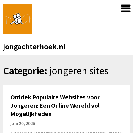
Skip
to
content
jongachterhoek.nl
Categorie:
jongeren sites
Ontdek Populaire Websites voor
Jongeren: Een Online Wereld vol
Mogelijkheden
juni 20, 2025
Sites voor Jongeren Websites voor Jongeren: Ontdek