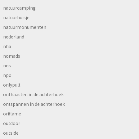
natuurcamping
natuurhuisje
natuurmonumenten
nederland
nha
nomads
nos
npo
onlypult
onthaasten in de achterhoek
ontspannen in de achterhoek
oriflame
outdoor
outside