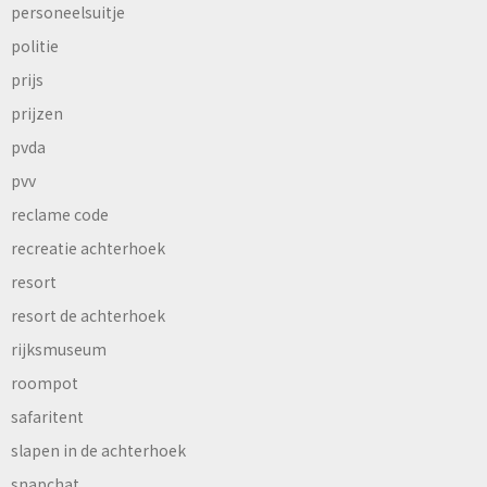
personeelsuitje
politie
prijs
prijzen
pvda
pvv
reclame code
recreatie achterhoek
resort
resort de achterhoek
rijksmuseum
roompot
safaritent
slapen in de achterhoek
snapchat