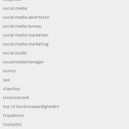
social media
social media adverteren
social media bureau
social media marketeer
social media marketing
social studio
socialmediamanager
sonico
spa
stayokay
stroombroek
top 10 bezienswaardigheden
tripadvisor
trustpilot