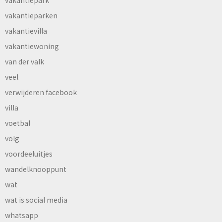
vakantiepark
vakantieparken
vakantievilla
vakantiewoning
van der valk
veel
verwijderen facebook
villa
voetbal
volg
voordeeluitjes
wandelknooppunt
wat
wat is social media
whatsapp