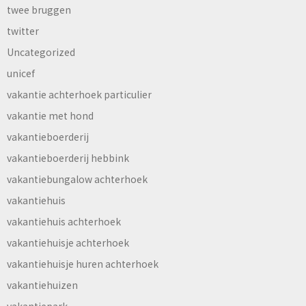
twee bruggen
twitter
Uncategorized
unicef
vakantie achterhoek particulier
vakantie met hond
vakantieboerderij
vakantieboerderij hebbink
vakantiebungalow achterhoek
vakantiehuis
vakantiehuis achterhoek
vakantiehuisje achterhoek
vakantiehuisje huren achterhoek
vakantiehuizen