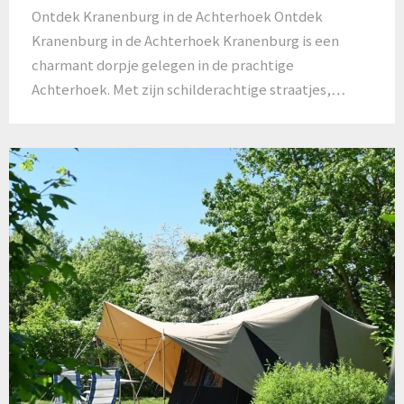
Ontdek Kranenburg in de Achterhoek Ontdek
Kranenburg in de Achterhoek Kranenburg is een
charmant dorpje gelegen in de prachtige
Achterhoek. Met zijn schilderachtige straatjes,…