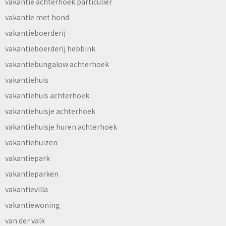
vakantie achterhoek particulier
vakantie met hond
vakantieboerderij
vakantieboerderij hebbink
vakantiebungalow achterhoek
vakantiehuis
vakantiehuis achterhoek
vakantiehuisje achterhoek
vakantiehuisje huren achterhoek
vakantiehuizen
vakantiepark
vakantieparken
vakantievilla
vakantiewoning
van der valk