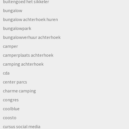
buitengoed het sikkeler
bungalow
bungalow achterhoek huren
bungalowpark
bungalowverhuur achterhoek
camper
camperplaats achterhoek
camping achterhoek
cda
center parcs
charme camping
congres
coolblue
coosto
cursus social media