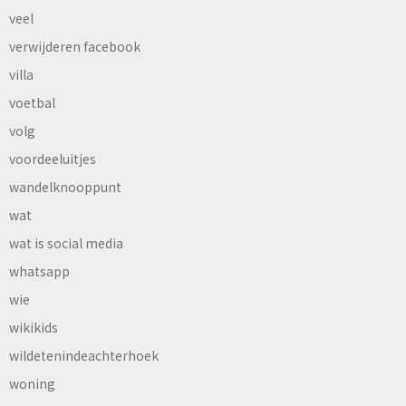
veel
verwijderen facebook
villa
voetbal
volg
voordeeluitjes
wandelknooppunt
wat
wat is social media
whatsapp
wie
wikikids
wildetenindeachterhoek
woning