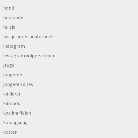
hond
hootsuite
huisje
huisje huren achterhoek
instagram
instagram volgers kopen
jeugd
jongeren
jongeren sites
kinderen
klimbos
koe knuffelen
koningsdag
kosten