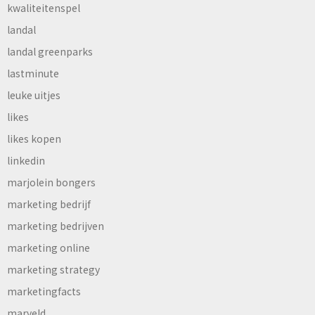
kwaliteitenspel
landal
landal greenparks
lastminute
leuke uitjes
likes
likes kopen
linkedin
marjolein bongers
marketing bedrijf
marketing bedrijven
marketing online
marketing strategy
marketingfacts
marveld