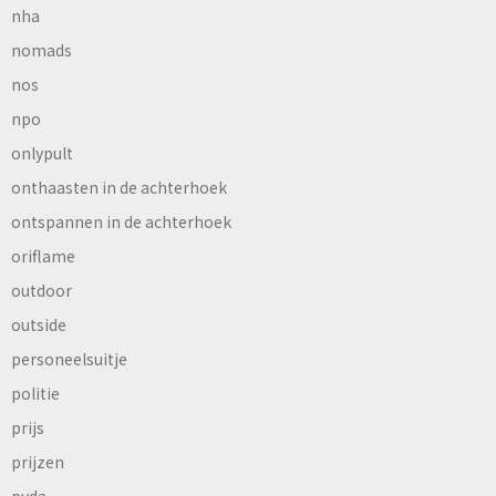
nha
nomads
nos
npo
onlypult
onthaasten in de achterhoek
ontspannen in de achterhoek
oriflame
outdoor
outside
personeelsuitje
politie
prijs
prijzen
pvda