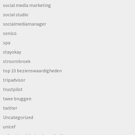
social media marketing
social studio
socialmediamanager
sonico
spa
stayokay
stroombroek
top 10 bezienswaardigheden
tripadvisor
trustpilot
twee bruggen
twitter
Uncategorized
unicef