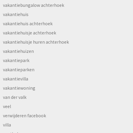
vakantiebungalow achterhoek
vakantiehuis
vakantiehuis achterhoek
vakantiehuisje achterhoek
vakantiehuisje huren achterhoek
vakantiehuizen
vakantiepark
vakantieparken
vakantievilla
vakantiewoning
van der valk
veel
verwijderen facebook
villa