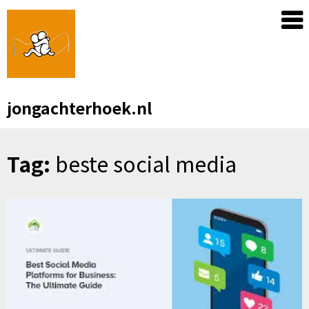
Skip
to
content
jongachterhoek.nl
Tag:
beste social media