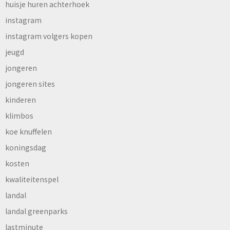
huisje huren achterhoek
instagram
instagram volgers kopen
jeugd
jongeren
jongeren sites
kinderen
klimbos
koe knuffelen
koningsdag
kosten
kwaliteitenspel
landal
landal greenparks
lastminute