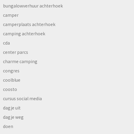
bungalowverhuur achterhoek
camper
camperplaats achterhoek
camping achterhoek
cda
center parcs
charme camping
congres
coolblue
coosto
cursus social media
dagje uit
dagje weg
doen