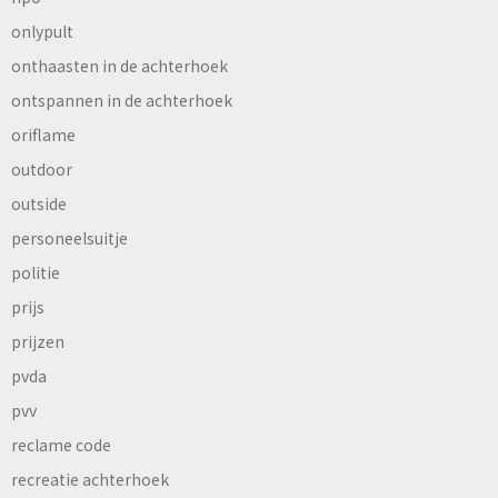
onlypult
onthaasten in de achterhoek
ontspannen in de achterhoek
oriflame
outdoor
outside
personeelsuitje
politie
prijs
prijzen
pvda
pvv
reclame code
recreatie achterhoek