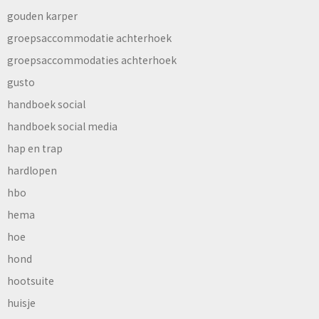
gouden karper
groepsaccommodatie achterhoek
groepsaccommodaties achterhoek
gusto
handboek social
handboek social media
hap en trap
hardlopen
hbo
hema
hoe
hond
hootsuite
huisje