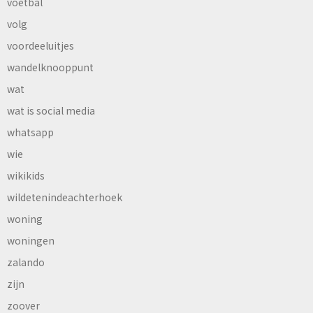
voetbal
volg
voordeeluitjes
wandelknooppunt
wat
wat is social media
whatsapp
wie
wikikids
wildetenindeachterhoek
woning
woningen
zalando
zijn
zoover