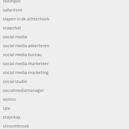
roompot
safaritent
slapen in de achterhoek
snapchat
social media
social media adverteren
social media bureau
social media marketeer
social media marketing
social studio
socialmediamanager
sonico
spa
stayokay
stroombroek