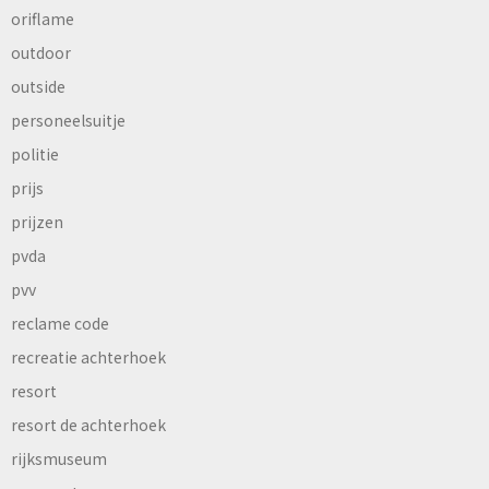
oriflame
outdoor
outside
personeelsuitje
politie
prijs
prijzen
pvda
pvv
reclame code
recreatie achterhoek
resort
resort de achterhoek
rijksmuseum