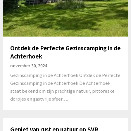
Ontdek de Perfecte Gezinscamping in de
Achterhoek
november 30, 2024
Gezinscamping in de Achterhoek Ontdek de Perfecte
Gezinscamping in de Achterhoek De Achterhoek
staat bekend om zijn prachtige natuur, pittoreske
dorpjes en gastvrije sfeer….
Geniet van rust en natuur op SVR