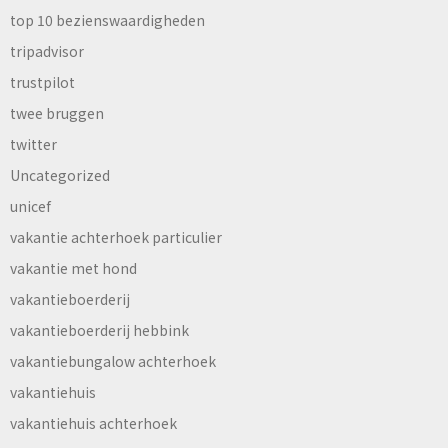
top 10 bezienswaardigheden
tripadvisor
trustpilot
twee bruggen
twitter
Uncategorized
unicef
vakantie achterhoek particulier
vakantie met hond
vakantieboerderij
vakantieboerderij hebbink
vakantiebungalow achterhoek
vakantiehuis
vakantiehuis achterhoek