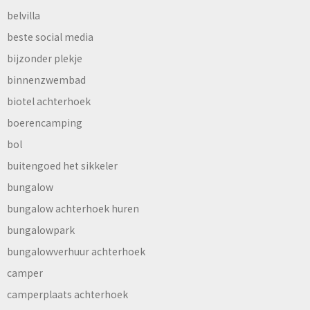
belvilla
beste social media
bijzonder plekje
binnenzwembad
biotel achterhoek
boerencamping
bol
buitengoed het sikkeler
bungalow
bungalow achterhoek huren
bungalowpark
bungalowverhuur achterhoek
camper
camperplaats achterhoek