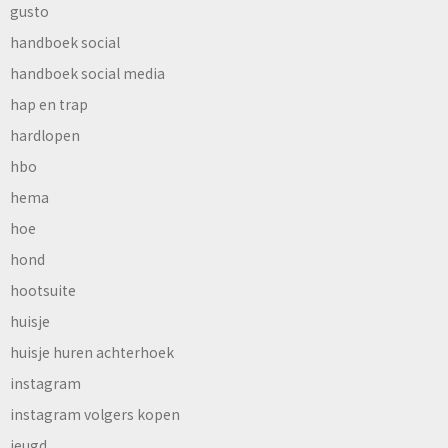
gusto
handboek social
handboek social media
hap en trap
hardlopen
hbo
hema
hoe
hond
hootsuite
huisje
huisje huren achterhoek
instagram
instagram volgers kopen
jeugd