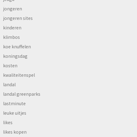
jongeren
jongeren sites
kinderen
klimbos
koe knuffelen
koningsdag
kosten
kwaliteitenspel
landal
landal greenparks
lastminute
leuke uitjes
likes
likes kopen