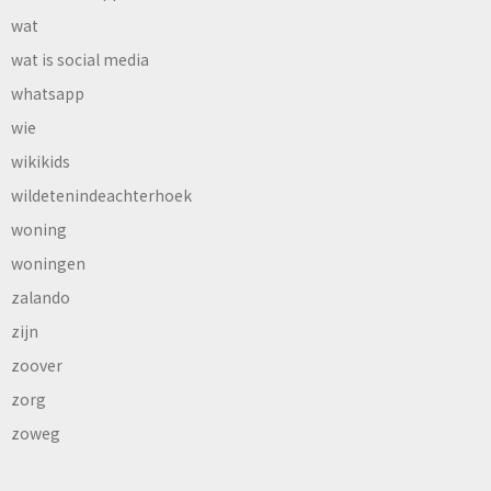
wat
wat is social media
whatsapp
wie
wikikids
wildetenindeachterhoek
woning
woningen
zalando
zijn
zoover
zorg
zoweg