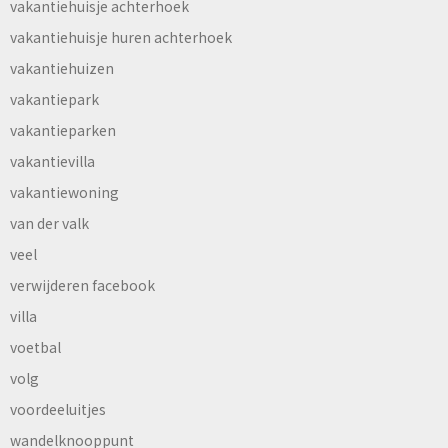
vakantiehuisje achterhoek
vakantiehuisje huren achterhoek
vakantiehuizen
vakantiepark
vakantieparken
vakantievilla
vakantiewoning
van der valk
veel
verwijderen facebook
villa
voetbal
volg
voordeeluitjes
wandelknooppunt