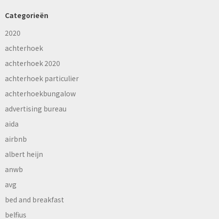
Categorieën
2020
achterhoek
achterhoek 2020
achterhoek particulier
achterhoekbungalow
advertising bureau
aida
airbnb
albert heijn
anwb
avg
bed and breakfast
belfius