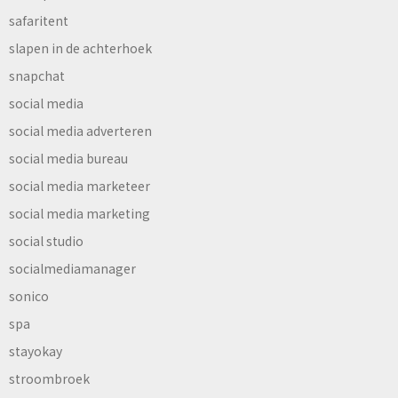
safaritent
slapen in de achterhoek
snapchat
social media
social media adverteren
social media bureau
social media marketeer
social media marketing
social studio
socialmediamanager
sonico
spa
stayokay
stroombroek