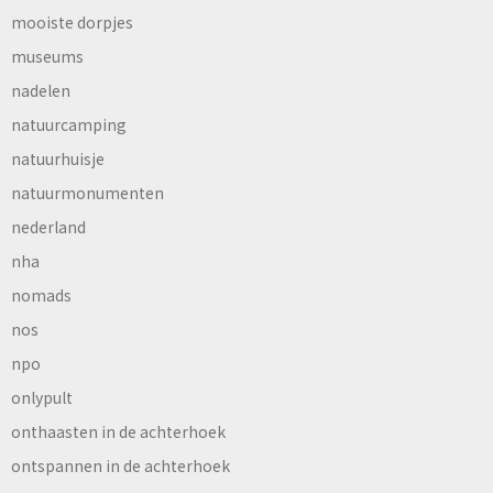
mooiste dorpjes
museums
nadelen
natuurcamping
natuurhuisje
natuurmonumenten
nederland
nha
nomads
nos
npo
onlypult
onthaasten in de achterhoek
ontspannen in de achterhoek