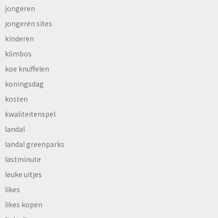
jongeren
jongeren sites
kinderen
klimbos
koe knuffelen
koningsdag
kosten
kwaliteitenspel
landal
landal greenparks
lastminute
leuke uitjes
likes
likes kopen