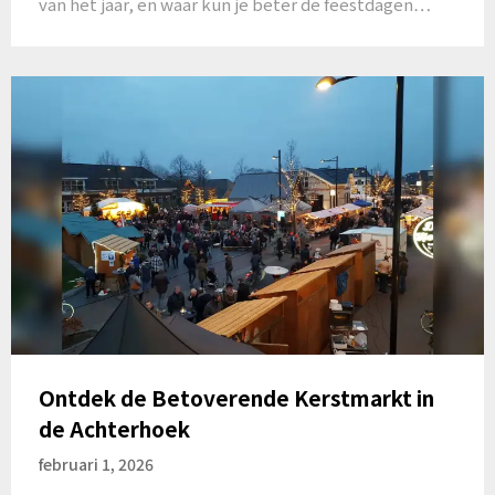
van het jaar, en waar kun je beter de feestdagen…
Ontdek de Betoverende Kerstmarkt in
de Achterhoek
februari 1, 2026