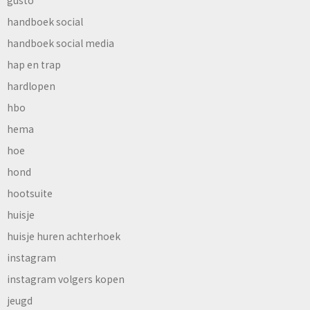
gusto
handboek social
handboek social media
hap en trap
hardlopen
hbo
hema
hoe
hond
hootsuite
huisje
huisje huren achterhoek
instagram
instagram volgers kopen
jeugd