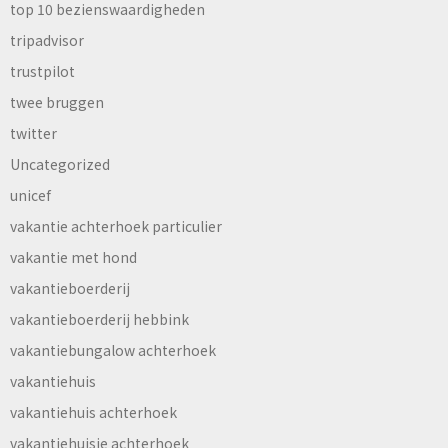
top 10 bezienswaardigheden
tripadvisor
trustpilot
twee bruggen
twitter
Uncategorized
unicef
vakantie achterhoek particulier
vakantie met hond
vakantieboerderij
vakantieboerderij hebbink
vakantiebungalow achterhoek
vakantiehuis
vakantiehuis achterhoek
vakantiehuisje achterhoek