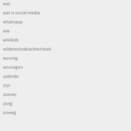
wat
wat is social media
whatsapp
wie
wikikids
wildetenindeachterhoek
woning
woningen
zalando
zijn
zoover
zorg
zoweg