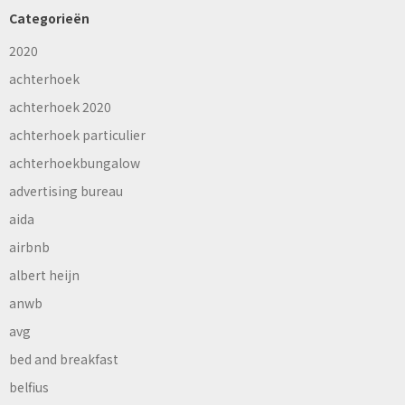
Categorieën
2020
achterhoek
achterhoek 2020
achterhoek particulier
achterhoekbungalow
advertising bureau
aida
airbnb
albert heijn
anwb
avg
bed and breakfast
belfius