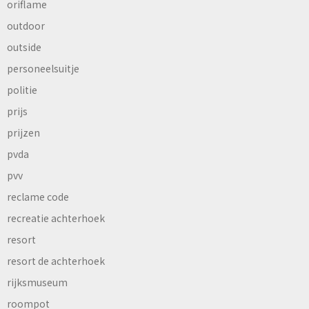
oriflame
outdoor
outside
personeelsuitje
politie
prijs
prijzen
pvda
pvv
reclame code
recreatie achterhoek
resort
resort de achterhoek
rijksmuseum
roompot