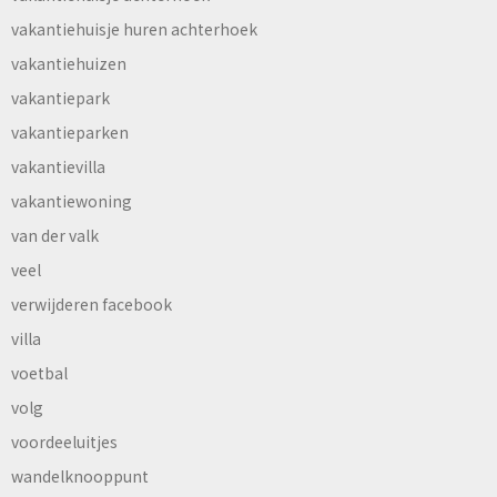
vakantiehuisje huren achterhoek
vakantiehuizen
vakantiepark
vakantieparken
vakantievilla
vakantiewoning
van der valk
veel
verwijderen facebook
villa
voetbal
volg
voordeeluitjes
wandelknooppunt