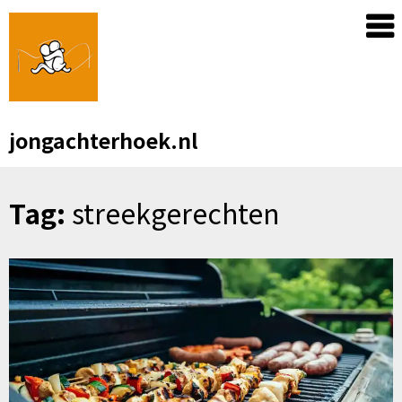
Skip
to
content
jongachterhoek.nl
Tag:
streekgerechten