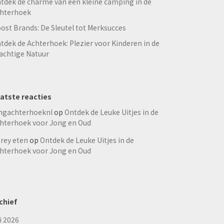
tdek de charme van een kleine camping in de
hterhoek
ost Brands: De Sleutel tot Merksucces
tdek de Achterhoek: Plezier voor Kinderen in de
achtige Natuur
atste reacties
ngachterhoeknl
op
Ontdek de Leuke Uitjes in de
hterhoek voor Jong en Oud
rey eten
op
Ontdek de Leuke Uitjes in de
hterhoek voor Jong en Oud
chief
li 2026