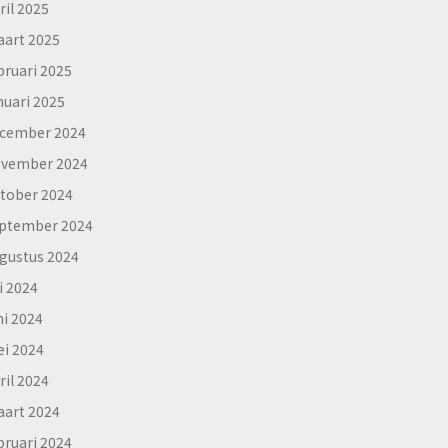
ril 2025
art 2025
bruari 2025
nuari 2025
cember 2024
vember 2024
tober 2024
ptember 2024
gustus 2024
li 2024
ni 2024
i 2024
ril 2024
art 2024
bruari 2024