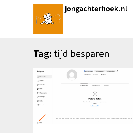
Skip
jongachterhoek.nl
to
content
Tag:
tijd besparen