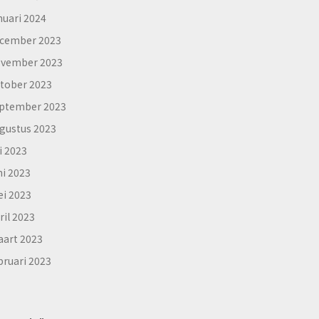
nuari 2024
cember 2023
vember 2023
tober 2023
ptember 2023
gustus 2023
li 2023
ni 2023
i 2023
ril 2023
art 2023
bruari 2023