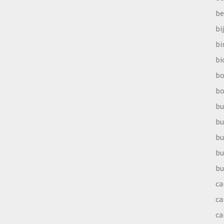
be
bi
b
bi
bo
bo
bu
bu
bu
bu
bu
ca
ca
ca