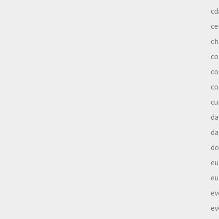
cd
ce
ch
co
co
co
cu
da
da
do
eu
eu
ev
ev