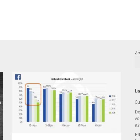
Zo
La
Cu
De
vo
az
Ef