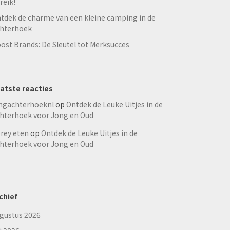
reik!
tdek de charme van een kleine camping in de
hterhoek
ost Brands: De Sleutel tot Merksucces
atste reacties
ngachterhoeknl
op
Ontdek de Leuke Uitjes in de
hterhoek voor Jong en Oud
rey eten
op
Ontdek de Leuke Uitjes in de
hterhoek voor Jong en Oud
chief
gustus 2026