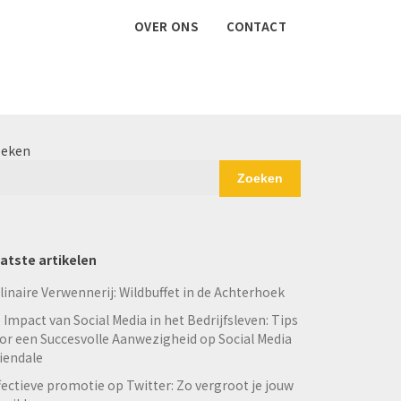
OVER ONS
CONTACT
eken
Zoeken
atste artikelen
linaire Verwennerij: Wildbuffet in de Achterhoek
 Impact van Social Media in het Bedrijfsleven: Tips
or een Succesvolle Aanwezigheid op Social Media
iendale
fectieve promotie op Twitter: Zo vergroot je jouw