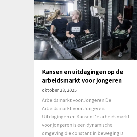
Kansen en uitdagingen op de
arbeidsmarkt voor jongeren
oktober 28, 2025
Arbeidsmarkt voor Jongeren De
Arbeidsmarkt voor Jongeren:
Uitdagingen en Kansen De arbeidsmarkt
voor jongeren is een dynamische
omgeving die constant in beweging is.