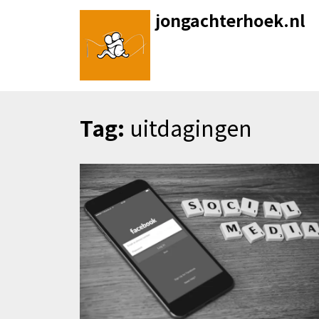
Skip
jongachterhoek.nl
to
content
Tag:
uitdagingen