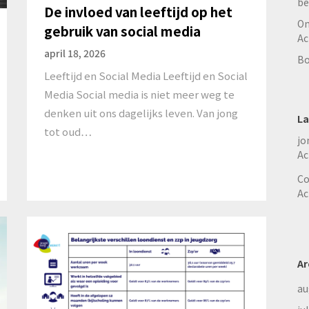
be
De invloed van leeftijd op het
On
gebruik van social media
Ac
april 18, 2026
Bo
Leeftijd en Social Media Leeftijd en Social
Media Social media is niet meer weg te
denken uit ons dagelijks leven. Van jong
La
tot oud…
jo
Ac
Co
Ac
Ar
au