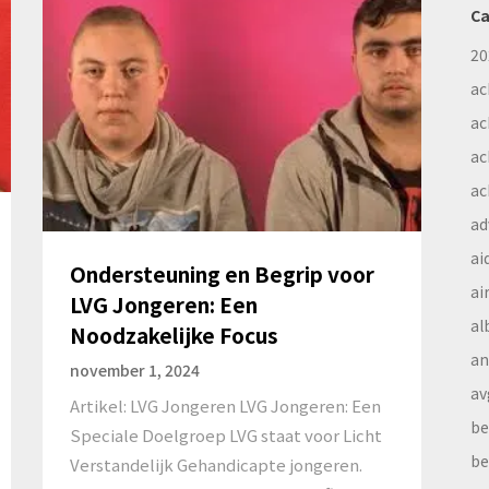
Ca
20
ac
ac
ac
ac
ad
ai
Ondersteuning en Begrip voor
ai
LVG Jongeren: Een
al
Noodzakelijke Focus
a
november 1, 2024
av
Artikel: LVG Jongeren LVG Jongeren: Een
be
Speciale Doelgroep LVG staat voor Licht
be
Verstandelijk Gehandicapte jongeren.