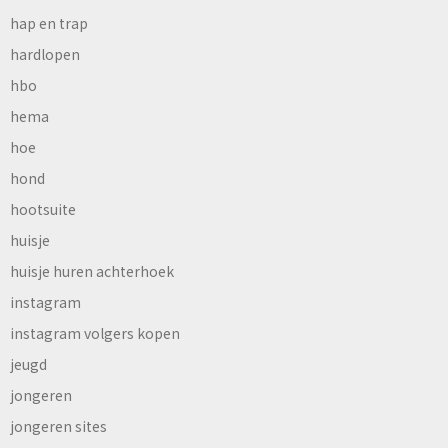
hap en trap
hardlopen
hbo
hema
hoe
hond
hootsuite
huisje
huisje huren achterhoek
instagram
instagram volgers kopen
jeugd
jongeren
jongeren sites