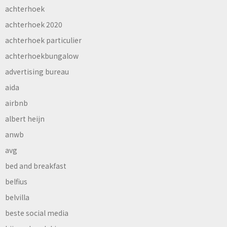
achterhoek
achterhoek 2020
achterhoek particulier
achterhoekbungalow
advertising bureau
aida
airbnb
albert heijn
anwb
avg
bed and breakfast
belfius
belvilla
beste social media