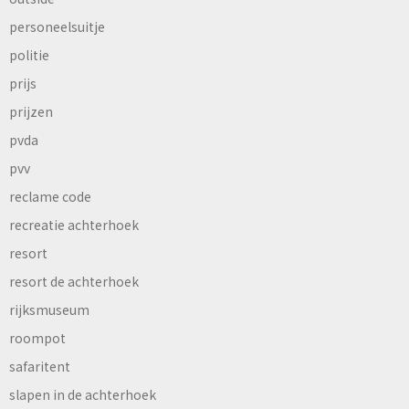
personeelsuitje
politie
prijs
prijzen
pvda
pvv
reclame code
recreatie achterhoek
resort
resort de achterhoek
rijksmuseum
roompot
safaritent
slapen in de achterhoek