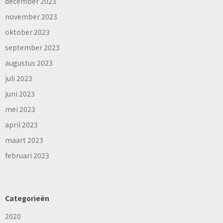
december 2023
november 2023
oktober 2023
september 2023
augustus 2023
juli 2023
juni 2023
mei 2023
april 2023
maart 2023
februari 2023
Categorieën
2020