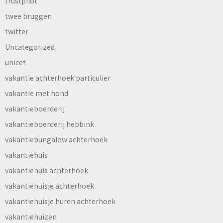
trustpilot
twee bruggen
twitter
Uncategorized
unicef
vakantie achterhoek particulier
vakantie met hond
vakantieboerderij
vakantieboerderij hebbink
vakantiebungalow achterhoek
vakantiehuis
vakantiehuis achterhoek
vakantiehuisje achterhoek
vakantiehuisje huren achterhoek
vakantiehuizen