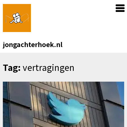
Skip
to
content
jongachterhoek.nl
Tag:
vertragingen