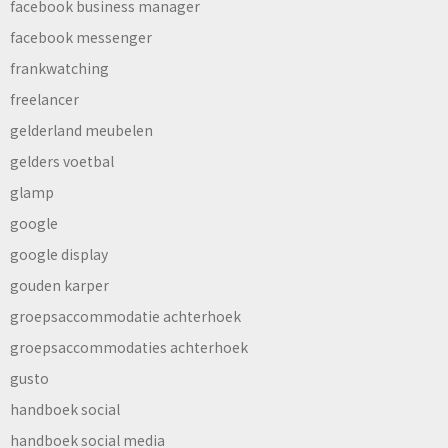
facebook business manager
facebook messenger
frankwatching
freelancer
gelderland meubelen
gelders voetbal
glamp
google
google display
gouden karper
groepsaccommodatie achterhoek
groepsaccommodaties achterhoek
gusto
handboek social
handboek social media