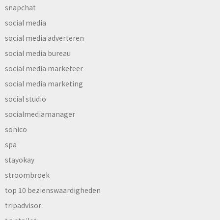
snapchat
social media
social media adverteren
social media bureau
social media marketeer
social media marketing
social studio
socialmediamanager
sonico
spa
stayokay
stroombroek
top 10 bezienswaardigheden
tripadvisor