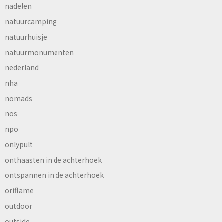
nadelen
natuurcamping
natuurhuisje
natuurmonumenten
nederland
nha
nomads
nos
npo
onlypult
onthaasten in de achterhoek
ontspannen in de achterhoek
oriflame
outdoor
outside