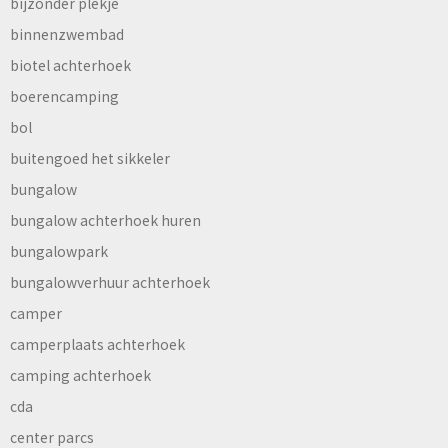
bijzonder plekje
binnenzwembad
biotel achterhoek
boerencamping
bol
buitengoed het sikkeler
bungalow
bungalow achterhoek huren
bungalowpark
bungalowverhuur achterhoek
camper
camperplaats achterhoek
camping achterhoek
cda
center parcs