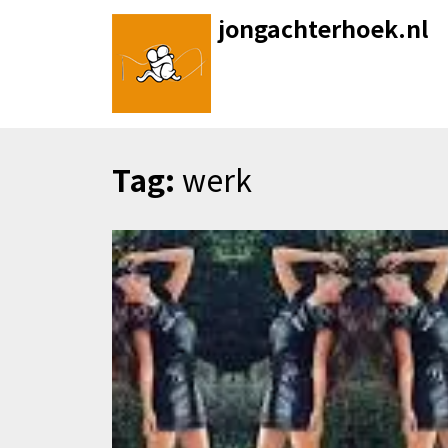
Skip
jongachterhoek.nl
to
content
Tag:
werk