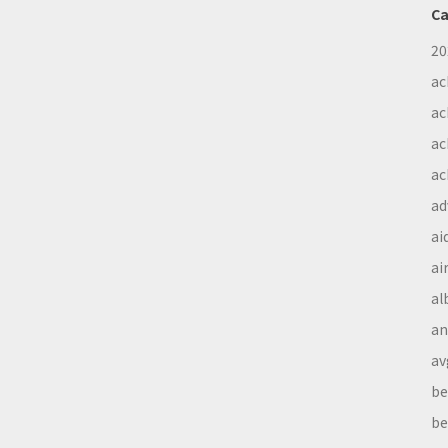
Ca
20
ac
ac
ac
ac
ad
ai
ai
al
a
av
be
be