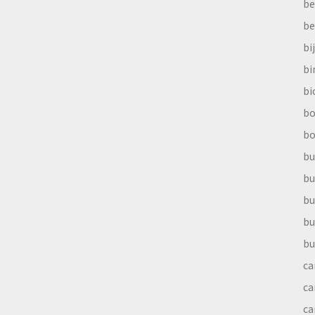
be
be
bi
b
bi
bo
bo
bu
bu
bu
bu
bu
ca
ca
ca