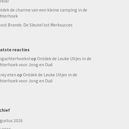
reik!
tdek de charme van een kleine camping in de
hterhoek
ost Brands: De Sleutel tot Merksucces
atste reacties
ngachterhoeknl
op
Ontdek de Leuke Uitjes in de
hterhoek voor Jong en Oud
rey eten
op
Ontdek de Leuke Uitjes in de
hterhoek voor Jong en Oud
chief
gustus 2026