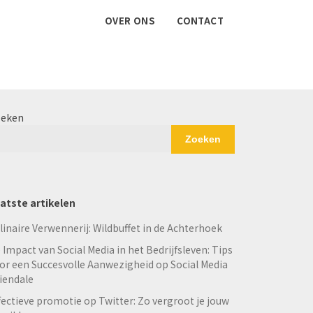
OVER ONS
CONTACT
eken
Zoeken
atste artikelen
linaire Verwennerij: Wildbuffet in de Achterhoek
 Impact van Social Media in het Bedrijfsleven: Tips
or een Succesvolle Aanwezigheid op Social Media
iendale
fectieve promotie op Twitter: Zo vergroot je jouw