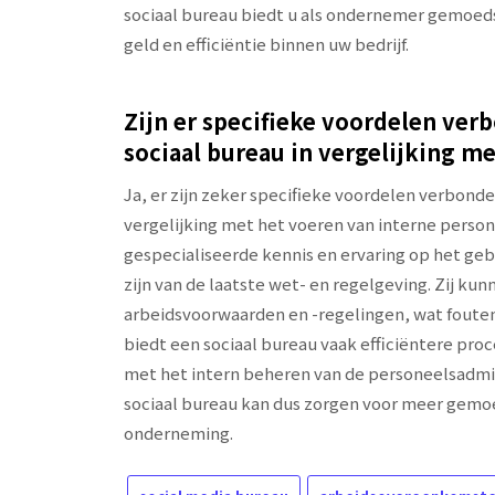
sociaal bureau biedt u als ondernemer gemoedsr
geld en efficiëntie binnen uw bedrijf.
Zijn er specifieke voordelen ve
sociaal bureau in vergelijking m
Ja, er zijn zeker specifieke voordelen verbon
vergelijking met het voeren van interne person
gespecialiseerde kennis en ervaring op het ge
zijn van de laatste wet- en regelgeving. Zij k
arbeidsvoorwaarden en -regelingen, wat foute
biedt een sociaal bureau vaak efficiëntere proc
met het intern beheren van de personeelsadmin
sociaal bureau kan dus zorgen voor meer gemoe
onderneming.