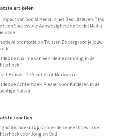
atste artikelen
 Impact van Social Media in het Bedrijfsleven: Tips
or een Succesvolle Aanwezigheid op Social Media
iendale
fectieve promotie op Twitter: Zo vergroot je jouw
reik!
tdek de charme van een kleine camping in de
hterhoek
ost Brands: De Sleutel tot Merksucces
tdek de Achterhoek: Plezier voor Kinderen in de
achtige Natuur
atste reacties
ngachterhoeknl
op
Ontdek de Leuke Uitjes in de
hterhoek voor Jong en Oud