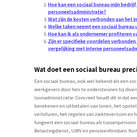
Hoe kan een sociaal bureau mijn bedrij
personeelsadministratie?
Wat zijn de kosten verbonden aan het i
Welke taken neemt een sociaal bureau 
Hoe kan ik als ondernemer profiteren v
Zijn er specifieke voordelen verbonden
vergelijking met interne personeelsadm
Wat doet een sociaal bureau prec
Een sociaal bureau, ook wel bekend als een soci
werkgevers door hen te ondersteunen bij diver
loonadministratie. Concreet houdt dit in dat ee
berekenen en uitbetalen van lonen, het opste
verlofuren, het regelen van ziekteverzuim en h
fungeert een sociaal bureau als tussenpersoon 
Belastingdienst, UWV en pensioenfondsen. Kor