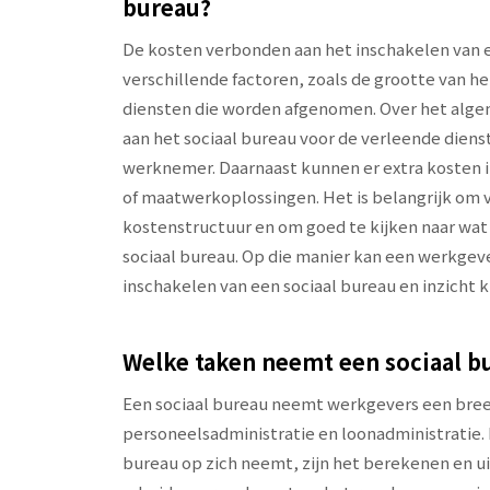
bureau?
De kosten verbonden aan het inschakelen van e
verschillende factoren, zoals de grootte van he
diensten die worden afgenomen. Over het alg
aan het sociaal bureau voor de verleende dienst
werknemer. Daarnaast kunnen er extra kosten i
of maatwerkoplossingen. Het is belangrijk om v
kostenstructuur en om goed te kijken naar wat 
sociaal bureau. Op die manier kan een werkge
inschakelen van een sociaal bureau en inzicht k
Welke taken neemt een sociaal b
Een sociaal bureau neemt werkgevers een breed
personeelsadministratie en loonadministratie. 
bureau op zich neemt, zijn het berekenen en ui