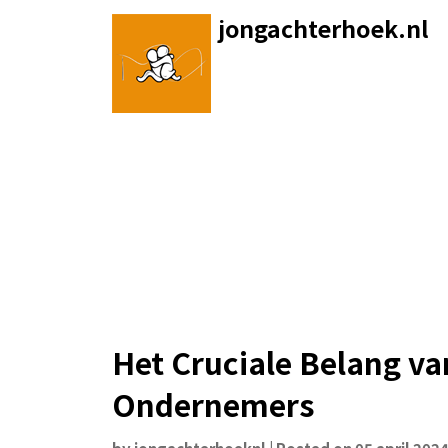
Skip
jongachterhoek.nl
to
content
Het Cruciale Belang va
Ondernemers