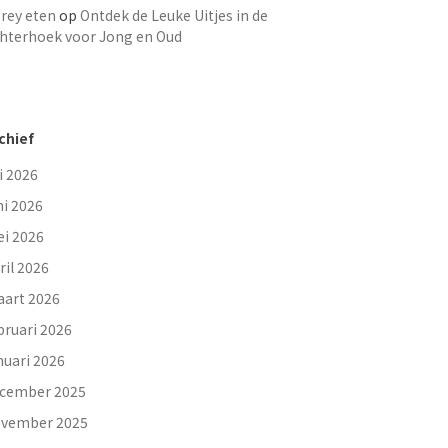
rey eten
op
Ontdek de Leuke Uitjes in de
hterhoek voor Jong en Oud
chief
li 2026
ni 2026
i 2026
ril 2026
art 2026
bruari 2026
nuari 2026
cember 2025
vember 2025