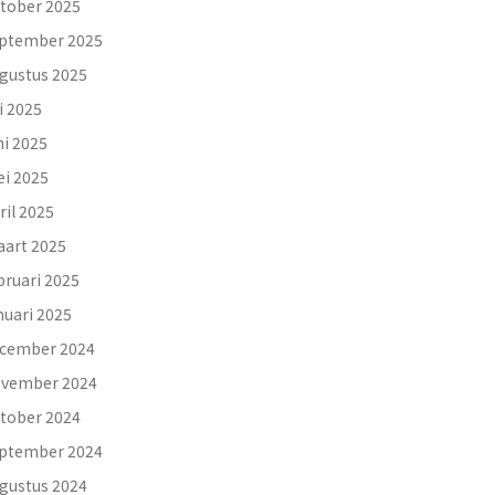
tober 2025
ptember 2025
gustus 2025
li 2025
ni 2025
i 2025
ril 2025
art 2025
bruari 2025
nuari 2025
cember 2024
vember 2024
tober 2024
ptember 2024
gustus 2024