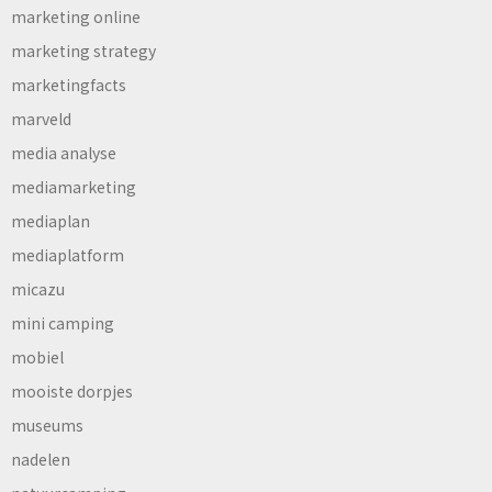
marketing online
marketing strategy
marketingfacts
marveld
media analyse
mediamarketing
mediaplan
mediaplatform
micazu
mini camping
mobiel
mooiste dorpjes
museums
nadelen