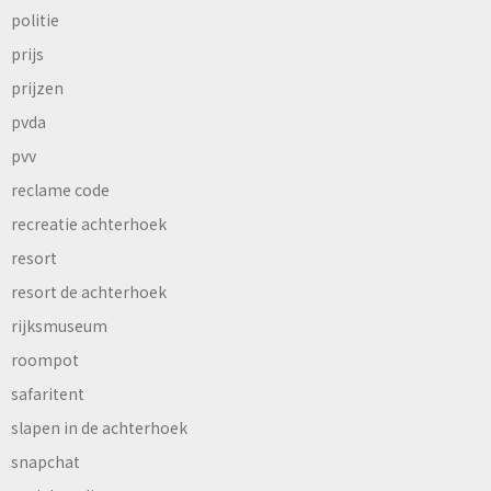
politie
prijs
prijzen
pvda
pvv
reclame code
recreatie achterhoek
resort
resort de achterhoek
rijksmuseum
roompot
safaritent
slapen in de achterhoek
snapchat