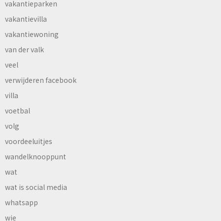
vakantieparken
vakantievilla
vakantiewoning
van der valk
veel
verwijderen facebook
villa
voetbal
volg
voordeeluitjes
wandelknooppunt
wat
wat is social media
whatsapp
wie