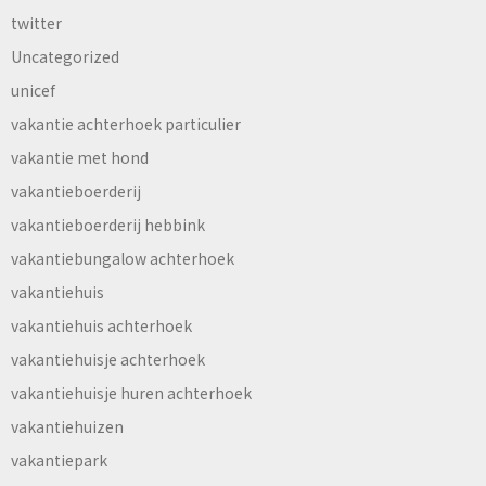
twitter
Uncategorized
unicef
vakantie achterhoek particulier
vakantie met hond
vakantieboerderij
vakantieboerderij hebbink
vakantiebungalow achterhoek
vakantiehuis
vakantiehuis achterhoek
vakantiehuisje achterhoek
vakantiehuisje huren achterhoek
vakantiehuizen
vakantiepark