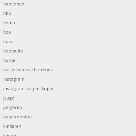
hardlopen
hbo
hema
hoe
hond
hootsuite
huisje
huisje huren achterhoek
instagram
instagram volgers kopen
jeugd
jongeren
jongeren sites
kinderen
klimbos