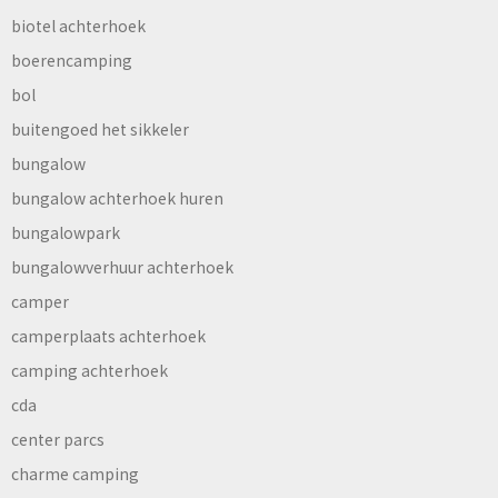
biotel achterhoek
boerencamping
bol
buitengoed het sikkeler
bungalow
bungalow achterhoek huren
bungalowpark
bungalowverhuur achterhoek
camper
camperplaats achterhoek
camping achterhoek
cda
center parcs
charme camping