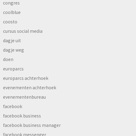
congres
coolblue
coosto
cursus social media
dagje uit
dagje weg
doen
europarcs
europarcs achterhoek
evenementen achterhoek
evenementenbureau
facebook
facebook business
facebook business manager
facebook messenger