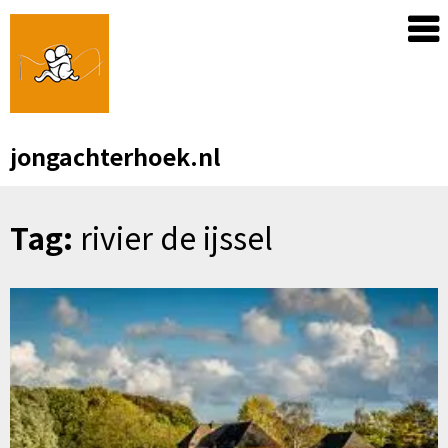
Skip
to
content
jongachterhoek.nl
Tag:
rivier de ijssel