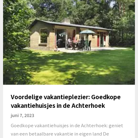
Voordelige vakantieplezier: Goedkope
vakantiehuisjes in de Achterhoek
juni 7, 2023
Goedkope vakantiehuisjes in de Achterhoek: geniet
van een betaalbare vakantie in eigen land De