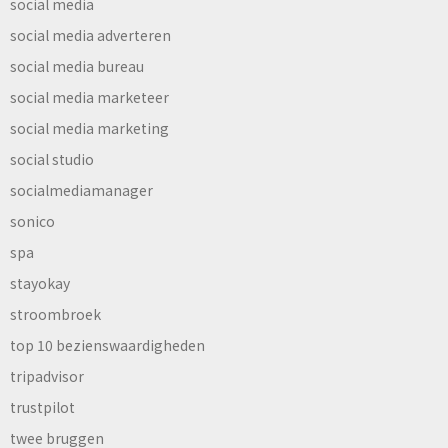
social media
social media adverteren
social media bureau
social media marketeer
social media marketing
social studio
socialmediamanager
sonico
spa
stayokay
stroombroek
top 10 bezienswaardigheden
tripadvisor
trustpilot
twee bruggen