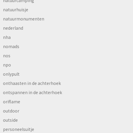
natuurcamping
natuurhuisje
natuurmonumenten
nederland
nha
nomads
nos
npo
onlypult
onthaasten in de achterhoek
ontspannen in de achterhoek
oriflame
outdoor
outside
personeelsuitje