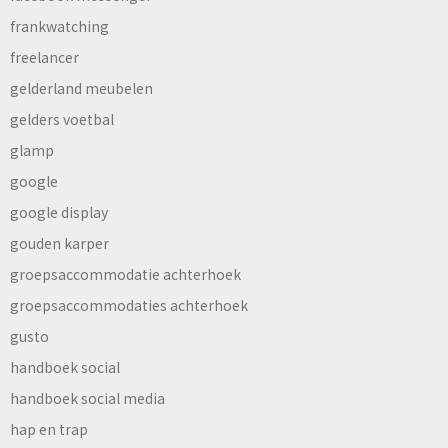
frankwatching
freelancer
gelderland meubelen
gelders voetbal
glamp
google
google display
gouden karper
groepsaccommodatie achterhoek
groepsaccommodaties achterhoek
gusto
handboek social
handboek social media
hap en trap