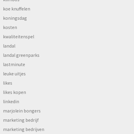
koe knuffelen
koningsdag
kosten
kwaliteitenspel
landal
landal greenparks
lastminute
leuke uitjes
likes
likes kopen
linkedin
marjolein bongers
marketing bedrijf
marketing bedrijven