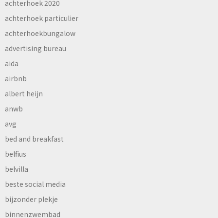
achterhoek 2020
achterhoek particulier
achterhoekbungalow
advertising bureau
aida
airbnb
albert heijn
anwb
avg
bed and breakfast
belfius
belvilla
beste social media
bijzonder plekje
binnenzwembad