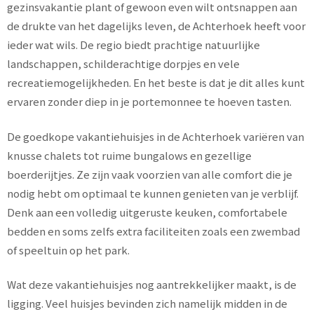
gezinsvakantie plant of gewoon even wilt ontsnappen aan
de drukte van het dagelijks leven, de Achterhoek heeft voor
ieder wat wils. De regio biedt prachtige natuurlijke
landschappen, schilderachtige dorpjes en vele
recreatiemogelijkheden. En het beste is dat je dit alles kunt
ervaren zonder diep in je portemonnee te hoeven tasten.
De goedkope vakantiehuisjes in de Achterhoek variëren van
knusse chalets tot ruime bungalows en gezellige
boerderijtjes. Ze zijn vaak voorzien van alle comfort die je
nodig hebt om optimaal te kunnen genieten van je verblijf.
Denk aan een volledig uitgeruste keuken, comfortabele
bedden en soms zelfs extra faciliteiten zoals een zwembad
of speeltuin op het park.
Wat deze vakantiehuisjes nog aantrekkelijker maakt, is de
ligging. Veel huisjes bevinden zich namelijk midden in de