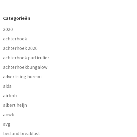
Categorieën
2020
achterhoek
achterhoek 2020
achterhoek particulier
achterhoekbungalow
advertising bureau
aida
airbnb
albert heijn
anwb
avg
bed and breakfast