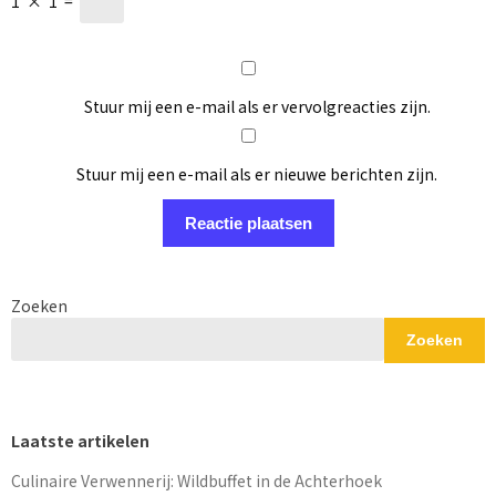
1
×
1
=
Stuur mij een e-mail als er vervolgreacties zijn.
Stuur mij een e-mail als er nieuwe berichten zijn.
Zoeken
Zoeken
Laatste artikelen
Culinaire Verwennerij: Wildbuffet in de Achterhoek