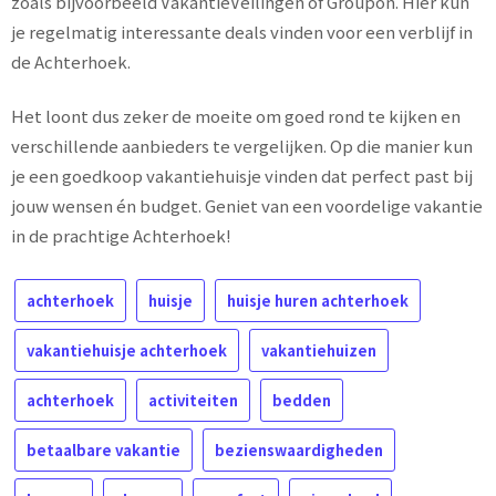
zoals bijvoorbeeld VakantieVeilingen of Groupon. Hier kun
je regelmatig interessante deals vinden voor een verblijf in
de Achterhoek.
Het loont dus zeker de moeite om goed rond te kijken en
verschillende aanbieders te vergelijken. Op die manier kun
je een goedkoop vakantiehuisje vinden dat perfect past bij
jouw wensen én budget. Geniet van een voordelige vakantie
in de prachtige Achterhoek!
achterhoek
huisje
huisje huren achterhoek
vakantiehuisje achterhoek
vakantiehuizen
achterhoek
activiteiten
bedden
betaalbare vakantie
bezienswaardigheden