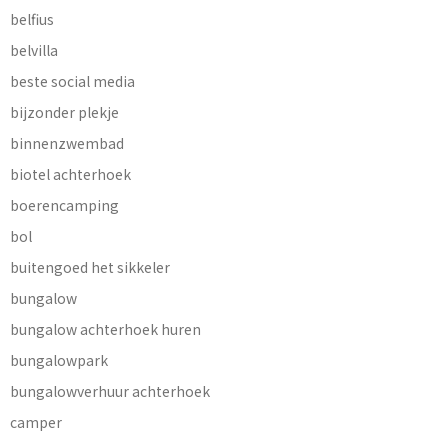
belfius
belvilla
beste social media
bijzonder plekje
binnenzwembad
biotel achterhoek
boerencamping
bol
buitengoed het sikkeler
bungalow
bungalow achterhoek huren
bungalowpark
bungalowverhuur achterhoek
camper