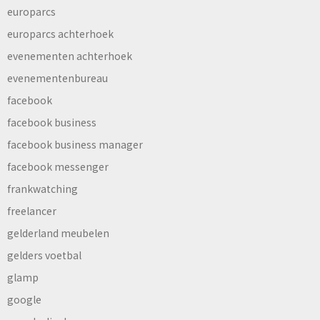
europarcs
europarcs achterhoek
evenementen achterhoek
evenementenbureau
facebook
facebook business
facebook business manager
facebook messenger
frankwatching
freelancer
gelderland meubelen
gelders voetbal
glamp
google