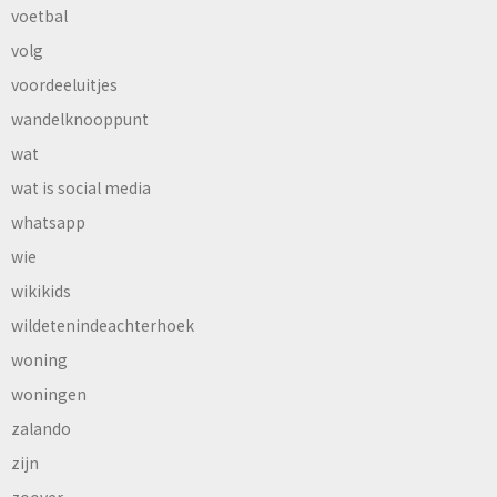
voetbal
volg
voordeeluitjes
wandelknooppunt
wat
wat is social media
whatsapp
wie
wikikids
wildetenindeachterhoek
woning
woningen
zalando
zijn
zoover