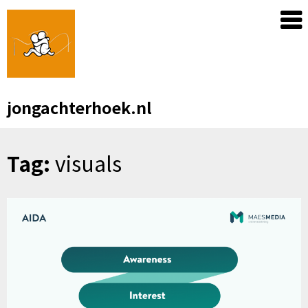
Skip
to
content
jongachterhoek.nl
Tag:
visuals