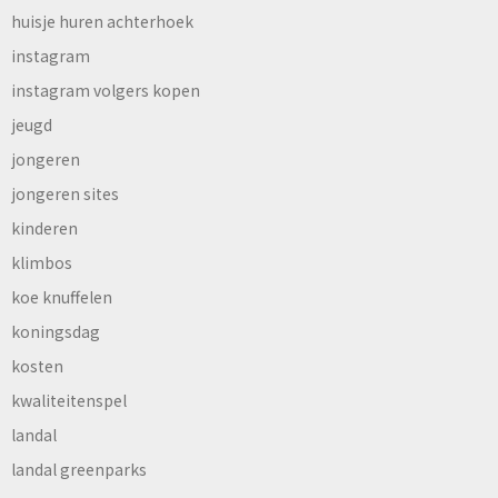
huisje huren achterhoek
instagram
instagram volgers kopen
jeugd
jongeren
jongeren sites
kinderen
klimbos
koe knuffelen
koningsdag
kosten
kwaliteitenspel
landal
landal greenparks