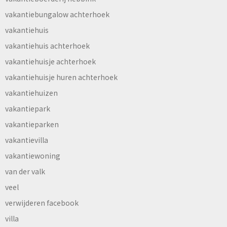
vakantiebungalow achterhoek
vakantiehuis
vakantiehuis achterhoek
vakantiehuisje achterhoek
vakantiehuisje huren achterhoek
vakantiehuizen
vakantiepark
vakantieparken
vakantievilla
vakantiewoning
van der valk
veel
verwijderen facebook
villa