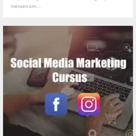
mensen om…