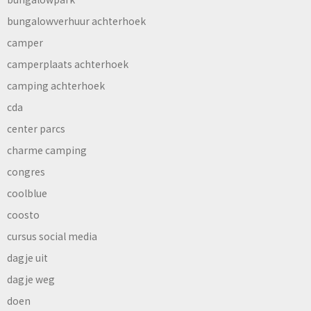
bungalowverhuur achterhoek
camper
camperplaats achterhoek
camping achterhoek
cda
center parcs
charme camping
congres
coolblue
coosto
cursus social media
dagje uit
dagje weg
doen