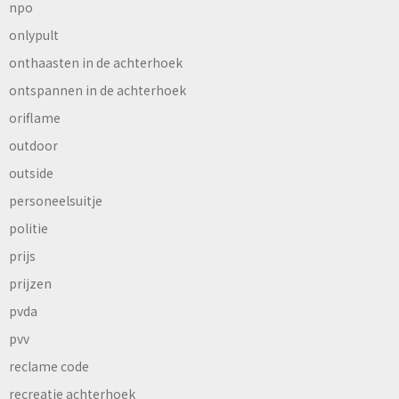
npo
onlypult
onthaasten in de achterhoek
ontspannen in de achterhoek
oriflame
outdoor
outside
personeelsuitje
politie
prijs
prijzen
pvda
pvv
reclame code
recreatie achterhoek