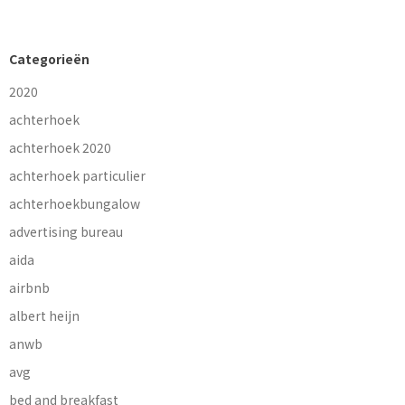
Categorieën
2020
achterhoek
achterhoek 2020
achterhoek particulier
achterhoekbungalow
advertising bureau
aida
airbnb
albert heijn
anwb
avg
bed and breakfast