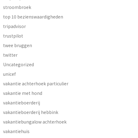
stroombroek
top 10 bezienswaardigheden
tripadvisor
trustpilot
twee bruggen
twitter
Uncategorized
unicef
vakantie achterhoek particulier
vakantie met hond
vakantieboerderij
vakantieboerderij hebbink
vakantiebungalow achterhoek
vakantiehuis