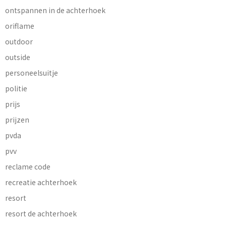
ontspannen in de achterhoek
oriflame
outdoor
outside
personeelsuitje
politie
prijs
prijzen
pvda
pvv
reclame code
recreatie achterhoek
resort
resort de achterhoek