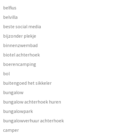
belfius
belvilla
beste social media
bijzonder plekje
binnenzwembad
biotel achterhoek
boerencamping
bol
buitengoed het sikkeler
bungalow
bungalow achterhoek huren
bungalowpark
bungalowverhuur achterhoek
camper