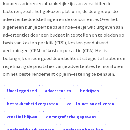
kunnen variëren en afhankelijk zijn van verschillende
factoren, zoals het gekozen platform, de doelgroep, de
advertentiedoelstellingen en de concurrentie. Over het
algemeen kun je zelf bepalen hoeveel je wilt uitgeven aan
advertenties door een budget in te stellen en te bieden op
basis van kosten per klik (CPC), kosten per duizend
vertoningen (CPM) of kosten per actie (CPA). Het is
belangrijk om een goed doordachte strategie te hebben en
regelmatig de prestaties van je advertenties te monitoren
om het beste rendement op je investering te behalen.
Uncategorized
advertenties
bedrijven
betrokkenheid vergroten
call-to-action activeren
creatief blijven
demografische gegevens
doelgericht adverteren
doelgroep bereiken