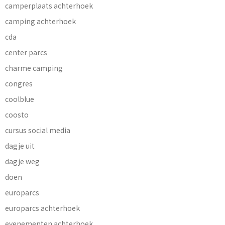
camperplaats achterhoek
camping achterhoek
cda
center parcs
charme camping
congres
coolblue
coosto
cursus social media
dagje uit
dagje weg
doen
europarcs
europarcs achterhoek
evenementen achterhoek