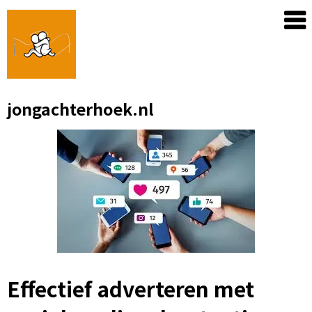
Skip
to
content
jongachterhoek.nl
Effectief adverteren met