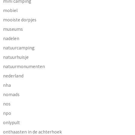
mini camping
mobiel
mooiste dorpjes
museums
nadelen
natuurcamping
natuurhuisje
natuurmonumenten
nederland
nha
nomads
nos
npo
onlypult
onthaasten in de achterhoek