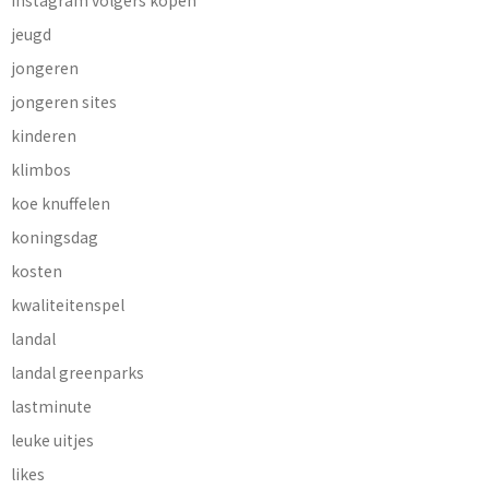
instagram volgers kopen
jeugd
jongeren
jongeren sites
kinderen
klimbos
koe knuffelen
koningsdag
kosten
kwaliteitenspel
landal
landal greenparks
lastminute
leuke uitjes
likes