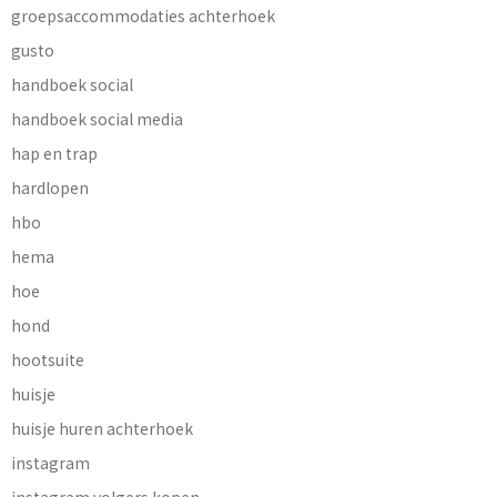
groepsaccommodaties achterhoek
gusto
handboek social
handboek social media
hap en trap
hardlopen
hbo
hema
hoe
hond
hootsuite
huisje
huisje huren achterhoek
instagram