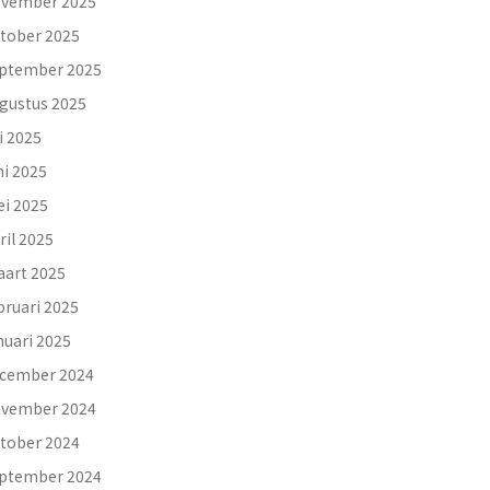
vember 2025
tober 2025
ptember 2025
gustus 2025
li 2025
ni 2025
i 2025
ril 2025
art 2025
bruari 2025
nuari 2025
cember 2024
vember 2024
tober 2024
ptember 2024