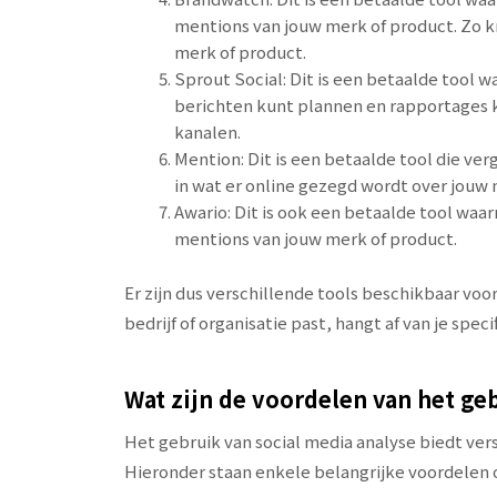
mentions van jouw merk of product. Zo kri
merk of product.
Sprout Social: Dit is een betaalde tool 
berichten kunt plannen en rapportages k
kanalen.
Mention: Dit is een betaalde tool die ver
in wat er online gezegd wordt over jouw 
Awario: Dit is ook een betaalde tool waa
mentions van jouw merk of product.
Er zijn dus verschillende tools beschikbaar voor
bedrijf of organisatie past, hangt af van je spe
Wat zijn de voordelen van het ge
Het gebruik van social media analyse biedt ver
Hieronder staan enkele belangrijke voordelen o