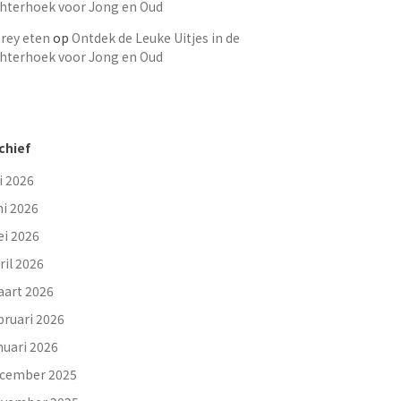
hterhoek voor Jong en Oud
rey eten
op
Ontdek de Leuke Uitjes in de
hterhoek voor Jong en Oud
chief
li 2026
ni 2026
i 2026
ril 2026
art 2026
bruari 2026
nuari 2026
cember 2025