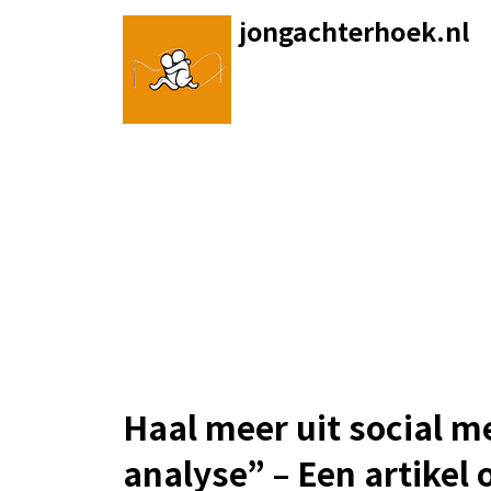
Skip
jongachterhoek.nl
to
content
Haal meer uit social 
analyse” – Een artikel 