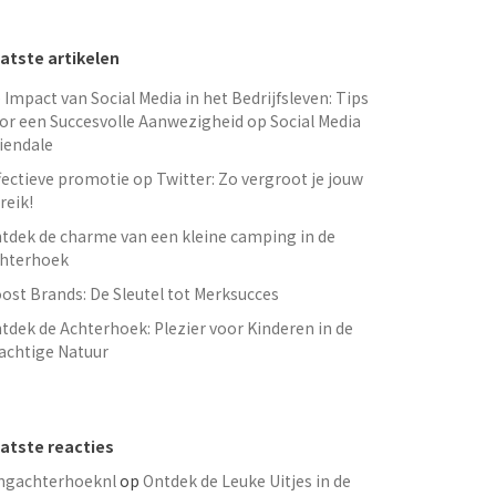
atste artikelen
 Impact van Social Media in het Bedrijfsleven: Tips
or een Succesvolle Aanwezigheid op Social Media
iendale
fectieve promotie op Twitter: Zo vergroot je jouw
reik!
tdek de charme van een kleine camping in de
hterhoek
ost Brands: De Sleutel tot Merksucces
tdek de Achterhoek: Plezier voor Kinderen in de
achtige Natuur
atste reacties
ngachterhoeknl
op
Ontdek de Leuke Uitjes in de