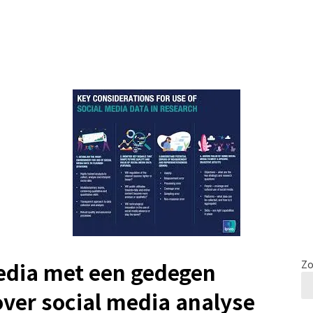
media met een gedegen
Zo
over social media analyse