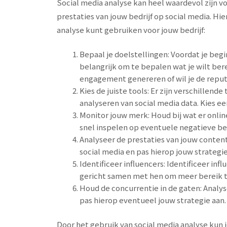
Social media analyse kan heel waardevol zijn vo
prestaties van jouw bedrijf op social media. Hie
analyse kunt gebruiken voor jouw bedrijf:
Bepaal je doelstellingen: Voordat je begi
belangrijk om te bepalen wat je wilt ber
engagement genereren of wil je de repu
Kies de juiste tools: Er zijn verschillend
analyseren van social media data. Kies ee
Monitor jouw merk: Houd bij wat er onlin
snel inspelen op eventuele negatieve b
Analyseer de prestaties van jouw conten
social media en pas hierop jouw strategie
Identificeer influencers: Identificeer i
gericht samen met hen om meer bereik t
Houd de concurrentie in de gaten: Analys
pas hierop eventueel jouw strategie aan.
Door het gebruik van social media analyse kun