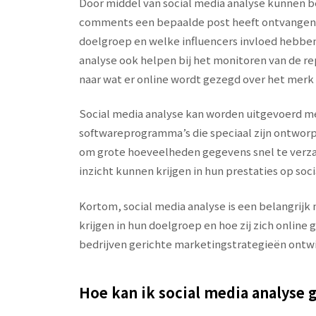
Door middel van social media analyse kunnen b
comments een bepaalde post heeft ontvangen, 
doelgroep en welke influencers invloed hebben
analyse ook helpen bij het monitoren van de re
naar wat er online wordt gezegd over het merk 
Social media analyse kan worden uitgevoerd me
softwareprogramma’s die speciaal zijn ontworp
om grote hoeveelheden gegevens snel te verza
inzicht kunnen krijgen in hun prestaties op soci
Kortom, social media analyse is een belangrijk 
krijgen in hun doelgroep en hoe zij zich onlin
bedrijven gerichte marketingstrategieën ontw
Hoe kan ik social media analyse 