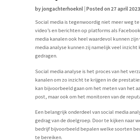
by
jongachterhoeknl
|
Posted on
27 april 202
Social media is tegenwoordig niet meer weg te 
video’s en berichten op platforms als Facebook,
media kanalen ook heel waardevol kunnen zijn v
media analyse kunnen zij namelijk veel inzicht k
gedragen.
Social media analyse is het proces van het ver
kanalen om zo inzicht te krijgen in de prestatie
kan bijvoorbeeld gaan om het meten van het a
post, maar ook om het monitoren van de reput
Een belangrijk onderdeel van social media analy
gedrag van de doelgroep. Door te kijken naar w
bedrijf bijvoorbeeld bepalen welke soorten b
te bereiken.