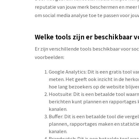
reputatie van jouw merk beschermen en meer b
om social media analyse toe te passen voor jouw
Welke tools zijn er beschikbaar v
Er zijn verschillende tools beschikbaar voor so
voorbeelden:
Google Analytics: Dit is een gratis tool 
meten. Het geeft ook inzicht in de herko
hoe lang bezoekers op de website blijve
Hootsuite: Dit is een betaalde tool waar
berichten kunt plannen en rapportages k
kanalen.
Buffer: Dit is een betaalde tool die verg
plannen, rapportages maken en statistiek
kanalen.
Brandwatch: Dit is een betaalde tool wa