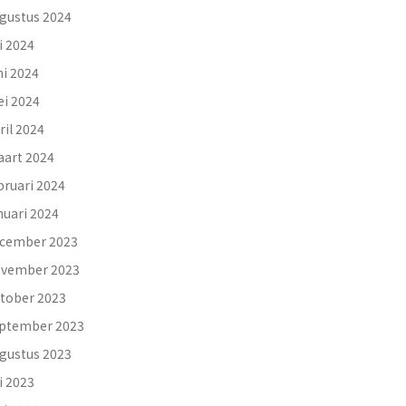
gustus 2024
li 2024
ni 2024
i 2024
ril 2024
art 2024
bruari 2024
nuari 2024
cember 2023
vember 2023
tober 2023
ptember 2023
gustus 2023
li 2023