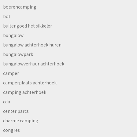
boerencamping
bol
buitengoed het sikkeler
bungalow
bungalow achterhoek huren
bungalowpark
bungalowverhuur achterhoek
camper
camperplaats achterhoek
camping achterhoek
cda
center parcs
charme camping
congres