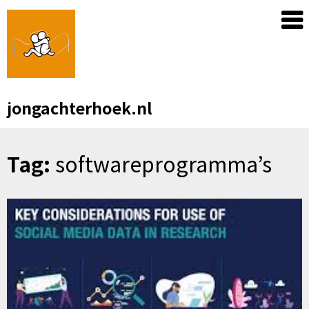
Skip
to
content
jongachterhoek.nl
Tag:
softwareprogramma’s