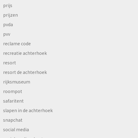
prijs
prijzen
pvda
pvv
reclame code
recreatie achterhoek
resort
resort de achterhoek
rijksmuseum
roompot
safaritent
slapen in de achterhoek
snapchat
social media