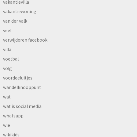
vakantievilla
vakantiewoning
van der valk
veel
verwijderen facebook
villa
voetbal
volg
voordeeluitjes
wandelknooppunt
wat
wat is social media
whatsapp
wie
wikikids