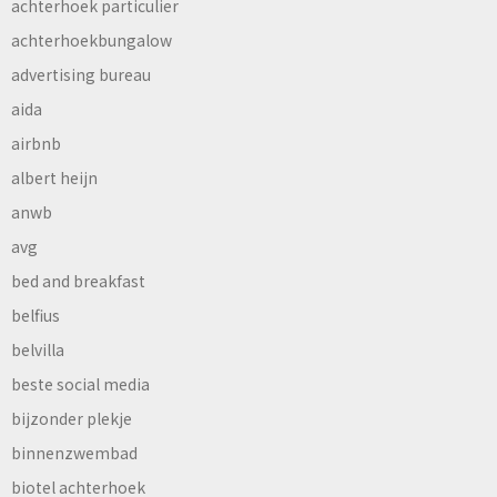
achterhoek particulier
achterhoekbungalow
advertising bureau
aida
airbnb
albert heijn
anwb
avg
bed and breakfast
belfius
belvilla
beste social media
bijzonder plekje
binnenzwembad
biotel achterhoek