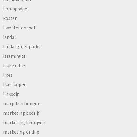
koningsdag
kosten
kwaliteitenspel
landal
landal greenparks
lastminute
leuke uitjes
likes
likes kopen
linkedin
marjolein bongers
marketing bedrijf
marketing bedrijven
marketing online