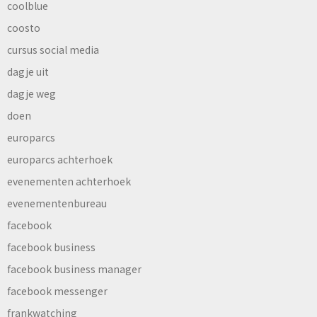
coolblue
coosto
cursus social media
dagje uit
dagje weg
doen
europarcs
europarcs achterhoek
evenementen achterhoek
evenementenbureau
facebook
facebook business
facebook business manager
facebook messenger
frankwatching