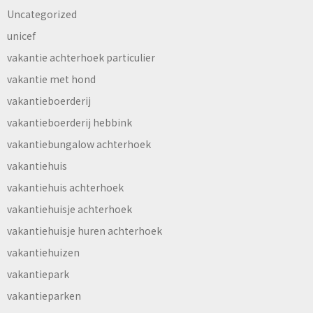
Uncategorized
unicef
vakantie achterhoek particulier
vakantie met hond
vakantieboerderij
vakantieboerderij hebbink
vakantiebungalow achterhoek
vakantiehuis
vakantiehuis achterhoek
vakantiehuisje achterhoek
vakantiehuisje huren achterhoek
vakantiehuizen
vakantiepark
vakantieparken