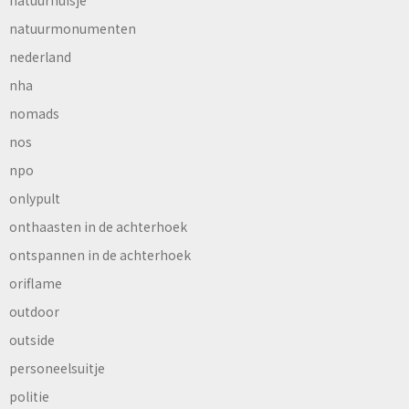
natuurmonumenten
nederland
nha
nomads
nos
npo
onlypult
onthaasten in de achterhoek
ontspannen in de achterhoek
oriflame
outdoor
outside
personeelsuitje
politie