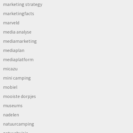
marketing strategy
marketingfacts
marveld
media analyse
mediamarketing
mediaplan
mediaplatform
micazu
mini camping
mobiel
mooiste dorpjes
museums
nadelen
natuurcamping
natuurhuisje