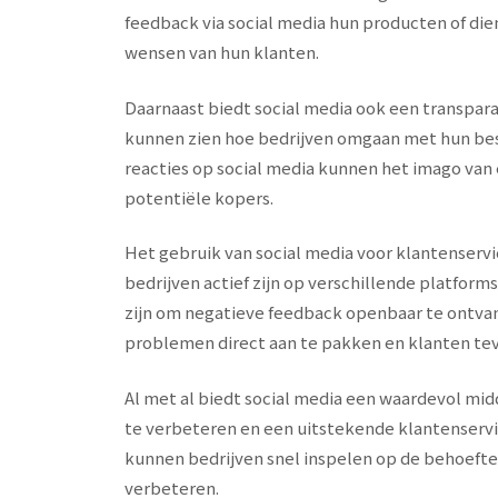
feedback via social media hun producten of di
wensen van hun klanten.
Daarnaast biedt social media ook een transpar
kunnen zien hoe bedrijven omgaan met hun best
reacties op social media kunnen het imago van
potentiële kopers.
Het gebruik van social media voor klantenservic
bedrijven actief zijn op verschillende platform
zijn om negatieve feedback openbaar te ontva
problemen direct aan te pakken en klanten tev
Al met al biedt social media een waardevol mi
te verbeteren en een uitstekende klantenservi
kunnen bedrijven snel inspelen op de behoefte
verbeteren.