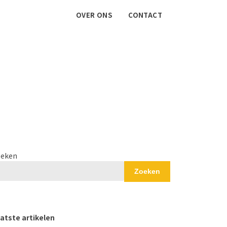
OVER ONS
CONTACT
eken
Zoeken
atste artikelen