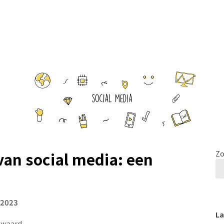
van social media: een
Zo
 2023
La
 zwaard