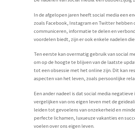
In de afgelopen jaren heeft social media een e
zoals Facebook, Instagram en Twitter hebben o
communiceren, informatie te delen en verbonde
voordelen biedt, zijn er ook enkele nadelen di
Ten eerste kan overmatig gebruik van social me
om op de hoogte te blijven van de laatste upda
tot een obsessie met het online zijn. Dit kan r
aspecten van het leven, zoals persoonlijke relat
Een ander nadeel is dat social media negatiev
vergelijken van ons eigen leven met de geïdeali
leiden tot gevoelens van onzekerheid en min
perfecte lichamen, luxueuze vakanties en suc
voelen over ons eigen leven.