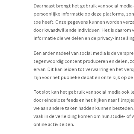
Daarnaast brengt het gebruik van social media 
persoonlijke informatie op deze platforms, zond
toe heeft. Onze gegevens kunnen worden verza
door kwaadwillende individuen. Het is daarom
informatie die we delen en de privacy-instelli
Een ander nadeel van social media is de verspr
tegenwoordig content produceren en delen, zon
ervan. Dit kan leiden tot verwarring en het ver
zijn voor het publieke debat en onze kijk op de
Tot slot kan het gebruik van social media ook l
door eindeloze feeds en het kijken naar filmpje
we aan andere taken hadden kunnen besteden. 
vaak in de verleiding komen om hun studie- of 
online activiteiten.