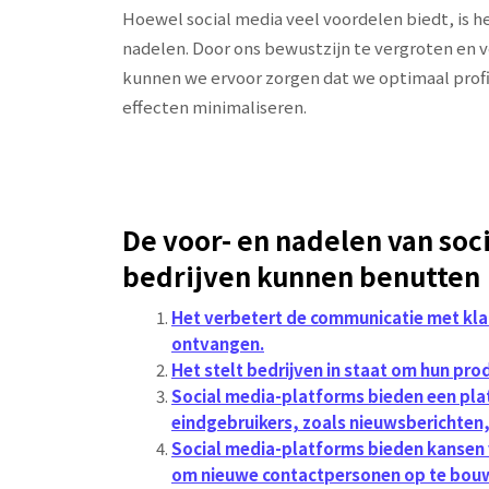
Hoewel social media veel voordelen biedt, is h
nadelen. Door ons bewustzijn te vergroten en 
kunnen we ervoor zorgen dat we optimaal profi
effecten minimaliseren.
De voor- en nadelen van soc
bedrijven kunnen benutten
Het verbetert de communicatie met kla
ontvangen.
Het stelt bedrijven in staat om hun pr
Social media-platforms bieden een pla
eindgebruikers, zoals nieuwsberichten, 
Social media-platforms bieden kansen v
om nieuwe contactpersonen op te bouwe