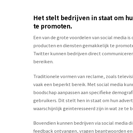
Het stelt bedrijven in staat om 
te promoten.
Een van de grote voordelen van social media is
producten en diensten gemakkelijk te promote
Twitter kunnen bedrijven direct communiceren
bereiken.
Traditionele vormen van reclame, zoals televis
vaak een beperkt bereik. Met social media kun
boodschap aanpassen aan specifieke demografi
gebruikers. Dit stelt hen in staat om hun adve
waarschijnlijk geïnteresseerd zijn in wat ze te
Bovendien kunnen bedrijven via social media d
feedback ontvangen, vragen beantwoorden en p