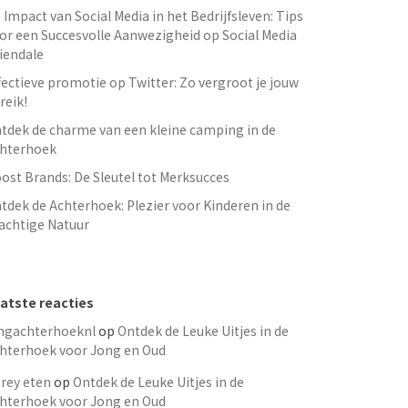
 Impact van Social Media in het Bedrijfsleven: Tips
or een Succesvolle Aanwezigheid op Social Media
iendale
fectieve promotie op Twitter: Zo vergroot je jouw
reik!
tdek de charme van een kleine camping in de
hterhoek
ost Brands: De Sleutel tot Merksucces
tdek de Achterhoek: Plezier voor Kinderen in de
achtige Natuur
atste reacties
ngachterhoeknl
op
Ontdek de Leuke Uitjes in de
hterhoek voor Jong en Oud
rey eten
op
Ontdek de Leuke Uitjes in de
hterhoek voor Jong en Oud