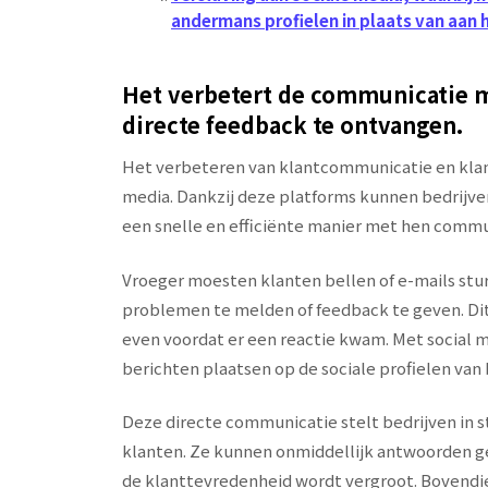
andermans profielen in plaats van aan 
Het verbetert de communicatie m
directe feedback te ontvangen.
Het verbeteren van klantcommunicatie en klant
media. Dankzij deze platforms kunnen bedrijve
een snelle en efficiënte manier met hen comm
Vroeger moesten klanten bellen of e-mails stur
problemen te melden of feedback te geven. Dit
even voordat er een reactie kwam. Met social m
berichten plaatsen op de sociale profielen van 
Deze directe communicatie stelt bedrijven in 
klanten. Ze kunnen onmiddellijk antwoorden g
de klanttevredenheid wordt vergroot. Bovendi