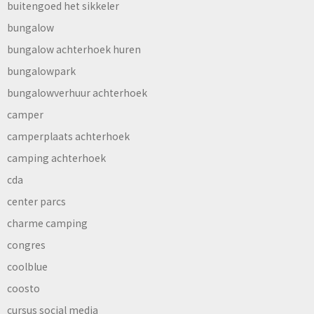
buitengoed het sikkeler
bungalow
bungalow achterhoek huren
bungalowpark
bungalowverhuur achterhoek
camper
camperplaats achterhoek
camping achterhoek
cda
center parcs
charme camping
congres
coolblue
coosto
cursus social media