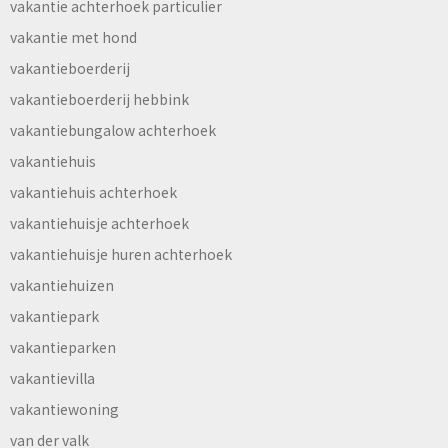
vakantie achterhoek particulier
vakantie met hond
vakantieboerderij
vakantieboerderij hebbink
vakantiebungalow achterhoek
vakantiehuis
vakantiehuis achterhoek
vakantiehuisje achterhoek
vakantiehuisje huren achterhoek
vakantiehuizen
vakantiepark
vakantieparken
vakantievilla
vakantiewoning
van der valk