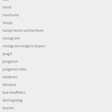
hond
hootsuite
huisje
huisje huren achterhoek
instagram
instagram volgers kopen
jeugd
jongeren
jongeren sites
kinderen
klimbos
koe knuffelen
koningsdag
kosten