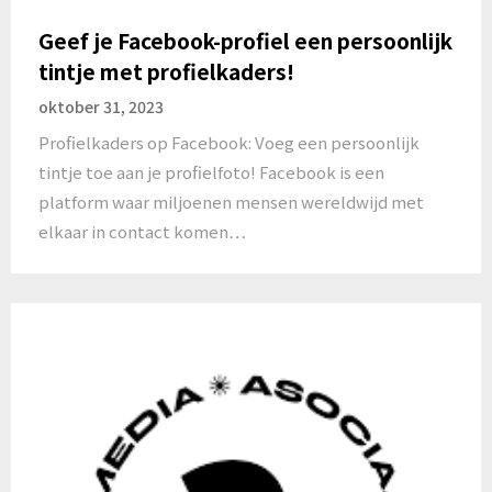
Geef je Facebook-profiel een persoonlijk
tintje met profielkaders!
oktober 31, 2023
Profielkaders op Facebook: Voeg een persoonlijk
tintje toe aan je profielfoto! Facebook is een
platform waar miljoenen mensen wereldwijd met
elkaar in contact komen…