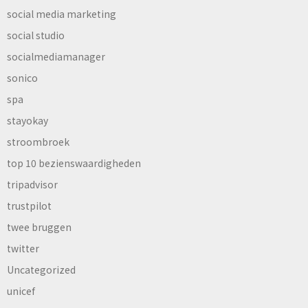
social media marketing
social studio
socialmediamanager
sonico
spa
stayokay
stroombroek
top 10 bezienswaardigheden
tripadvisor
trustpilot
twee bruggen
twitter
Uncategorized
unicef