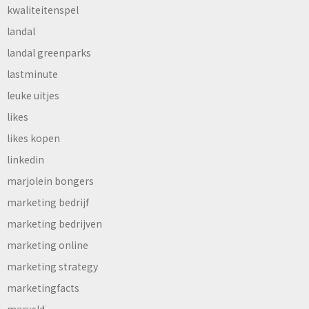
kwaliteitenspel
landal
landal greenparks
lastminute
leuke uitjes
likes
likes kopen
linkedin
marjolein bongers
marketing bedrijf
marketing bedrijven
marketing online
marketing strategy
marketingfacts