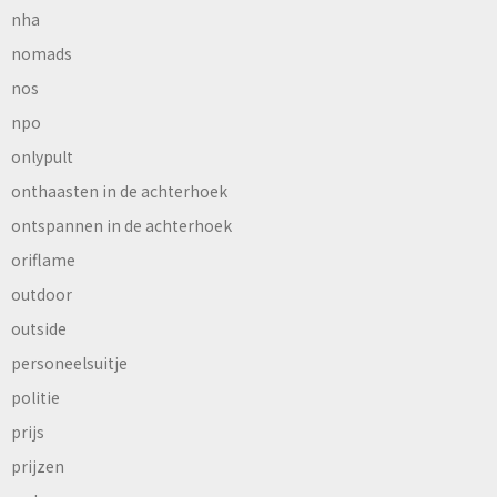
nha
nomads
nos
npo
onlypult
onthaasten in de achterhoek
ontspannen in de achterhoek
oriflame
outdoor
outside
personeelsuitje
politie
prijs
prijzen