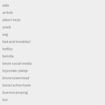
aida
airbnb
albert heijn
anwb
avg
bed and breakfast
belfius
belvilla
beste social media
bijzonder plekje
binnenzwembad
biotel achterhoek
boerencamping
bol