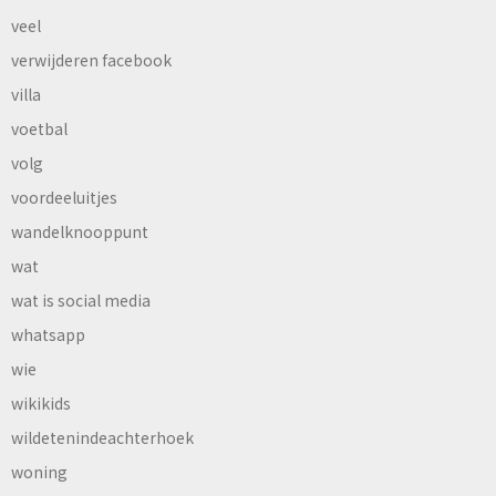
veel
verwijderen facebook
villa
voetbal
volg
voordeeluitjes
wandelknooppunt
wat
wat is social media
whatsapp
wie
wikikids
wildetenindeachterhoek
woning