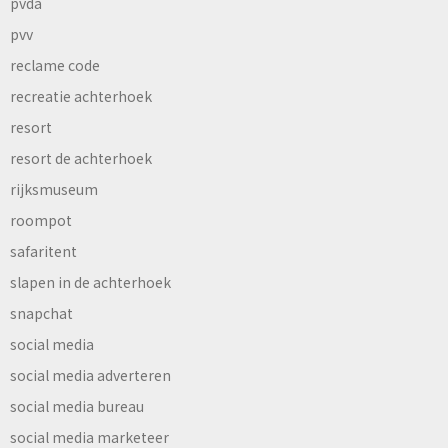
pvda
pvv
reclame code
recreatie achterhoek
resort
resort de achterhoek
rijksmuseum
roompot
safaritent
slapen in de achterhoek
snapchat
social media
social media adverteren
social media bureau
social media marketeer