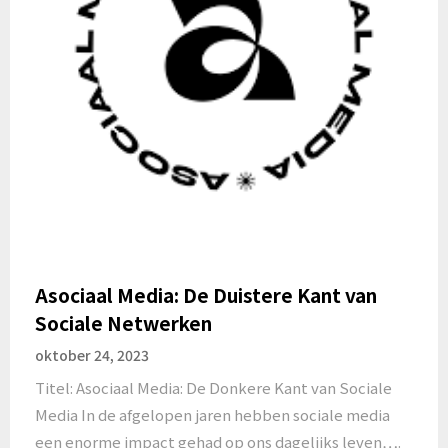
Asociaal Media: De Duistere Kant van
Sociale Netwerken
oktober 24, 2023
Titel: Asociaal Media: De Donkere Kant van Sociale
Media In de afgelopen jaren hebben sociale media
een enorme impact gehad op ons dagelijks leven….