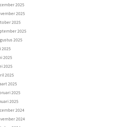
cember 2025
vember 2025
tober 2025
ptember 2025
gustus 2025
li 2025
ni 2025
i 2025
ril 2025
art 2025
bruari 2025
nuari 2025
cember 2024
vember 2024