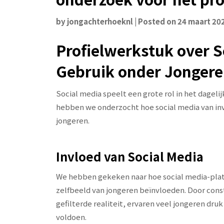
by
jongachterhoeknl
|
Posted on
24 maart 20
Profielwerkstuk over S
Gebruik onder Jonger
Social media speelt een grote rol in het dageli
hebben we onderzocht hoe social media van inv
jongeren.
Invloed van Social Media
We hebben gekeken naar hoe social media-plat
zelfbeeld van jongeren beïnvloeden. Door cons
gefilterde realiteit, ervaren veel jongeren dru
voldoen.