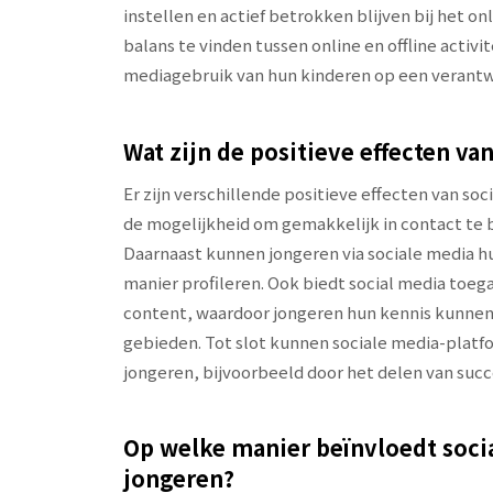
instellen en actief betrokken blijven bij het o
balans te vinden tussen online en offline activ
mediagebruik van hun kinderen op een verantw
Wat zijn de positieve effecten va
Er zijn verschillende positieve effecten van so
de mogelijkheid om gemakkelijk in contact te b
Daarnaast kunnen jongeren via sociale media hun
manier profileren. Ook biedt social media toeg
content, waardoor jongeren hun kennis kunnen
gebieden. Tot slot kunnen sociale media-platfo
jongeren, bijvoorbeeld door het delen van suc
Op welke manier beïnvloedt soci
jongeren?