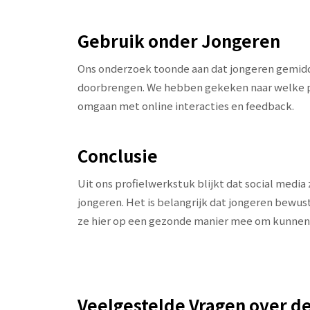
Gebruik onder Jongeren
Ons onderzoek toonde aan dat jongeren gemidd
doorbrengen. We hebben gekeken naar welke pl
omgaan met online interacties en feedback.
Conclusie
Uit ons profielwerkstuk blijkt dat social medi
jongeren. Het is belangrijk dat jongeren bewus
ze hier op een gezonde manier mee om kunnen
Veelgestelde Vragen over de