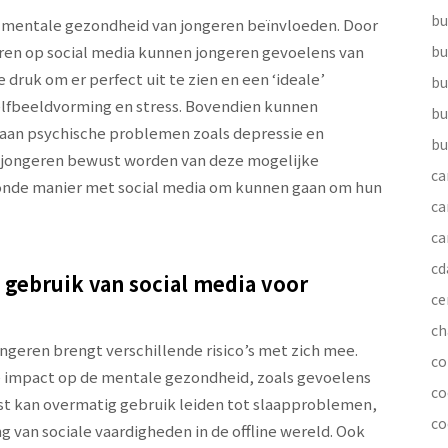
bu
e mentale gezondheid van jongeren beïnvloeden. Door
eren op social media kunnen jongeren gevoelens van
bu
druk om er perfect uit te zien en een ‘ideale’
bu
zelfbeeldvorming en stress. Bovendien kunnen
bu
 aan psychische problemen zoals depressie en
bu
t jongeren bewust worden van deze mogelijke
ca
zonde manier met social media om kunnen gaan om hun
ca
ca
cd
g gebruik van social media voor
ce
ch
ngeren brengt verschillende risico’s met zich mee.
co
eve impact op de mentale gezondheid, zoals gevoelens
co
st kan overmatig gebruik leiden tot slaapproblemen,
co
 van sociale vaardigheden in de offline wereld. Ook