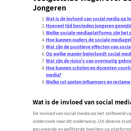
Jongeren
Wat is de invloed van social media op h
Hoeveel tijd besteden jongeren gemidd
Welke sociale mediaplatforms zijn het 
Hoe kunnen ouders de sociale mediageb
Wat zijn de positieve effecten van soci
Op welke manier beïnvloedt social med
Wat zijn de risico’s van overmatig gebr
Hoe kunnen scholen en docenten voorli
media?
Welke rol spelen influencers en reclame
Wat is de invloed van social medi
De invloed van social media op het zelfbeeld v
onderzoek naar dit onderwerp. Uit diverse studi
gecureerde en gefilterde beelden op platform