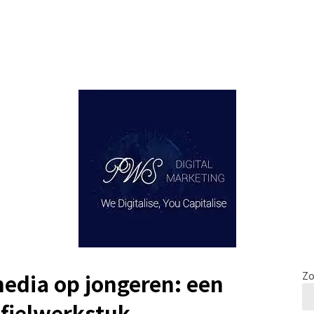
media op jongeren: een
Zo
ofielwerkstuk