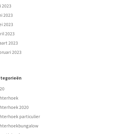
li 2023
ni 2023
i 2023
ril 2023
art 2023
bruari 2023
tegorieën
20
hterhoek
hterhoek 2020
hterhoek particulier
hterhoekbungalow