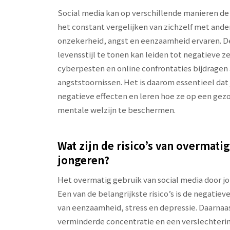
Social media kan op verschillende manieren d
het constant vergelijken van zichzelf met and
onzekerheid, angst en eenzaamheid ervaren. De 
levensstijl te tonen kan leiden tot negatieve 
cyberpesten en online confrontaties bijdragen
angststoornissen. Het is daarom essentieel da
negatieve effecten en leren hoe ze op een ge
mentale welzijn te beschermen.
Wat zijn de risico’s van overmati
jongeren?
Het overmatig gebruik van social media door jo
Een van de belangrijkste risico’s is de negati
van eenzaamheid, stress en depressie. Daarnaa
verminderde concentratie en een verslechtering