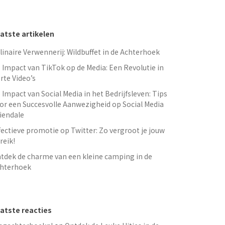
atste artikelen
linaire Verwennerij: Wildbuffet in de Achterhoek
 Impact van TikTok op de Media: Een Revolutie in
rte Video’s
 Impact van Social Media in het Bedrijfsleven: Tips
or een Succesvolle Aanwezigheid op Social Media
iendale
fectieve promotie op Twitter: Zo vergroot je jouw
reik!
tdek de charme van een kleine camping in de
hterhoek
atste reacties