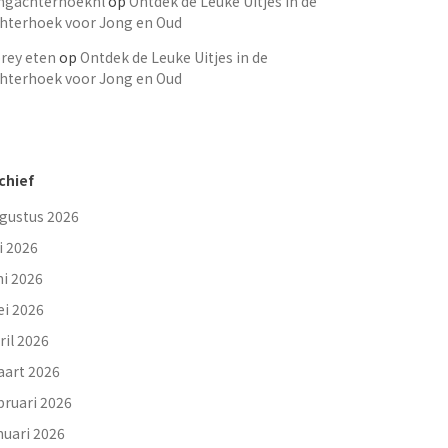
ngachterhoeknl
op
Ontdek de Leuke Uitjes in de
hterhoek voor Jong en Oud
rey eten
op
Ontdek de Leuke Uitjes in de
hterhoek voor Jong en Oud
chief
gustus 2026
li 2026
ni 2026
i 2026
ril 2026
art 2026
bruari 2026
nuari 2026