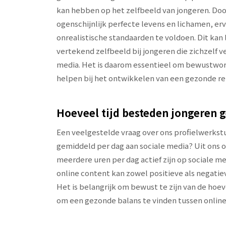
kan hebben op het zelfbeeld van jongeren. Do
ogenschijnlijk perfecte levens en lichamen, er
onrealistische standaarden te voldoen. Dit kan
vertekend zelfbeeld bij jongeren die zichzelf 
media. Het is daarom essentieel om bewustword
helpen bij het ontwikkelen van een gezonde rel
Hoeveel tijd besteden jongeren 
Een veelgestelde vraag over ons profielwerkstu
gemiddeld per dag aan sociale media? Uit ons 
meerdere uren per dag actief zijn op sociale m
online content kan zowel positieve als negati
Het is belangrijk om bewust te zijn van de hoev
om een gezonde balans te vinden tussen online e