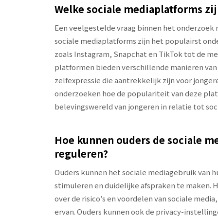
Welke sociale mediaplatforms zij
Een veelgestelde vraag binnen het onderzoek n
sociale mediaplatforms zijn het populairst onde
zoals Instagram, Snapchat en TikTok tot de m
platformen bieden verschillende manieren van 
zelfexpressie die aantrekkelijk zijn voor jonger
onderzoeken hoe de populariteit van deze plat
belevingswereld van jongeren in relatie tot soc
Hoe kunnen ouders de sociale m
reguleren?
Ouders kunnen het sociale mediagebruik van h
stimuleren en duidelijke afspraken te maken. H
over de risico’s en voordelen van sociale media
ervan. Ouders kunnen ook de privacy-instelling