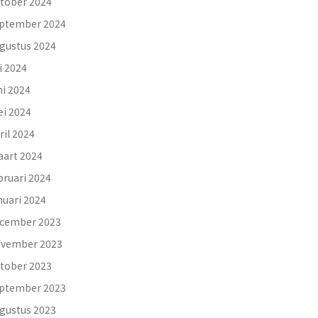
tober 2024
ptember 2024
gustus 2024
li 2024
ni 2024
i 2024
ril 2024
art 2024
bruari 2024
nuari 2024
cember 2023
vember 2023
tober 2023
ptember 2023
gustus 2023