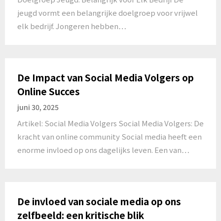
jeugd vormt een belangrijke doelgroep voor vrijwel
elk bedrijf. Jongeren hebben…
De Impact van Social Media Volgers op
Online Succes
juni 30, 2025
Artikel: Social Media Volgers Social Media Volgers: De
kracht van online community Social media heeft een
enorme invloed op ons dagelijks leven. Een van…
De invloed van sociale media op ons
zelfbeeld: een kritische blik