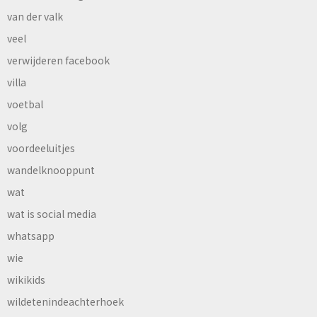
van der valk
veel
verwijderen facebook
villa
voetbal
volg
voordeeluitjes
wandelknooppunt
wat
wat is social media
whatsapp
wie
wikikids
wildetenindeachterhoek