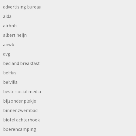
advertising bureau
aida
airbnb
albert heijn
anwb
avg
bed and breakfast
belfius
belvilla
beste social media
bijzonder plekje
binnenzwembad
biotel achterhoek
boerencamping