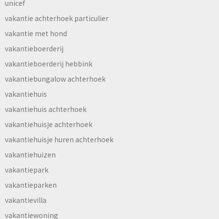
unicef
vakantie achterhoek particulier
vakantie met hond
vakantieboerderij
vakantieboerderij hebbink
vakantiebungalow achterhoek
vakantiehuis
vakantiehuis achterhoek
vakantiehuisje achterhoek
vakantiehuisje huren achterhoek
vakantiehuizen
vakantiepark
vakantieparken
vakantievilla
vakantiewoning