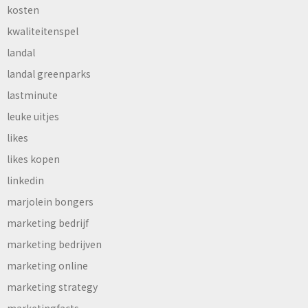
kosten
kwaliteitenspel
landal
landal greenparks
lastminute
leuke uitjes
likes
likes kopen
linkedin
marjolein bongers
marketing bedrijf
marketing bedrijven
marketing online
marketing strategy
marketingfacts