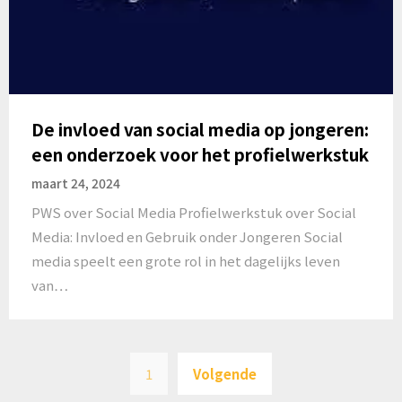
De invloed van social media op jongeren:
een onderzoek voor het profielwerkstuk
maart 24, 2024
PWS over Social Media Profielwerkstuk over Social
Media: Invloed en Gebruik onder Jongeren Social
media speelt een grote rol in het dagelijks leven
van…
Berichten
1
Volgende
paginering