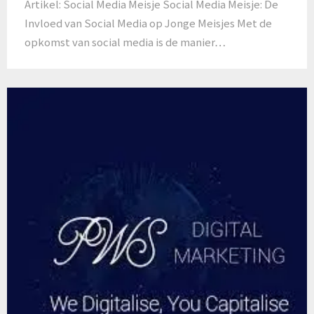
Artikel: Social Media Meisje Social Media Meisje: De
Invloed van Social Media op Jonge Meisjes Met de
opkomst van social media is de manier…