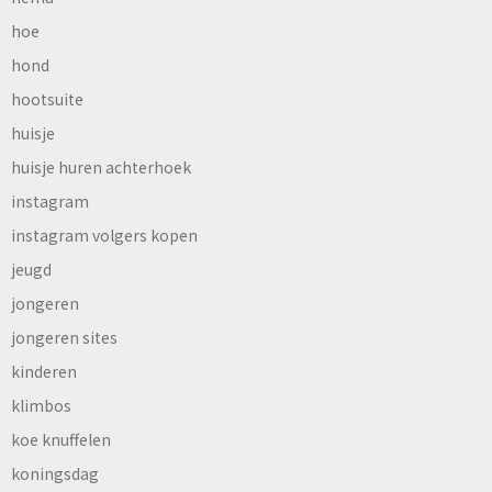
hoe
hond
hootsuite
huisje
huisje huren achterhoek
instagram
instagram volgers kopen
jeugd
jongeren
jongeren sites
kinderen
klimbos
koe knuffelen
koningsdag