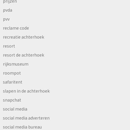
prijzen
pvda
pvv
reclame code
recreatie achterhoek
resort
resort de achterhoek
rijksmuseum
roompot
safaritent
slapen in de achterhoek
snapchat
social media
social media adverteren
social media bureau