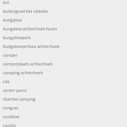
bol
buitengoed het sikkeler
bungalow
bungalow achterhoek huren
bungalowpark
bungalowverhuur achterhoek
camper
camperplaats achterhoek
camping achterhoek
cda
center parcs
charme camping
congres
coolblue
coosto