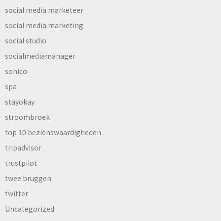
social media marketeer
social media marketing
social studio
socialmediamanager
sonico
spa
stayokay
stroombroek
top 10 bezienswaardigheden
tripadvisor
trustpilot
twee bruggen
twitter
Uncategorized