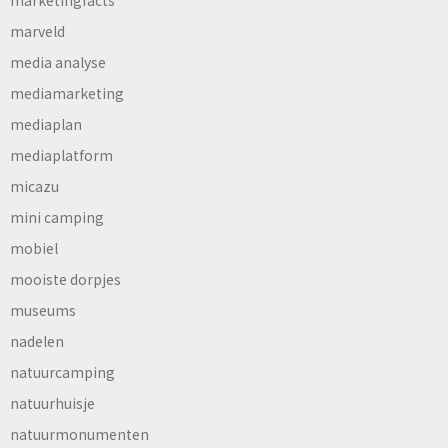
marveld
media analyse
mediamarketing
mediaplan
mediaplatform
micazu
mini camping
mobiel
mooiste dorpjes
museums
nadelen
natuurcamping
natuurhuisje
natuurmonumenten