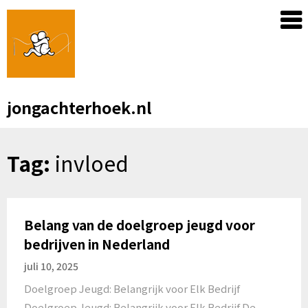
Skip
to
content
jongachterhoek.nl
Tag:
invloed
Belang van de doelgroep jeugd voor
bedrijven in Nederland
juli 10, 2025
Doelgroep Jeugd: Belangrijk voor Elk Bedrijf
Doelgroep Jeugd: Belangrijk voor Elk Bedrijf De