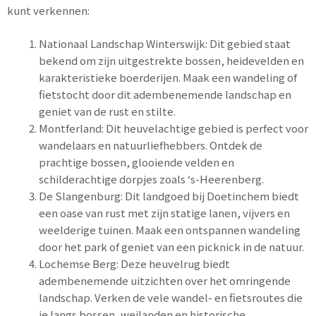
kunt verkennen:
Nationaal Landschap Winterswijk: Dit gebied staat
bekend om zijn uitgestrekte bossen, heidevelden en
karakteristieke boerderijen. Maak een wandeling of
fietstocht door dit adembenemende landschap en
geniet van de rust en stilte.
Montferland: Dit heuvelachtige gebied is perfect voor
wandelaars en natuurliefhebbers. Ontdek de
prachtige bossen, glooiende velden en
schilderachtige dorpjes zoals ‘s-Heerenberg.
De Slangenburg: Dit landgoed bij Doetinchem biedt
een oase van rust met zijn statige lanen, vijvers en
weelderige tuinen. Maak een ontspannen wandeling
door het park of geniet van een picknick in de natuur.
Lochemse Berg: Deze heuvelrug biedt
adembenemende uitzichten over het omringende
landschap. Verken de vele wandel- en fietsroutes die
je langs bossen, weilanden en historische