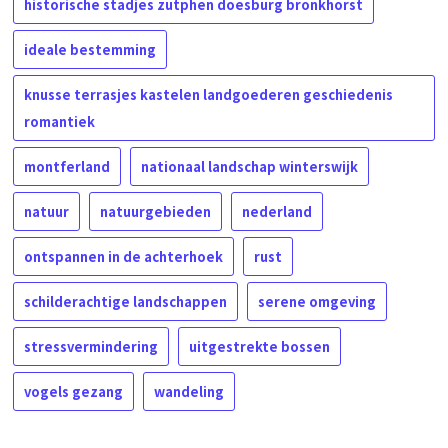
historische stadjes zutphen doesburg bronkhorst
ideale bestemming
knusse terrasjes kastelen landgoederen geschiedenis
romantiek
montferland
nationaal landschap winterswijk
natuur
natuurgebieden
nederland
ontspannen in de achterhoek
rust
schilderachtige landschappen
serene omgeving
stressvermindering
uitgestrekte bossen
vogels gezang
wandeling