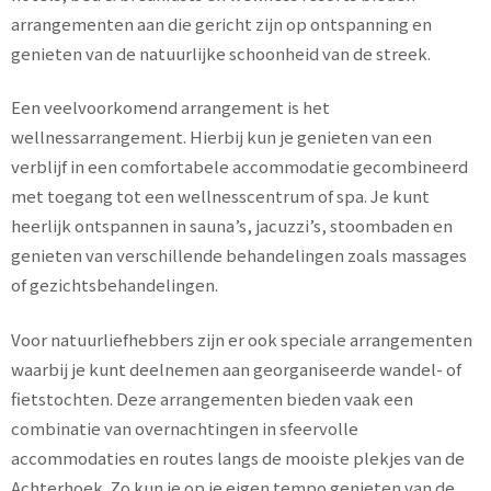
arrangementen aan die gericht zijn op ontspanning en
genieten van de natuurlijke schoonheid van de streek.
Een veelvoorkomend arrangement is het
wellnessarrangement. Hierbij kun je genieten van een
verblijf in een comfortabele accommodatie gecombineerd
met toegang tot een wellnesscentrum of spa. Je kunt
heerlijk ontspannen in sauna’s, jacuzzi’s, stoombaden en
genieten van verschillende behandelingen zoals massages
of gezichtsbehandelingen.
Voor natuurliefhebbers zijn er ook speciale arrangementen
waarbij je kunt deelnemen aan georganiseerde wandel- of
fietstochten. Deze arrangementen bieden vaak een
combinatie van overnachtingen in sfeervolle
accommodaties en routes langs de mooiste plekjes van de
Achterhoek. Zo kun je op je eigen tempo genieten van de