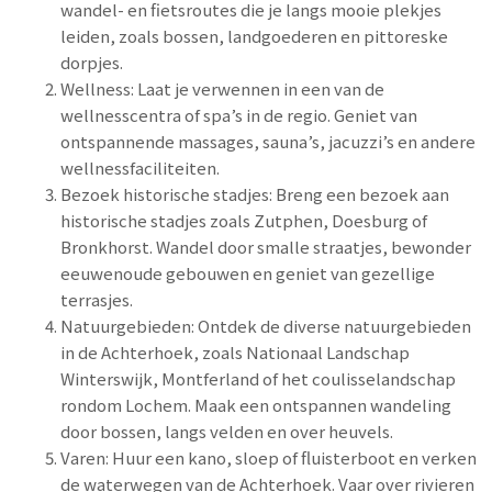
wandel- en fietsroutes die je langs mooie plekjes
leiden, zoals bossen, landgoederen en pittoreske
dorpjes.
Wellness: Laat je verwennen in een van de
wellnesscentra of spa’s in de regio. Geniet van
ontspannende massages, sauna’s, jacuzzi’s en andere
wellnessfaciliteiten.
Bezoek historische stadjes: Breng een bezoek aan
historische stadjes zoals Zutphen, Doesburg of
Bronkhorst. Wandel door smalle straatjes, bewonder
eeuwenoude gebouwen en geniet van gezellige
terrasjes.
Natuurgebieden: Ontdek de diverse natuurgebieden
in de Achterhoek, zoals Nationaal Landschap
Winterswijk, Montferland of het coulisselandschap
rondom Lochem. Maak een ontspannen wandeling
door bossen, langs velden en over heuvels.
Varen: Huur een kano, sloep of fluisterboot en verken
de waterwegen van de Achterhoek. Vaar over rivieren