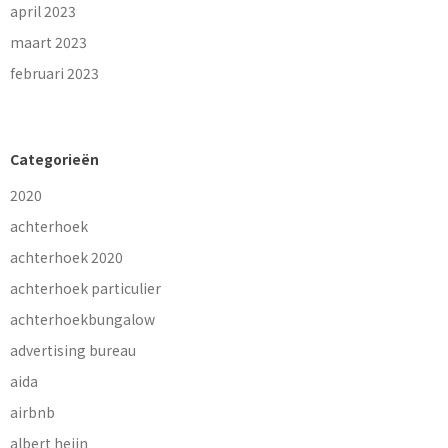
april 2023
maart 2023
februari 2023
Categorieën
2020
achterhoek
achterhoek 2020
achterhoek particulier
achterhoekbungalow
advertising bureau
aida
airbnb
albert heijn