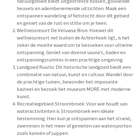
natuurgebied biedt uitgestrekte bossen, glooiende
heuvels en adembenemende uitzichten. Maak een
ontspannen wandeling of fietstocht door dit gebied
en geniet van de rust en stilte om je heen.
Wellnessresort De Veluwse Bron: Hoewel dit
wellnessresort net buiten de Achterhoek ligt, is het
zeker de moeite waard om te bezoeken voor ultieme
ontspanning. Geniet van diverse sauna’s, baden en
ontspanningsruimtes in een prachtige omgeving.
Landgoed Ruurlo: Dit historische landgoed biedt een
combinatie van natuur, kunst en cultuur. Wandel door
de prachtige tuinen, bewonder het imposante
kasteel en bezoek het museum MORE met moderne
kunst.
Recreatiegebied Stroombroek: Voor wie houdt van
wateractiviteiten is Stroombroek een ideale
bestemming. Hier kun je ontspannen aan het strand,
zwemmen in het meer of genieten van watersporten
zoals kanoën of suppen.