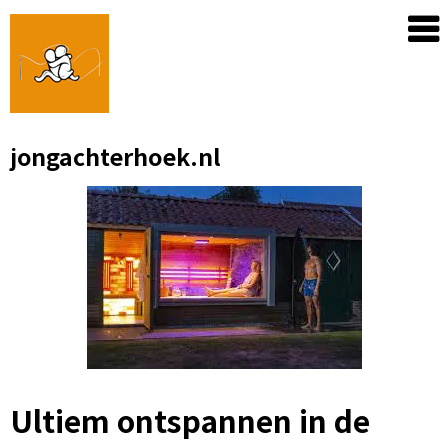
Skip
to
content
jongachterhoek.nl
Ultiem ontspannen in de