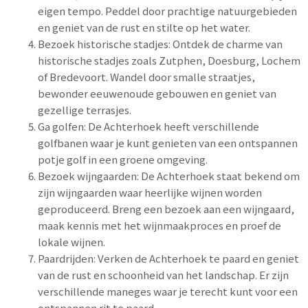
eigen tempo. Peddel door prachtige natuurgebieden
en geniet van de rust en stilte op het water.
Bezoek historische stadjes: Ontdek de charme van
historische stadjes zoals Zutphen, Doesburg, Lochem
of Bredevoort. Wandel door smalle straatjes,
bewonder eeuwenoude gebouwen en geniet van
gezellige terrasjes.
Ga golfen: De Achterhoek heeft verschillende
golfbanen waar je kunt genieten van een ontspannen
potje golf in een groene omgeving.
Bezoek wijngaarden: De Achterhoek staat bekend om
zijn wijngaarden waar heerlijke wijnen worden
geproduceerd. Breng een bezoek aan een wijngaard,
maak kennis met het wijnmaakproces en proef de
lokale wijnen.
Paardrijden: Verken de Achterhoek te paard en geniet
van de rust en schoonheid van het landschap. Er zijn
verschillende maneges waar je terecht kunt voor een
ontspannen rit te paard.