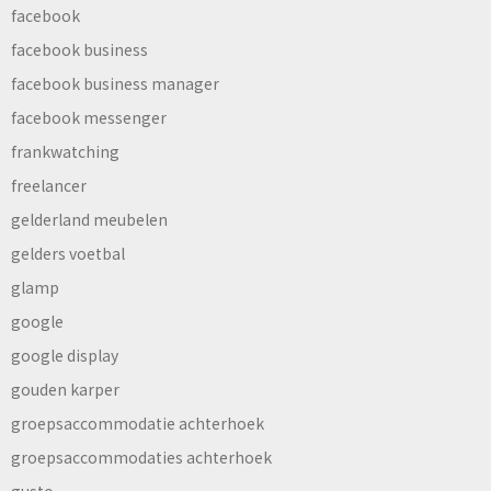
facebook
facebook business
facebook business manager
facebook messenger
frankwatching
freelancer
gelderland meubelen
gelders voetbal
glamp
google
google display
gouden karper
groepsaccommodatie achterhoek
groepsaccommodaties achterhoek
gusto