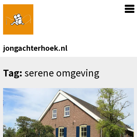
Skip
to
content
jongachterhoek.nl
Tag:
serene omgeving