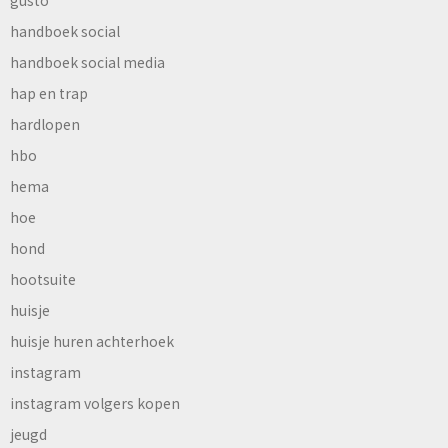
handboek social
handboek social media
hap en trap
hardlopen
hbo
hema
hoe
hond
hootsuite
huisje
huisje huren achterhoek
instagram
instagram volgers kopen
jeugd