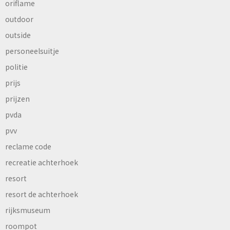
oriflame
outdoor
outside
personeelsuitje
politie
prijs
prijzen
pvda
pvv
reclame code
recreatie achterhoek
resort
resort de achterhoek
rijksmuseum
roompot