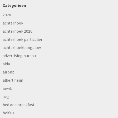
Categorieën
2020
achterhoek
achterhoek 2020
achterhoek particulier
achterhoekbungalow
advertising bureau
aida
airbnb
albert heijn
anwb
avg
bed and breakfast
belfius