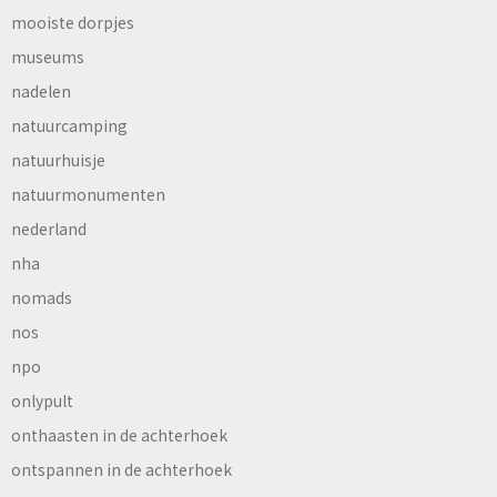
mooiste dorpjes
museums
nadelen
natuurcamping
natuurhuisje
natuurmonumenten
nederland
nha
nomads
nos
npo
onlypult
onthaasten in de achterhoek
ontspannen in de achterhoek