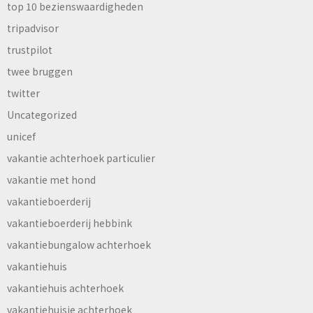
top 10 bezienswaardigheden
tripadvisor
trustpilot
twee bruggen
twitter
Uncategorized
unicef
vakantie achterhoek particulier
vakantie met hond
vakantieboerderij
vakantieboerderij hebbink
vakantiebungalow achterhoek
vakantiehuis
vakantiehuis achterhoek
vakantiehuisje achterhoek