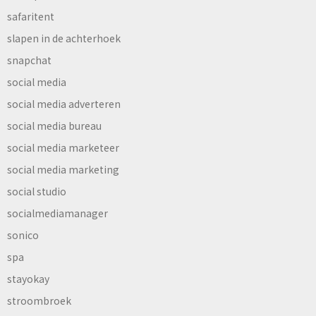
safaritent
slapen in de achterhoek
snapchat
social media
social media adverteren
social media bureau
social media marketeer
social media marketing
social studio
socialmediamanager
sonico
spa
stayokay
stroombroek