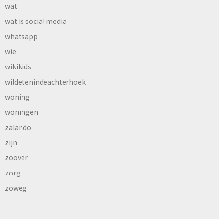
wat
wat is social media
whatsapp
wie
wikikids
wildetenindeachterhoek
woning
woningen
zalando
zijn
zoover
zorg
zoweg