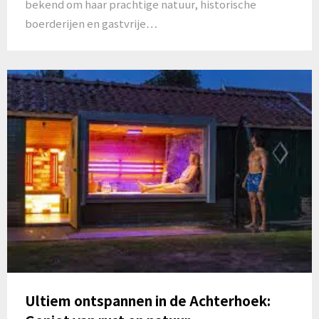
bekend om haar prachtige natuur, historische
boerderijen en gastvrije…
Ultiem ontspannen in de Achterhoek: