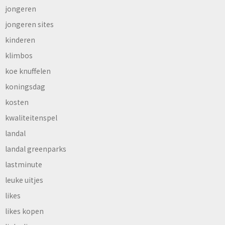
jongeren
jongeren sites
kinderen
klimbos
koe knuffelen
koningsdag
kosten
kwaliteitenspel
landal
landal greenparks
lastminute
leuke uitjes
likes
likes kopen