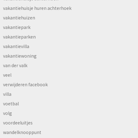
vakantiehuisje huren achterhoek
vakantiehuizen
vakantiepark
vakantieparken
vakantievilla
vakantiewoning
van der valk
veel
verwijderen facebook
villa
voetbal
volg
voordeeluitjes
wandelknooppunt