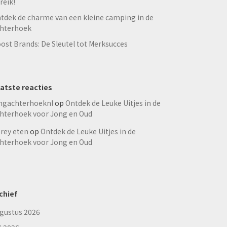
reik!
tdek de charme van een kleine camping in de
hterhoek
ost Brands: De Sleutel tot Merksucces
atste reacties
ngachterhoeknl
op
Ontdek de Leuke Uitjes in de
hterhoek voor Jong en Oud
rey eten
op
Ontdek de Leuke Uitjes in de
hterhoek voor Jong en Oud
chief
gustus 2026