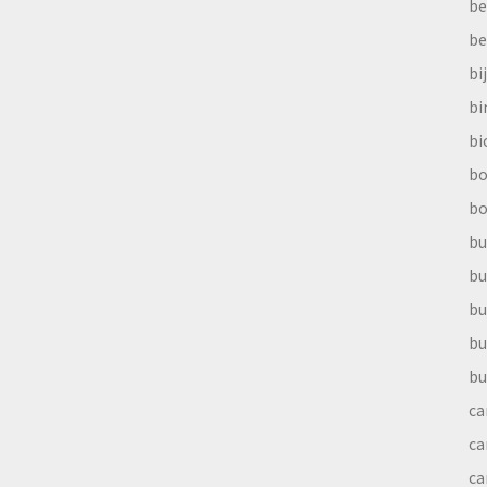
be
be
bi
b
bi
bo
bo
bu
bu
bu
bu
bu
ca
ca
ca