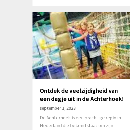
Ontdek de veelzijdigheid van
een dagje uit in de Achterhoek!
september 1, 2023
De Achterhoek is een prachtige regio in
Nederland die bekend staat om zijn