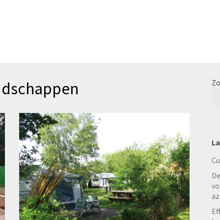
andschappen
Zo
La
Cu
De
vo
az
Ef