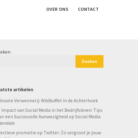
OVER ONS
CONTACT
eken
Zoeken
atste artikelen
linaire Verwennerij: Wildbuffet in de Achterhoek
 Impact van Social Media in het Bedrijfsleven: Tips
or een Succesvolle Aanwezigheid op Social Media
iendale
fectieve promotie op Twitter: Zo vergroot je jouw