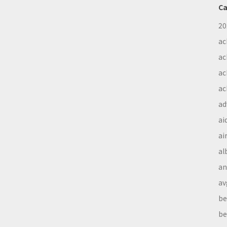
Ca
20
ac
ac
ac
ac
ad
ai
ai
al
a
av
be
be