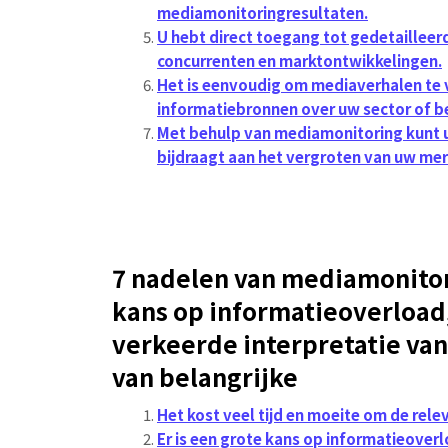
mediamonitoringresultaten.
U hebt direct toegang tot gedetailleer
concurrenten en marktontwikkelingen.
Het is eenvoudig om mediaverhalen te
informatiebronnen over uw sector of be
Met behulp van mediamonitoring kunt u
bijdraagt ​​aan het vergroten van uw m
7 nadelen van mediamonitori
kans op informatieoverload,
verkeerde interpretatie van
van belangrijke
Het kost veel tijd en moeite om de rel
Er is een grote kans op informatieover