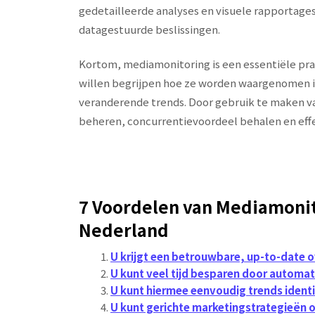
gedetailleerde analyses en visuele rapportage
datagestuurde beslissingen.
Kortom, mediamonitoring is een essentiële prak
willen begrijpen hoe ze worden waargenomen i
veranderende trends. Door gebruik te maken v
beheren, concurrentievoordeel behalen en eff
7 Voordelen van Mediamonito
Nederland
U krijgt een betrouwbare, up-to-date o
U kunt veel tijd besparen door automat
U kunt hiermee eenvoudig trends identi
U kunt gerichte marketingstrategieën 