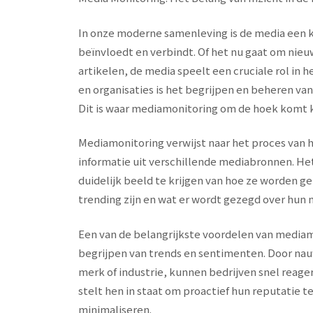
In onze moderne samenleving is de media een 
beïnvloedt en verbindt. Of het nu gaat om nieu
artikelen, de media speelt een cruciale rol in 
en organisaties is het begrijpen en beheren va
Dit is waar mediamonitoring om de hoek komt k
Mediamonitoring verwijst naar het proces van 
informatie uit verschillende mediabronnen. Het 
duidelijk beeld te krijgen van hoe ze worden 
trending zijn en wat er wordt gezegd over hun 
Een van de belangrijkste voordelen van mediamon
begrijpen van trends en sentimenten. Door na
merk of industrie, kunnen bedrijven snel reager
stelt hen in staat om proactief hun reputatie 
minimaliseren.