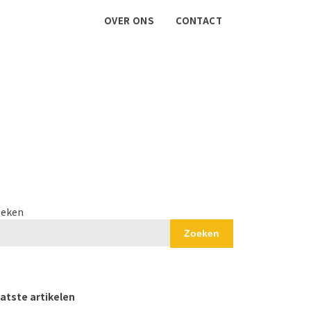
OVER ONS
CONTACT
eken
Zoeken
atste artikelen