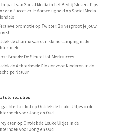
 Impact van Social Media in het Bedrijfsleven: Tips
or een Succesvolle Aanwezigheid op Social Media
iendale
fectieve promotie op Twitter: Zo vergroot je jouw
reik!
tdek de charme van een kleine camping in de
hterhoek
ost Brands: De Sleutel tot Merksucces
tdek de Achterhoek: Plezier voor Kinderen in de
achtige Natuur
atste reacties
ngachterhoeknl
op
Ontdek de Leuke Uitjes in de
hterhoek voor Jong en Oud
rey eten
op
Ontdek de Leuke Uitjes in de
hterhoek voor Jong en Oud