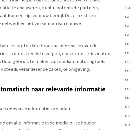
atie te analyseren, kunt u potentiële partners,
bu
ant kunnen zijn voor uw bedrijf. Deze inzichten
ca
uw netwerk en het verkennen van nieuwe
ca
ca
cd
are en up-to-date bron van informatie over de
ce
u in staat om trends te volgen, concurrentie-inzichten
en. Door gebruik te maken van mediamonitoringtools
ch
een steeds veranderende zakelijke omgeving.
co
co
utomatisch naar relevante informatie
co
cu
da
ch relevante informatie te vinden
da
nd om alle informatie in de media bij te houden.
do