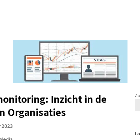
nitoring: Inzicht in de
Zo
n Organisaties
 2023
La
 Media