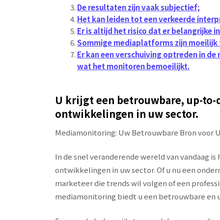
De resultaten zijn vaak subjectief;
Het kan leiden tot een verkeerde inter
Er is altijd het risico dat er belangrijk
Sommige mediaplatforms zijn moeilijk 
Er kan een verschuiving optreden in d
wat het monitoren bemoeilijkt.
U krijgt een betrouwbare, up-to-d
ontwikkelingen in uw sector.
Mediamonitoring: Uw Betrouwbare Bron voor Up
In de snel veranderende wereld van vandaag is h
ontwikkelingen in uw sector. Of u nu een onder
marketeer die trends wil volgen of een professi
mediamonitoring biedt u een betrouwbare en u