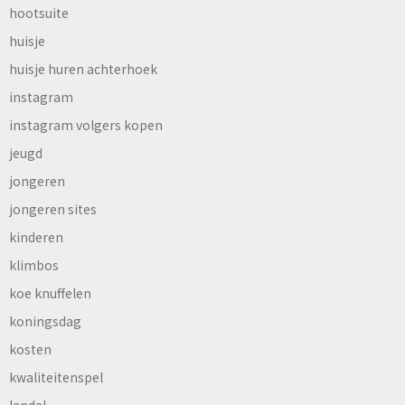
hootsuite
huisje
huisje huren achterhoek
instagram
instagram volgers kopen
jeugd
jongeren
jongeren sites
kinderen
klimbos
koe knuffelen
koningsdag
kosten
kwaliteitenspel
landal