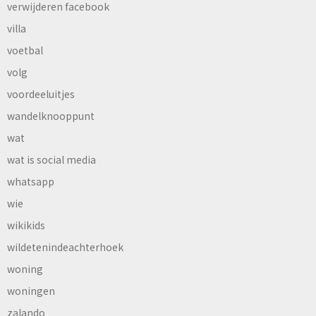
verwijderen facebook
villa
voetbal
volg
voordeeluitjes
wandelknooppunt
wat
wat is social media
whatsapp
wie
wikikids
wildetenindeachterhoek
woning
woningen
zalando