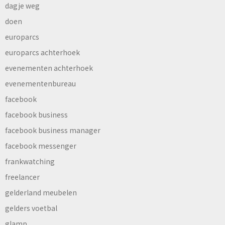
dagje weg
doen
europarcs
europarcs achterhoek
evenementen achterhoek
evenementenbureau
facebook
facebook business
facebook business manager
facebook messenger
frankwatching
freelancer
gelderland meubelen
gelders voetbal
glamp