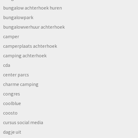
bungalow achterhoek huren
bungalowpark
bungalowverhuur achterhoek
camper
camperplaats achterhoek
camping achterhoek
cda
center parcs
charme camping
congres
coolblue
coosto
cursus social media
dagje uit