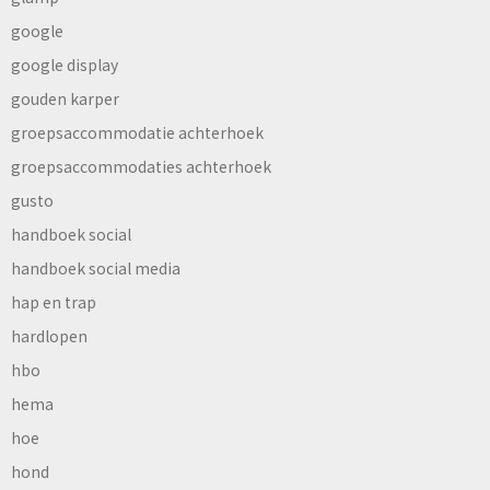
google
google display
gouden karper
groepsaccommodatie achterhoek
groepsaccommodaties achterhoek
gusto
handboek social
handboek social media
hap en trap
hardlopen
hbo
hema
hoe
hond