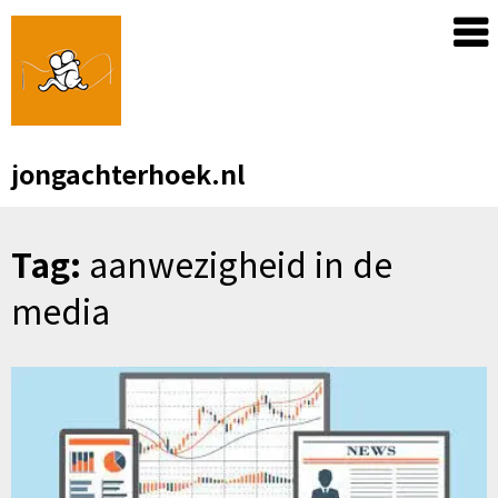
Skip
to
content
jongachterhoek.nl
Tag:
aanwezigheid in de
media