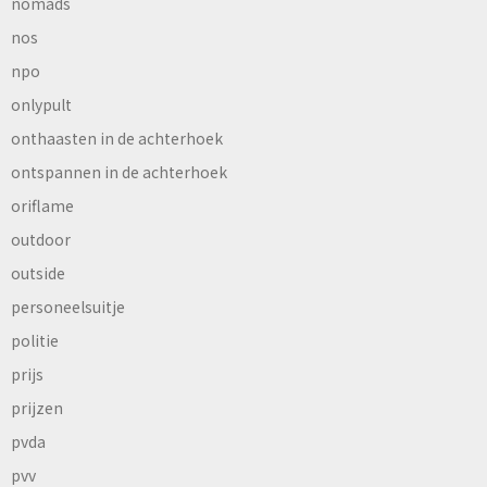
nomads
nos
npo
onlypult
onthaasten in de achterhoek
ontspannen in de achterhoek
oriflame
outdoor
outside
personeelsuitje
politie
prijs
prijzen
pvda
pvv