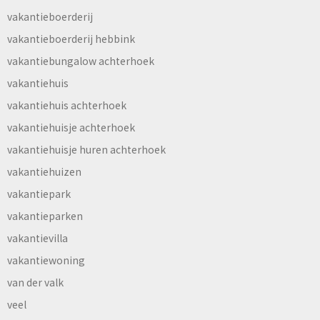
vakantieboerderij
vakantieboerderij hebbink
vakantiebungalow achterhoek
vakantiehuis
vakantiehuis achterhoek
vakantiehuisje achterhoek
vakantiehuisje huren achterhoek
vakantiehuizen
vakantiepark
vakantieparken
vakantievilla
vakantiewoning
van der valk
veel