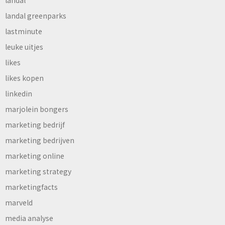
landal greenparks
lastminute
leuke uitjes
likes
likes kopen
linkedin
marjolein bongers
marketing bedrijf
marketing bedrijven
marketing online
marketing strategy
marketingfacts
marveld
media analyse