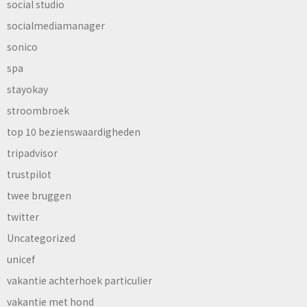
social studio
socialmediamanager
sonico
spa
stayokay
stroombroek
top 10 bezienswaardigheden
tripadvisor
trustpilot
twee bruggen
twitter
Uncategorized
unicef
vakantie achterhoek particulier
vakantie met hond