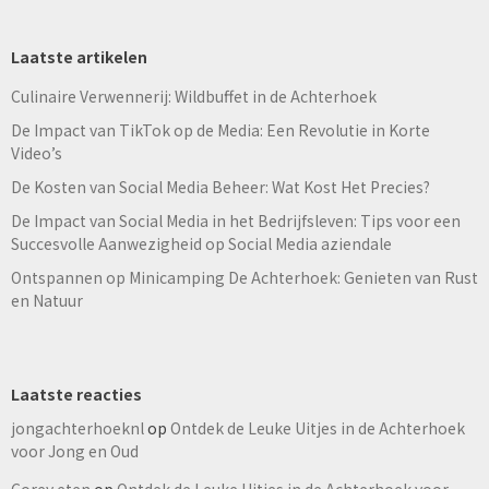
Laatste artikelen
Culinaire Verwennerij: Wildbuffet in de Achterhoek
De Impact van TikTok op de Media: Een Revolutie in Korte
Video’s
De Kosten van Social Media Beheer: Wat Kost Het Precies?
De Impact van Social Media in het Bedrijfsleven: Tips voor een
Succesvolle Aanwezigheid op Social Media aziendale
Ontspannen op Minicamping De Achterhoek: Genieten van Rust
en Natuur
Laatste reacties
jongachterhoeknl
op
Ontdek de Leuke Uitjes in de Achterhoek
voor Jong en Oud
Corey eten
op
Ontdek de Leuke Uitjes in de Achterhoek voor