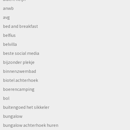
anwb
avg
bed and breakfast
belfius
belvilla
beste social media
bijzonder plekje
binnenzwembad
biotel achterhoek
boerencamping
bol
buitengoed het sikkeler
bungalow
bungalow achterhoek huren