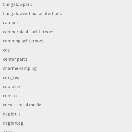
bungalowpark
bungalowverhuur achterhoek
camper
camperplaats achterhoek
camping achterhoek
cda
center parcs
charme camping
congres
coolblue
coosto
cursus social media
dagje uit
dagje weg
doen