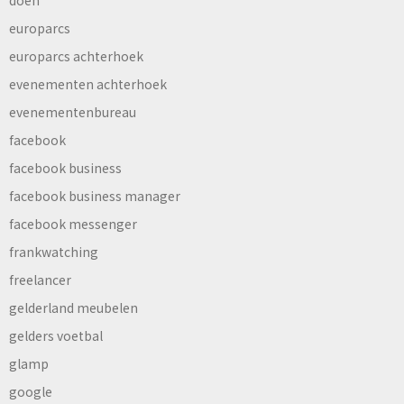
europarcs
europarcs achterhoek
evenementen achterhoek
evenementenbureau
facebook
facebook business
facebook business manager
facebook messenger
frankwatching
freelancer
gelderland meubelen
gelders voetbal
glamp
google