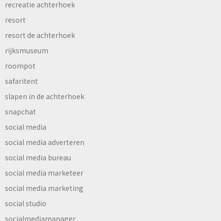
recreatie achterhoek
resort
resort de achterhoek
rijksmuseum
roompot
safaritent
slapen in de achterhoek
snapchat
social media
social media adverteren
social media bureau
social media marketeer
social media marketing
social studio
socialmediamanager