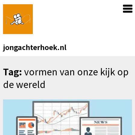
Skip
to
content
jongachterhoek.nl
Tag:
vormen van onze kijk op
de wereld