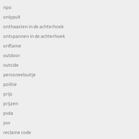
npo
onlypult
onthaasten in de achterhoek
ontspannen in de achterhoek
oriflame
outdoor
outside
personeelsuitje
politie
prijs
prijzen
pvda
pvv
reclame code