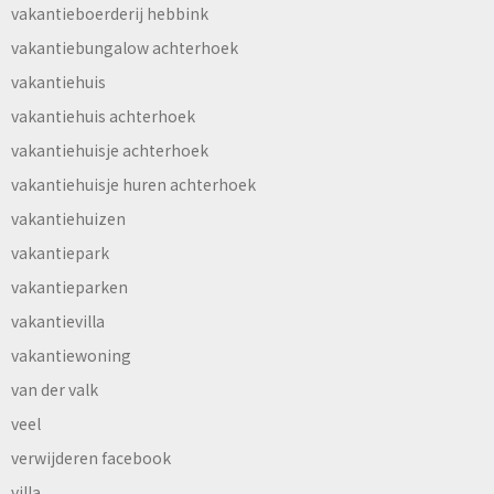
vakantieboerderij hebbink
vakantiebungalow achterhoek
vakantiehuis
vakantiehuis achterhoek
vakantiehuisje achterhoek
vakantiehuisje huren achterhoek
vakantiehuizen
vakantiepark
vakantieparken
vakantievilla
vakantiewoning
van der valk
veel
verwijderen facebook
villa