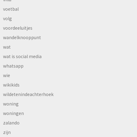
voetbal
volg
voordeeluitjes
wandelknooppunt
wat
wat is social media
whatsapp
wie
wikikids
wildetenindeachterhoek
woning
woningen
zalando
zijn