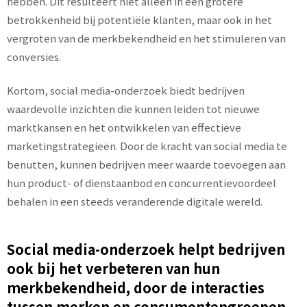
hebben. Dit resulteert niet alleen in een grotere
betrokkenheid bij potentiële klanten, maar ook in het
vergroten van de merkbekendheid en het stimuleren van
conversies.
Kortom, social media-onderzoek biedt bedrijven
waardevolle inzichten die kunnen leiden tot nieuwe
marktkansen en het ontwikkelen van effectieve
marketingstrategieën. Door de kracht van social media te
benutten, kunnen bedrijven meer waarde toevoegen aan
hun product- of dienstaanbod en concurrentievoordeel
behalen in een steeds veranderende digitale wereld.
Social media-onderzoek helpt bedrijven
ook bij het verbeteren van hun
merkbekendheid, door de interacties
tussen merken en consumentengroepen