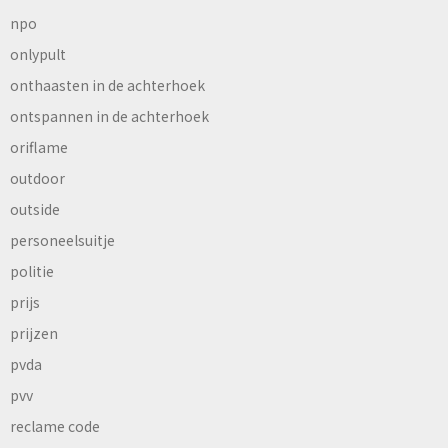
npo
onlypult
onthaasten in de achterhoek
ontspannen in de achterhoek
oriflame
outdoor
outside
personeelsuitje
politie
prijs
prijzen
pvda
pvv
reclame code