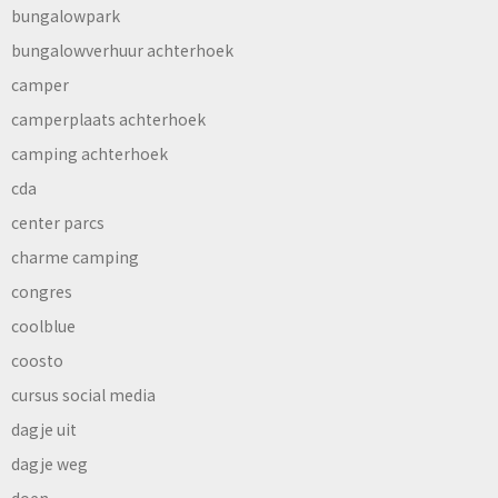
bungalowpark
bungalowverhuur achterhoek
camper
camperplaats achterhoek
camping achterhoek
cda
center parcs
charme camping
congres
coolblue
coosto
cursus social media
dagje uit
dagje weg