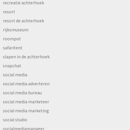
recreatie achterhoek
resort
resort de achterhoek
rijksmuseum
roompot
safaritent
slapen in de achterhoek
snapchat
social media
social media adverteren
social media bureau
social media marketeer
social media marketing
social studio
socialmediamanager