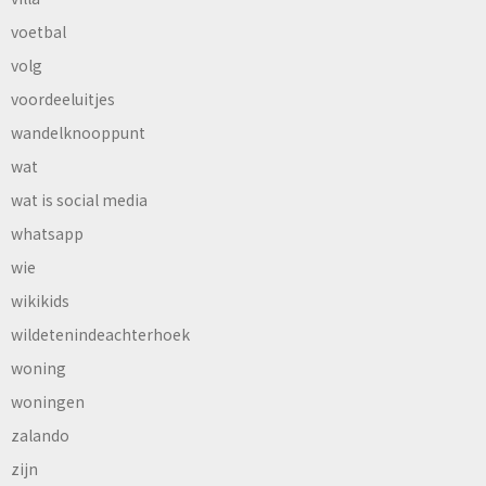
voetbal
volg
voordeeluitjes
wandelknooppunt
wat
wat is social media
whatsapp
wie
wikikids
wildetenindeachterhoek
woning
woningen
zalando
zijn