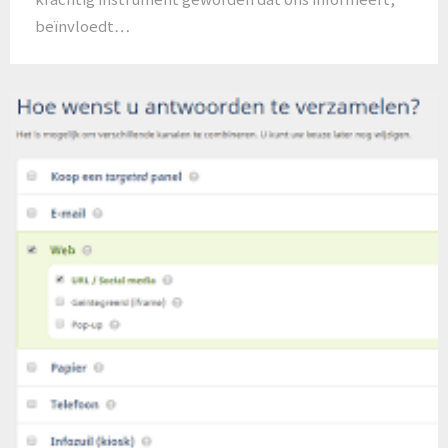
beïnvloedt…