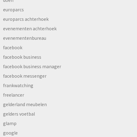
doen
europarcs
europarcs achterhoek
evenementen achterhoek
evenementenbureau
facebook
facebook business
facebook business manager
facebook messenger
frankwatching
freelancer
gelderland meubelen
gelders voetbal
glamp
google