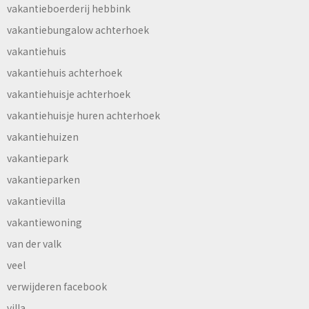
vakantieboerderij hebbink
vakantiebungalow achterhoek
vakantiehuis
vakantiehuis achterhoek
vakantiehuisje achterhoek
vakantiehuisje huren achterhoek
vakantiehuizen
vakantiepark
vakantieparken
vakantievilla
vakantiewoning
van der valk
veel
verwijderen facebook
villa