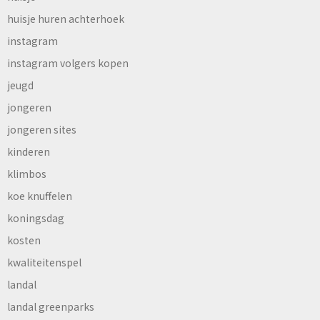
huisje huren achterhoek
instagram
instagram volgers kopen
jeugd
jongeren
jongeren sites
kinderen
klimbos
koe knuffelen
koningsdag
kosten
kwaliteitenspel
landal
landal greenparks