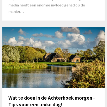
media heeft een enorme invloed gehad op de
manier…
Wat te doen in de Achterhoek morgen –
Tips voor een leuke dag!