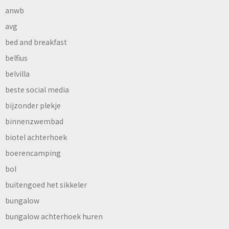
anwb
avg
bed and breakfast
belfius
belvilla
beste social media
bijzonder plekje
binnenzwembad
biotel achterhoek
boerencamping
bol
buitengoed het sikkeler
bungalow
bungalow achterhoek huren