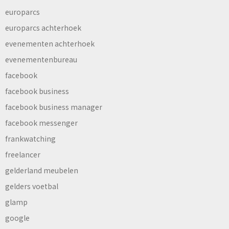
europarcs
europarcs achterhoek
evenementen achterhoek
evenementenbureau
facebook
facebook business
facebook business manager
facebook messenger
frankwatching
freelancer
gelderland meubelen
gelders voetbal
glamp
google