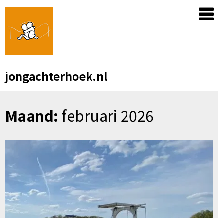
Skip
to
content
jongachterhoek.nl
Maand:
februari 2026