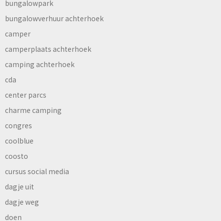
bungalowpark
bungalowverhuur achterhoek
camper
camperplaats achterhoek
camping achterhoek
cda
center parcs
charme camping
congres
coolblue
coosto
cursus social media
dagje uit
dagje weg
doen