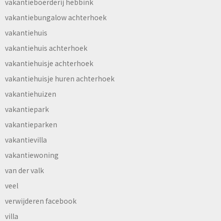
vakantieboerderij hebbink
vakantiebungalow achterhoek
vakantiehuis
vakantiehuis achterhoek
vakantiehuisje achterhoek
vakantiehuisje huren achterhoek
vakantiehuizen
vakantiepark
vakantieparken
vakantievilla
vakantiewoning
van der valk
veel
verwijderen facebook
villa