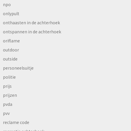
npo
onlypult
onthaasten in de achterhoek
ontspannen in de achterhoek
oriflame
outdoor
outside
personeelsuitje
politie
prijs
prijzen
pvda
pvv
reclame code