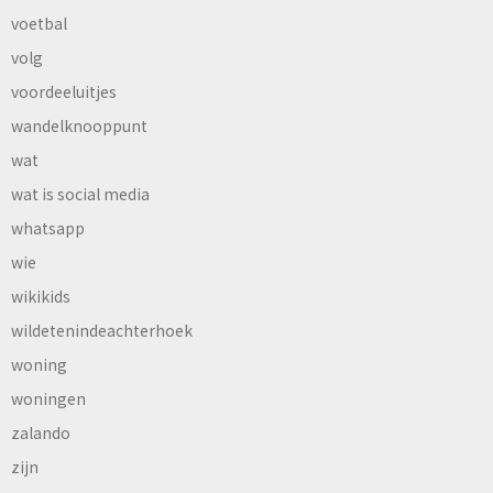
voetbal
volg
voordeeluitjes
wandelknooppunt
wat
wat is social media
whatsapp
wie
wikikids
wildetenindeachterhoek
woning
woningen
zalando
zijn