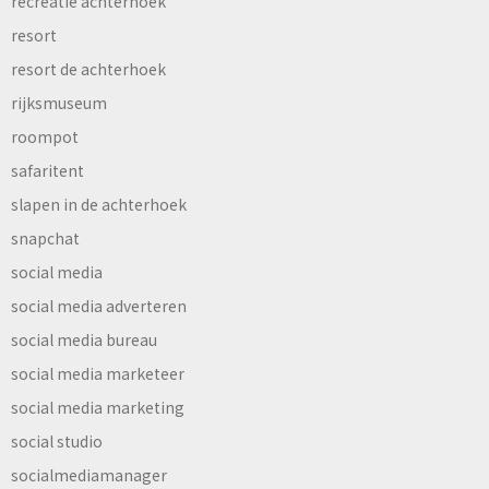
recreatie achterhoek
resort
resort de achterhoek
rijksmuseum
roompot
safaritent
slapen in de achterhoek
snapchat
social media
social media adverteren
social media bureau
social media marketeer
social media marketing
social studio
socialmediamanager