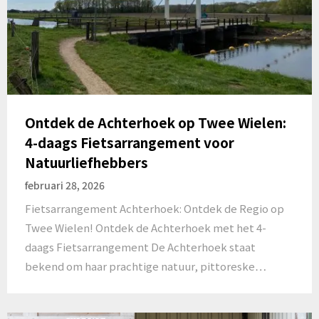
Ontdek de Achterhoek op Twee Wielen:
4-daags Fietsarrangement voor
Natuurliefhebbers
februari 28, 2026
Fietsarrangement Achterhoek: Ontdek de Regio op
Twee Wielen! Ontdek de Achterhoek met het 4-
daags Fietsarrangement De Achterhoek staat
bekend om haar prachtige natuur, pittoreske…